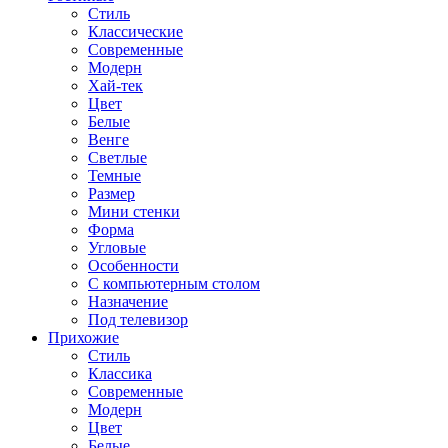
Стиль
Классические
Современные
Модерн
Хай-тек
Цвет
Белые
Венге
Светлые
Темные
Размер
Мини стенки
Форма
Угловые
Особенности
С компьютерным столом
Назначение
Под телевизор
Прихожие
Стиль
Классика
Современные
Модерн
Цвет
Белые