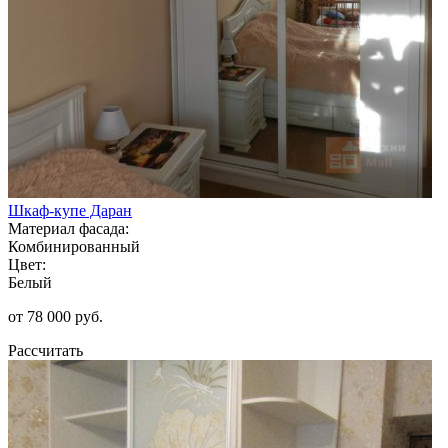
Шкаф-купе Даран
Материал фасада:
Комбинированный
Цвет:
Белый
от 78 000 руб.
Рассчитать