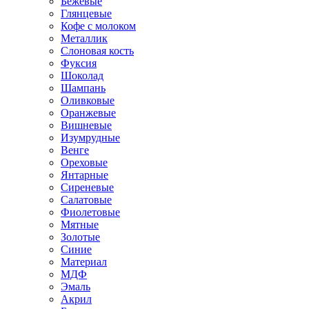
Бежевые
Глянцевые
Кофе с молоком
Металлик
Слоновая кость
Фуксия
Шоколад
Шампань
Оливковые
Оранжевые
Вишневые
Изумрудные
Венге
Ореховые
Янтарные
Сиреневые
Салатовые
Фиолетовые
Мятные
Золотые
Синие
Материал
МДФ
Эмаль
Акрил