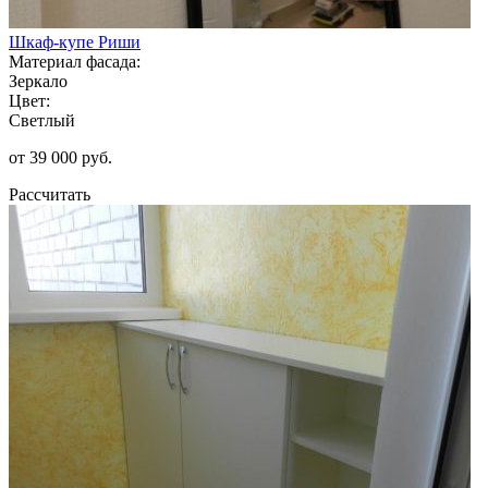
Шкаф-купе Риши
Материал фасада:
Зеркало
Цвет:
Светлый
от 39 000 руб.
Рассчитать