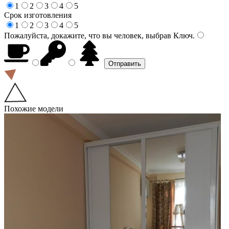
1
2
3
4
5
Срок изготовления
1
2
3
4
5
Пожалуйста, докажите, что вы человек, выбрав
Ключ
.
Похожие модели