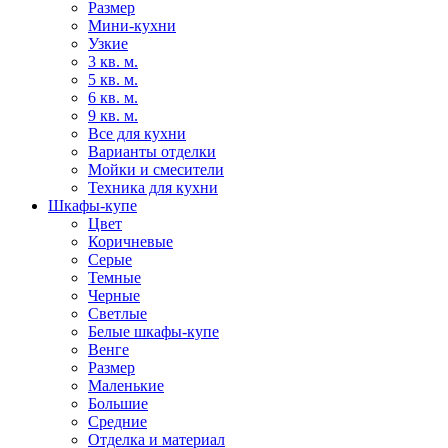
Размер
Мини-кухни
Узкие
3 кв. м.
5 кв. м.
6 кв. м.
9 кв. м.
Все для кухни
Варианты отделки
Мойки и смесители
Техника для кухни
Шкафы-купе
Цвет
Коричневые
Серые
Темные
Черные
Светлые
Белые шкафы-купе
Венге
Размер
Маленькие
Большие
Средние
Отделка и материал