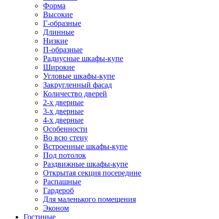
Форма
Высокие
Г-образные
Длинные
Низкие
П-образные
Радиусные шкафы-купе
Широкие
Угловые шкафы-купе
Закругленный фасад
Количество дверей
2-х дверные
3-х дверные
4-х дверные
Особенности
Во всю стену
Встроенные шкафы-купе
Под потолок
Раздвижные шкафы-купе
Открытая секция посередине
Распашные
Гардероб
Для маленького помещения
Эконом
Гостиные