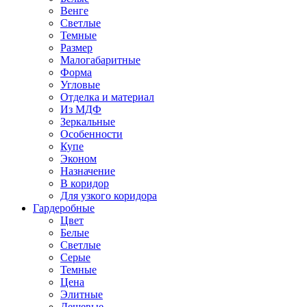
Венге
Светлые
Темные
Размер
Малогабаритные
Форма
Угловые
Отделка и материал
Из МДФ
Зеркальные
Особенности
Купе
Эконом
Назначение
В коридор
Для узкого коридора
Гардеробные
Цвет
Белые
Светлые
Серые
Темные
Цена
Элитные
Дешевые