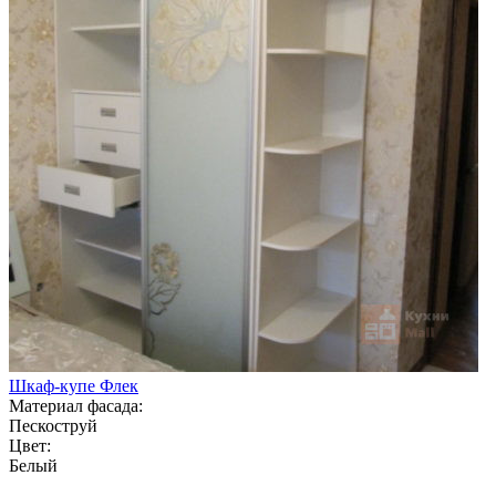
Шкаф-купе Флек
Материал фасада:
Пескоструй
Цвет:
Белый