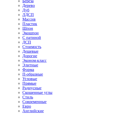
Береза
Дерево
Дуб
ЛДСП
Массив
Пластик
Шпон
Экошпон
С патиной
ДСП
Стоимость
Дешевые
Дорогие
Эконом-класс
Элитные
Форма
П-образные
Угловые
Прямые
Радиусные
Скошенные углы
Стиль
Современные
Евро
Английские