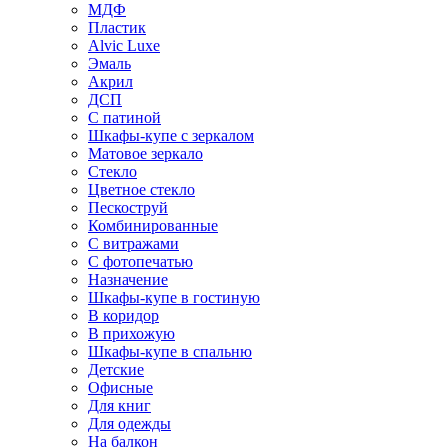
МДФ
Пластик
Alvic Luxe
Эмаль
Акрил
ДСП
С патиной
Шкафы-купе с зеркалом
Матовое зеркало
Стекло
Цветное стекло
Пескоструй
Комбинированные
С витражами
С фотопечатью
Назначение
Шкафы-купе в гостиную
В коридор
В прихожую
Шкафы-купе в спальню
Детские
Офисные
Для книг
Для одежды
На балкон