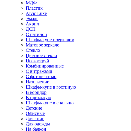
МДФ
Пластик
Alvic Luxe
Эмаль
Акрил
ДСП
С патиной
Шкафы-купе с зеркалом
Матовое зеркало
Стекло
Цветное стекло
Пескоструй
Комбинированные
С витражами
С фотопечатью
Назначение
Шкафы-купе в гостиную
В коридор
В прихожую
Шкафы-купе в спальню
Детские
Офисные
Для книг
Для одежды
На балкон