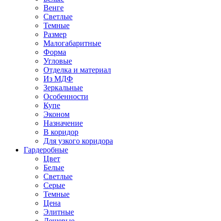
Венге
Светлые
Темные
Размер
Малогабаритные
Форма
Угловые
Отделка и материал
Из МДФ
Зеркальные
Особенности
Купе
Эконом
Назначение
В коридор
Для узкого коридора
Гардеробные
Цвет
Белые
Светлые
Серые
Темные
Цена
Элитные
Дешевые