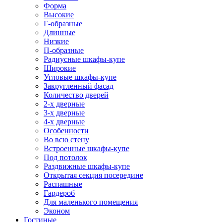
Форма
Высокие
Г-образные
Длинные
Низкие
П-образные
Радиусные шкафы-купе
Широкие
Угловые шкафы-купе
Закругленный фасад
Количество дверей
2-х дверные
3-х дверные
4-х дверные
Особенности
Во всю стену
Встроенные шкафы-купе
Под потолок
Раздвижные шкафы-купе
Открытая секция посередине
Распашные
Гардероб
Для маленького помещения
Эконом
Гостиные