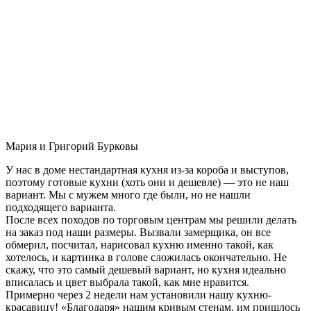
Мария и Григорий Бурковы
У нас в доме нестандартная кухня из-за короба и выступов,
поэтому готовые кухни (хоть они и дешевле) — это не наш
вариант. Мы с мужем много где были, но не нашли
подходящего варианта.
После всех походов по торговым центрам мы решили делать
на заказ под наши размеры. Вызвали замерщика, он все
обмерил, посчитал, нарисовал кухню именно такой, как
хотелось, и картинка в голове сложилась окончательно. Не
скажу, что это самый дешевый вариант, но кухня идеально
вписалась и цвет выбрала такой, как мне нравится.
Примерно через 2 недели нам установили нашу кухню-
красавицу! «Благодаря» нашим кривым стенам, им пришлось