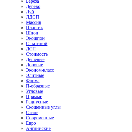
Береза
Дерево
Дуб
ЛДСП
Массив
Пластик
Шпон
Экошпон
С патиной
ДСП
Стоимость
Дешевые
Дорогие
Эконом-класс
Элитные
Форма
П-образные
Угловые
Прямые
Радиусные
Скошенные углы
Стиль
Современные
Евро
Английские