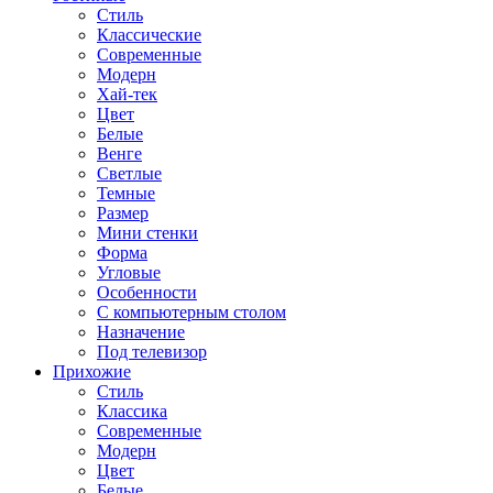
Стиль
Классические
Современные
Модерн
Хай-тек
Цвет
Белые
Венге
Светлые
Темные
Размер
Мини стенки
Форма
Угловые
Особенности
С компьютерным столом
Назначение
Под телевизор
Прихожие
Стиль
Классика
Современные
Модерн
Цвет
Белые