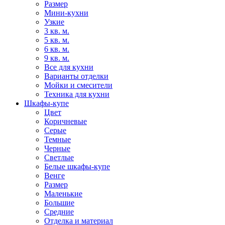
Размер
Мини-кухни
Узкие
3 кв. м.
5 кв. м.
6 кв. м.
9 кв. м.
Все для кухни
Варианты отделки
Мойки и смесители
Техника для кухни
Шкафы-купе
Цвет
Коричневые
Серые
Темные
Черные
Светлые
Белые шкафы-купе
Венге
Размер
Маленькие
Большие
Средние
Отделка и материал