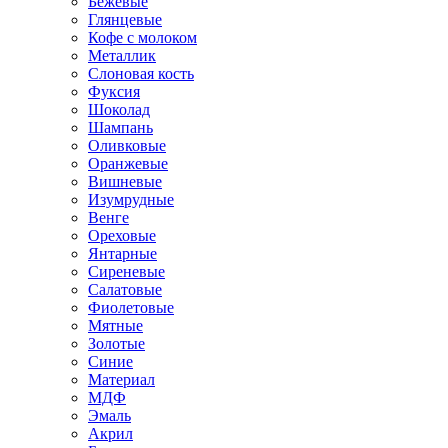
Бежевые
Глянцевые
Кофе с молоком
Металлик
Слоновая кость
Фуксия
Шоколад
Шампань
Оливковые
Оранжевые
Вишневые
Изумрудные
Венге
Ореховые
Янтарные
Сиреневые
Салатовые
Фиолетовые
Мятные
Золотые
Синие
Материал
МДФ
Эмаль
Акрил