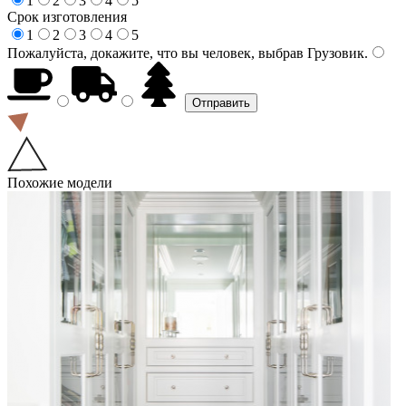
1
2
3
4
5
Срок изготовления
1
2
3
4
5
Пожалуйста, докажите, что вы человек, выбрав
Грузовик
.
Похожие модели