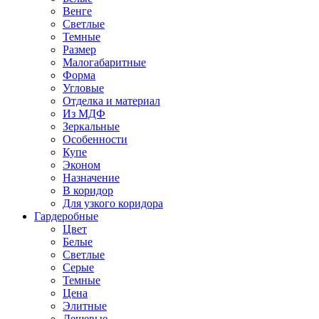
Венге
Светлые
Темные
Размер
Малогабаритные
Форма
Угловые
Отделка и материал
Из МДФ
Зеркальные
Особенности
Купе
Эконом
Назначение
В коридор
Для узкого коридора
Гардеробные
Цвет
Белые
Светлые
Серые
Темные
Цена
Элитные
Дешевые