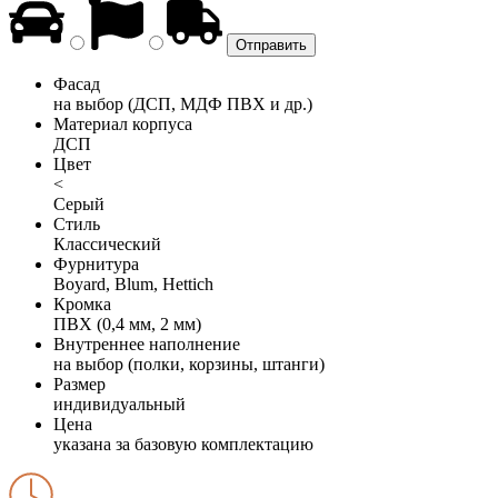
Фасад
на выбор (ДСП, МДФ ПВХ и др.)
Материал корпуса
ДСП
Цвет
<
Серый
Стиль
Классический
Фурнитура
Boyard, Blum, Hettich
Кромка
ПВХ (0,4 мм, 2 мм)
Внутреннее наполнение
на выбор (полки, корзины, штанги)
Размер
индивидуальный
Цена
указана за базовую комплектацию