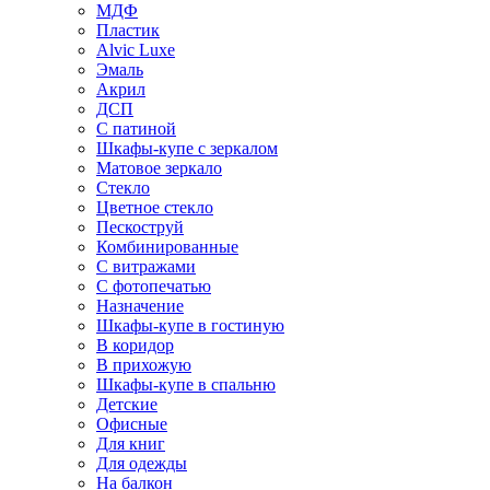
МДФ
Пластик
Alvic Luxe
Эмаль
Акрил
ДСП
С патиной
Шкафы-купе с зеркалом
Матовое зеркало
Стекло
Цветное стекло
Пескоструй
Комбинированные
С витражами
С фотопечатью
Назначение
Шкафы-купе в гостиную
В коридор
В прихожую
Шкафы-купе в спальню
Детские
Офисные
Для книг
Для одежды
На балкон