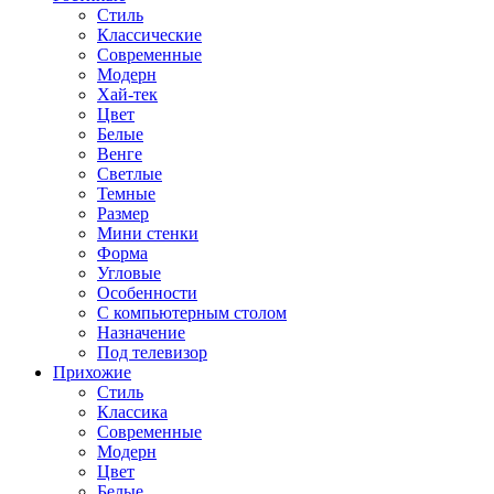
Стиль
Классические
Современные
Модерн
Хай-тек
Цвет
Белые
Венге
Светлые
Темные
Размер
Мини стенки
Форма
Угловые
Особенности
С компьютерным столом
Назначение
Под телевизор
Прихожие
Стиль
Классика
Современные
Модерн
Цвет
Белые