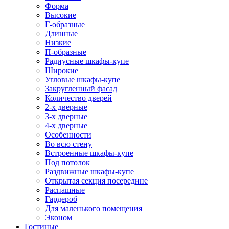
Форма
Высокие
Г-образные
Длинные
Низкие
П-образные
Радиусные шкафы-купе
Широкие
Угловые шкафы-купе
Закругленный фасад
Количество дверей
2-х дверные
3-х дверные
4-х дверные
Особенности
Во всю стену
Встроенные шкафы-купе
Под потолок
Раздвижные шкафы-купе
Открытая секция посередине
Распашные
Гардероб
Для маленького помещения
Эконом
Гостиные