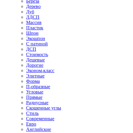
Береза
Дерево
Дуб
ЛДСП
Массив
Пластик
Шпон
Экошпон
С патиной
ДСП
Стоимость
Дешевые
Дорогие
Эконом-класс
Элитные
Форма
П-образные
Угловые
Прямые
Радиусные
Скошенные углы
Стиль
Современные
Евро
Английские