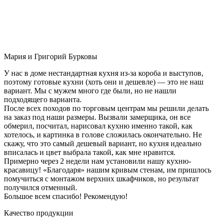
Мария и Григорий Бурковы
У нас в доме нестандартная кухня из-за короба и выступов,
поэтому готовые кухни (хоть они и дешевле) — это не наш
вариант. Мы с мужем много где были, но не нашли
подходящего варианта.
После всех походов по торговым центрам мы решили делать
на заказ под наши размеры. Вызвали замерщика, он все
обмерил, посчитал, нарисовал кухню именно такой, как
хотелось, и картинка в голове сложилась окончательно. Не
скажу, что это самый дешевый вариант, но кухня идеально
вписалась и цвет выбрала такой, как мне нравится.
Примерно через 2 недели нам установили нашу кухню-
красавицу! «Благодаря» нашим кривым стенам, им пришлось
помучиться с монтажом верхних шкафчиков, но результат
получился отменный.
Большое всем спасибо! Рекомендую!
Качество продукции