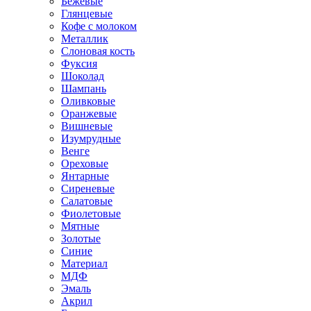
Бежевые
Глянцевые
Кофе с молоком
Металлик
Слоновая кость
Фуксия
Шоколад
Шампань
Оливковые
Оранжевые
Вишневые
Изумрудные
Венге
Ореховые
Янтарные
Сиреневые
Салатовые
Фиолетовые
Мятные
Золотые
Синие
Материал
МДФ
Эмаль
Акрил