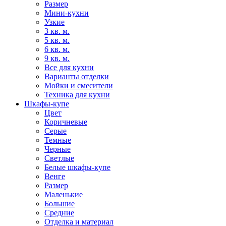
Размер
Мини-кухни
Узкие
3 кв. м.
5 кв. м.
6 кв. м.
9 кв. м.
Все для кухни
Варианты отделки
Мойки и смесители
Техника для кухни
Шкафы-купе
Цвет
Коричневые
Серые
Темные
Черные
Светлые
Белые шкафы-купе
Венге
Размер
Маленькие
Большие
Средние
Отделка и материал