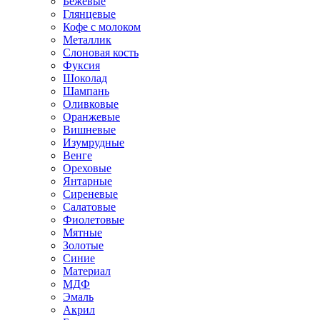
Бежевые
Глянцевые
Кофе с молоком
Металлик
Слоновая кость
Фуксия
Шоколад
Шампань
Оливковые
Оранжевые
Вишневые
Изумрудные
Венге
Ореховые
Янтарные
Сиреневые
Салатовые
Фиолетовые
Мятные
Золотые
Синие
Материал
МДФ
Эмаль
Акрил