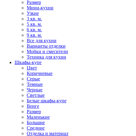
Размер
Мини-кухни
Узкие
3 кв. м.
5 кв. м.
6 кв. м.
9 кв. м.
Все для кухни
Варианты отделки
Мойки и смесители
Техника для кухни
Шкафы-купе
Цвет
Коричневые
Серые
Темные
Черные
Светлые
Белые шкафы-купе
Венге
Размер
Маленькие
Большие
Средние
Отделка и материал