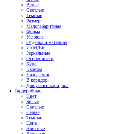
Венге
Светлые
Темные
Размер
Малогабаритные
Форма
Угловые
Отделка и материал
Из МДФ
Зеркальные
Особенности
Купе
Эконом
Назначение
В коридор
Для узкого коридора
Гардеробные
Цвет
Белые
Светлые
Серые
Темные
Цена
Элитные
Дешевые