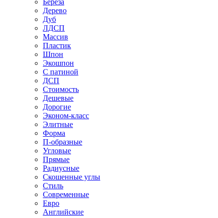
Береза
Дерево
Дуб
ЛДСП
Массив
Пластик
Шпон
Экошпон
С патиной
ДСП
Стоимость
Дешевые
Дорогие
Эконом-класс
Элитные
Форма
П-образные
Угловые
Прямые
Радиусные
Скошенные углы
Стиль
Современные
Евро
Английские