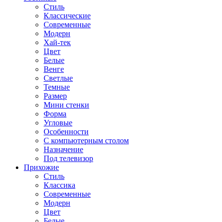
Стиль
Классические
Современные
Модерн
Хай-тек
Цвет
Белые
Венге
Светлые
Темные
Размер
Мини стенки
Форма
Угловые
Особенности
С компьютерным столом
Назначение
Под телевизор
Прихожие
Стиль
Классика
Современные
Модерн
Цвет
Белые