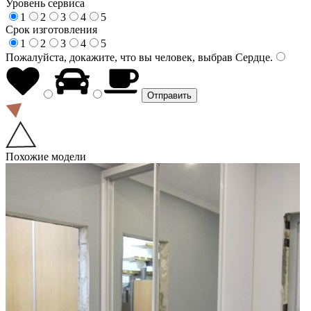
Уровень сервиса
1
2
3
4
5
Срок изготовления
1
2
3
4
5
Пожалуйста, докажите, что вы человек, выбрав
Сердце
.
Похожие модели