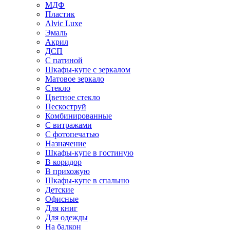
МДФ
Пластик
Alvic Luxe
Эмаль
Акрил
ДСП
С патиной
Шкафы-купе с зеркалом
Матовое зеркало
Стекло
Цветное стекло
Пескоструй
Комбинированные
С витражами
С фотопечатью
Назначение
Шкафы-купе в гостиную
В коридор
В прихожую
Шкафы-купе в спальню
Детские
Офисные
Для книг
Для одежды
На балкон