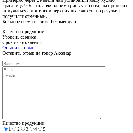
Примерно через 2 недели нам установили нашу кухню-
красавицу! «Благодаря» нашим кривым стенам, им пришлось
помучиться с монтажом верхних шкафчиков, но результат
получился отменный.
Большое всем спасибо! Рекомендую!
Качество продукции
Уровень сервиса
Срок изготовления
Оставить отзыв
Оставить отзыв на товар Аксанар
Качество продукции
1
2
3
4
5