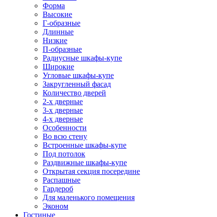
Форма
Высокие
Г-образные
Длинные
Низкие
П-образные
Радиусные шкафы-купе
Широкие
Угловые шкафы-купе
Закругленный фасад
Количество дверей
2-х дверные
3-х дверные
4-х дверные
Особенности
Во всю стену
Встроенные шкафы-купе
Под потолок
Раздвижные шкафы-купе
Открытая секция посередине
Распашные
Гардероб
Для маленького помещения
Эконом
Гостиные