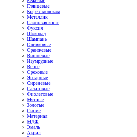
Бежевые
Глянцевые
Кофе с молоком
Металлик
Слоновая кость
Фуксия
Шоколад
Шампань
Оливковые
Оранжевые
Вишневые
Изумрудные
Венге
Ореховые
Янтарные
Сиреневые
Салатовые
Фиолетовые
Мятные
Золотые
Синие
Материал
МДФ
Эмаль
Акрил