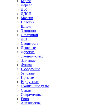
Береза
Дерево
Дуб
ЛДСП
Массив
Пластик
Шпон
Экошпон
С патиной
ДСП
Стоимость
Дешевые
Дорогие
Эконом-класс
Элитные
Форма
П-образные
Угловые
Прямые
Радиусные
Скошенные углы
Стиль
Современные
Евро
Английские