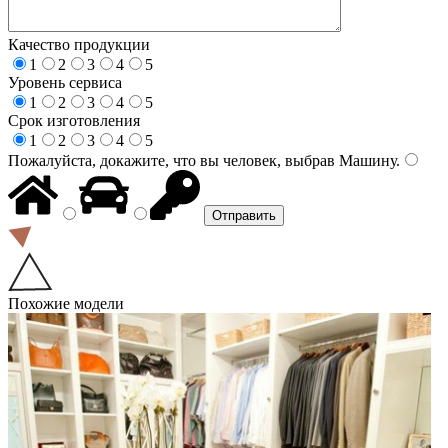
Качество продукции
1
2
3
4
5
Уровень сервиса
1
2
3
4
5
Срок изготовления
1
2
3
4
5
Пожалуйста, докажите, что вы человек, выбрав
Машину
.
Похожие модели