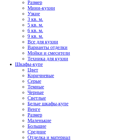
Размер
Мини-кухни
Узкие
3 кв. м.
5 кв. м.
6 кв. м.
9 кв. м.
Все для кухни
Варианты отделки
Мойки и смесители
Техника для кухни
Шкафы-купе
Цвет
Коричневые
Серые
Темные
Черные
Светлые
Белые шкафы-купе
Венге
Размер
Маленькие
Большие
Средние
Отделка и материал