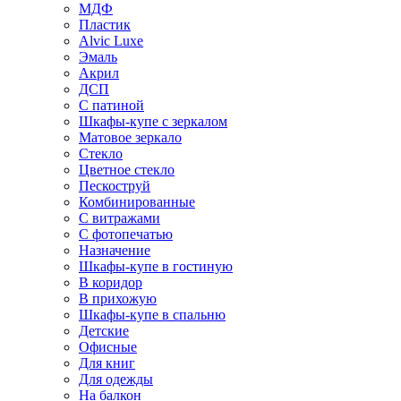
МДФ
Пластик
Alvic Luxe
Эмаль
Акрил
ДСП
С патиной
Шкафы-купе с зеркалом
Матовое зеркало
Стекло
Цветное стекло
Пескоструй
Комбинированные
С витражами
С фотопечатью
Назначение
Шкафы-купе в гостиную
В коридор
В прихожую
Шкафы-купе в спальню
Детские
Офисные
Для книг
Для одежды
На балкон