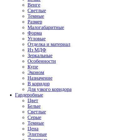
Венге
Светлые
Темные
Размер
Малогабаритные
Форма
Угловые
Отделка и материал
Из МДФ
Зеркальные
Особенности
Купе
Эконом
Назначение
В коридор
Для узкого коридора
Гардеробные
Цвет
Белые
Светлые
Серые
Темные
Цена
Элитные
Дешевые