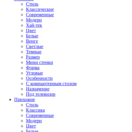
Стиль
Классические
Современные
Модерн
Хай-тек
Цвет
Белые
Венге
Светлые
Темные
Размер
Мини стенки
Форма
Угловые
Особенности
С компьютерным столом
Назначение
Под телевизор
Прихожие
Стиль
Классика
Современные
Модерн
Цвет
Белые