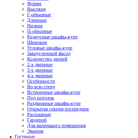
Форма
Высокие
Г-образные
Длинные
Низкие
П-образные
Радиусные шкафы-купе
Широкие
Угловые шкафы-купе
Закругленный фасад
Количество дверей
2-х дверные
3-х дверные
4-х дверные
Особенности
Во всю стену
Встроенные шкафы-купе
Под потолок
Раздвижные шкафы-купе
Открытая секция посередине
Распашные
Гардероб
Для маленького помещения
Эконом
Гостиные