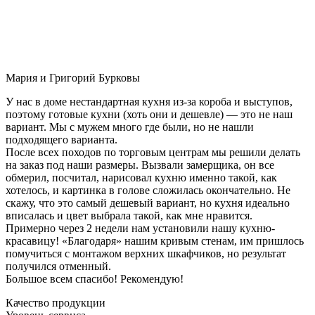
Мария и Григорий Бурковы
У нас в доме нестандартная кухня из-за короба и выступов,
поэтому готовые кухни (хоть они и дешевле) — это не наш
вариант. Мы с мужем много где были, но не нашли
подходящего варианта.
После всех походов по торговым центрам мы решили делать
на заказ под наши размеры. Вызвали замерщика, он все
обмерил, посчитал, нарисовал кухню именно такой, как
хотелось, и картинка в голове сложилась окончательно. Не
скажу, что это самый дешевый вариант, но кухня идеально
вписалась и цвет выбрала такой, как мне нравится.
Примерно через 2 недели нам установили нашу кухню-
красавицу! «Благодаря» нашим кривым стенам, им пришлось
помучиться с монтажом верхних шкафчиков, но результат
получился отменный.
Большое всем спасибо! Рекомендую!
Качество продукции