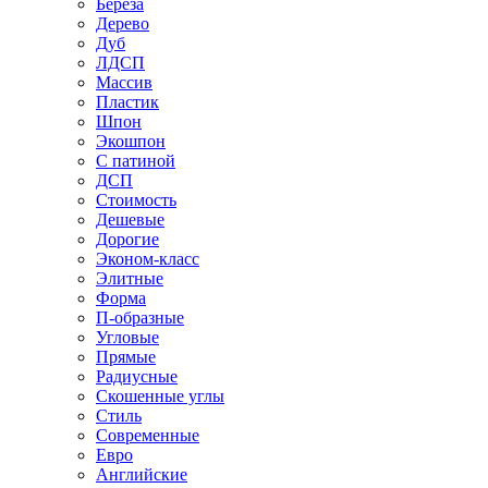
Береза
Дерево
Дуб
ЛДСП
Массив
Пластик
Шпон
Экошпон
С патиной
ДСП
Стоимость
Дешевые
Дорогие
Эконом-класс
Элитные
Форма
П-образные
Угловые
Прямые
Радиусные
Скошенные углы
Стиль
Современные
Евро
Английские