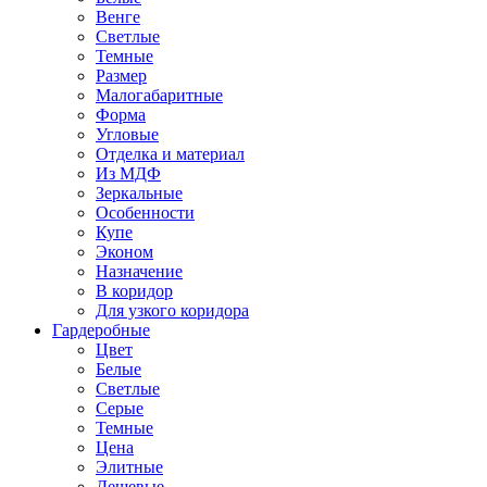
Венге
Светлые
Темные
Размер
Малогабаритные
Форма
Угловые
Отделка и материал
Из МДФ
Зеркальные
Особенности
Купе
Эконом
Назначение
В коридор
Для узкого коридора
Гардеробные
Цвет
Белые
Светлые
Серые
Темные
Цена
Элитные
Дешевые