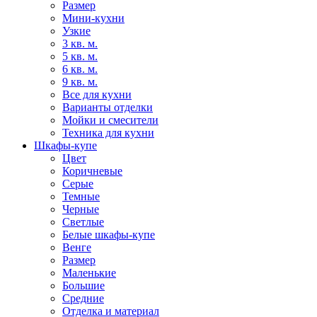
Размер
Мини-кухни
Узкие
3 кв. м.
5 кв. м.
6 кв. м.
9 кв. м.
Все для кухни
Варианты отделки
Мойки и смесители
Техника для кухни
Шкафы-купе
Цвет
Коричневые
Серые
Темные
Черные
Светлые
Белые шкафы-купе
Венге
Размер
Маленькие
Большие
Средние
Отделка и материал