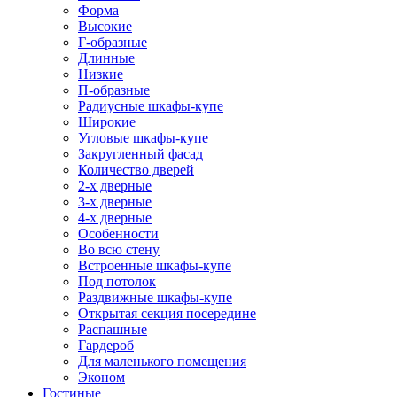
Форма
Высокие
Г-образные
Длинные
Низкие
П-образные
Радиусные шкафы-купе
Широкие
Угловые шкафы-купе
Закругленный фасад
Количество дверей
2-х дверные
3-х дверные
4-х дверные
Особенности
Во всю стену
Встроенные шкафы-купе
Под потолок
Раздвижные шкафы-купе
Открытая секция посередине
Распашные
Гардероб
Для маленького помещения
Эконом
Гостиные