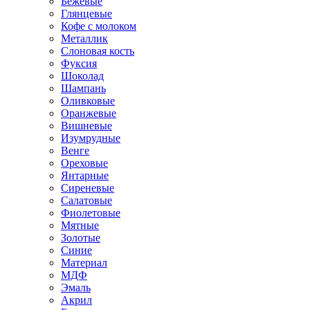
Бежевые
Глянцевые
Кофе с молоком
Металлик
Слоновая кость
Фуксия
Шоколад
Шампань
Оливковые
Оранжевые
Вишневые
Изумрудные
Венге
Ореховые
Янтарные
Сиреневые
Салатовые
Фиолетовые
Мятные
Золотые
Синие
Материал
МДФ
Эмаль
Акрил