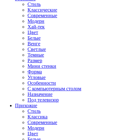
Стиль
Классические
Современные
Модерн
Хай-тек
Цвет
Белые
Венге
Светлые
Темные
Размер
Мини стенки
Форма
Угловые
Особенности
С компьютерным столом
Назначение
Под телевизор
Прихожие
Стиль
Классика
Современные
Модерн
Цвет
Белые