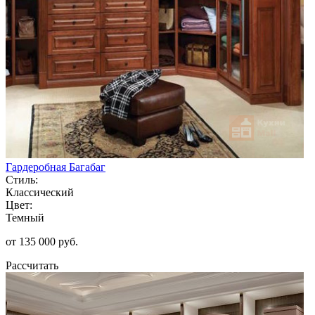
Гардеробная Багабаг
Стиль:
Классический
Цвет:
Темный
от 135 000 руб.
Рассчитать