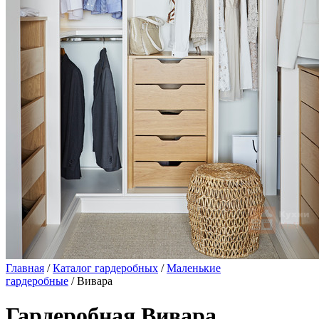
Главная
/
Каталог гардеробных
/
Маленькие
гардеробные
/ Вивара
Гардеробная Вивара