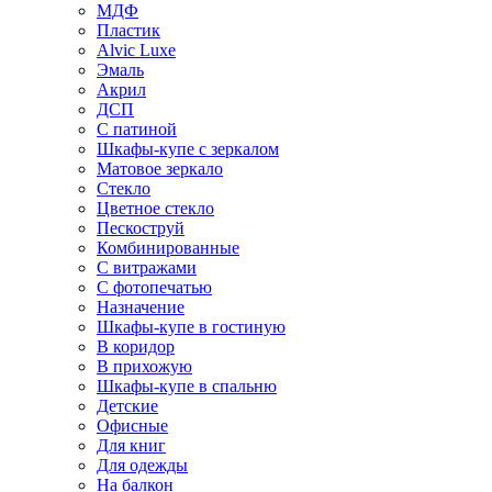
МДФ
Пластик
Alvic Luxe
Эмаль
Акрил
ДСП
С патиной
Шкафы-купе с зеркалом
Матовое зеркало
Стекло
Цветное стекло
Пескоструй
Комбинированные
С витражами
С фотопечатью
Назначение
Шкафы-купе в гостиную
В коридор
В прихожую
Шкафы-купе в спальню
Детские
Офисные
Для книг
Для одежды
На балкон