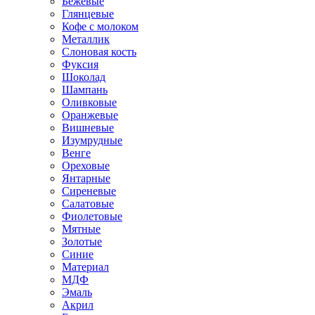
Бежевые
Глянцевые
Кофе с молоком
Металлик
Слоновая кость
Фуксия
Шоколад
Шампань
Оливковые
Оранжевые
Вишневые
Изумрудные
Венге
Ореховые
Янтарные
Сиреневые
Салатовые
Фиолетовые
Мятные
Золотые
Синие
Материал
МДФ
Эмаль
Акрил