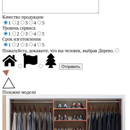
Качество продукции
1
2
3
4
5
Уровень сервиса
1
2
3
4
5
Срок изготовления
1
2
3
4
5
Пожалуйста, докажите, что вы человек, выбрав
Дерево
.
Похожие модели