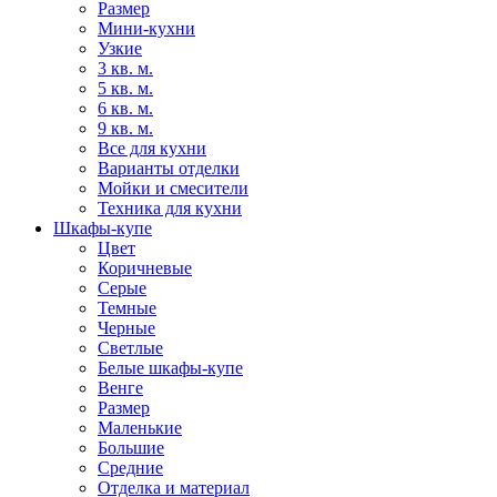
Размер
Мини-кухни
Узкие
3 кв. м.
5 кв. м.
6 кв. м.
9 кв. м.
Все для кухни
Варианты отделки
Мойки и смесители
Техника для кухни
Шкафы-купе
Цвет
Коричневые
Серые
Темные
Черные
Светлые
Белые шкафы-купе
Венге
Размер
Маленькие
Большие
Средние
Отделка и материал