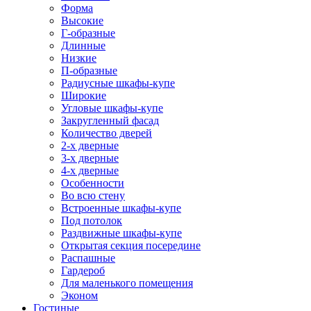
Форма
Высокие
Г-образные
Длинные
Низкие
П-образные
Радиусные шкафы-купе
Широкие
Угловые шкафы-купе
Закругленный фасад
Количество дверей
2-х дверные
3-х дверные
4-х дверные
Особенности
Во всю стену
Встроенные шкафы-купе
Под потолок
Раздвижные шкафы-купе
Открытая секция посередине
Распашные
Гардероб
Для маленького помещения
Эконом
Гостиные