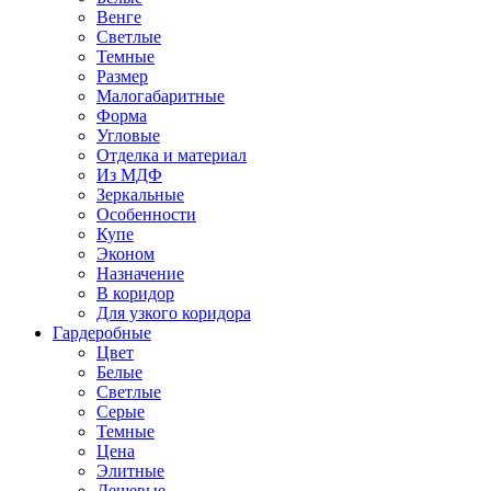
Венге
Светлые
Темные
Размер
Малогабаритные
Форма
Угловые
Отделка и материал
Из МДФ
Зеркальные
Особенности
Купе
Эконом
Назначение
В коридор
Для узкого коридора
Гардеробные
Цвет
Белые
Светлые
Серые
Темные
Цена
Элитные
Дешевые