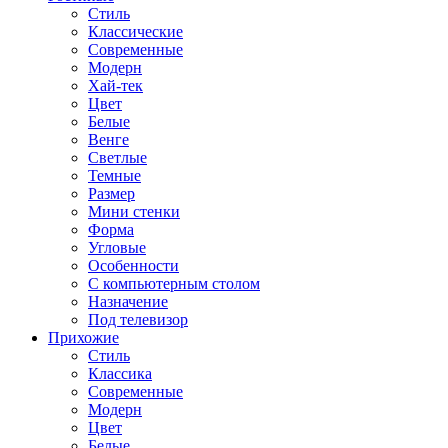
Стиль
Классические
Современные
Модерн
Хай-тек
Цвет
Белые
Венге
Светлые
Темные
Размер
Мини стенки
Форма
Угловые
Особенности
С компьютерным столом
Назначение
Под телевизор
Прихожие
Стиль
Классика
Современные
Модерн
Цвет
Белые