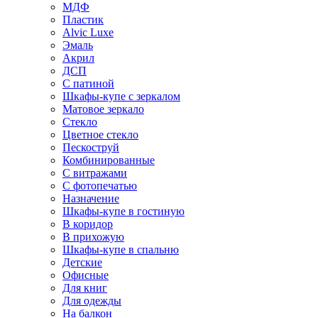
МДФ
Пластик
Alvic Luxe
Эмаль
Акрил
ДСП
С патиной
Шкафы-купе с зеркалом
Матовое зеркало
Стекло
Цветное стекло
Пескоструй
Комбинированные
С витражами
С фотопечатью
Назначение
Шкафы-купе в гостиную
В коридор
В прихожую
Шкафы-купе в спальню
Детские
Офисные
Для книг
Для одежды
На балкон