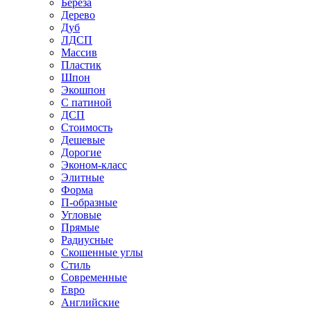
Береза
Дерево
Дуб
ЛДСП
Массив
Пластик
Шпон
Экошпон
С патиной
ДСП
Стоимость
Дешевые
Дорогие
Эконом-класс
Элитные
Форма
П-образные
Угловые
Прямые
Радиусные
Скошенные углы
Стиль
Современные
Евро
Английские