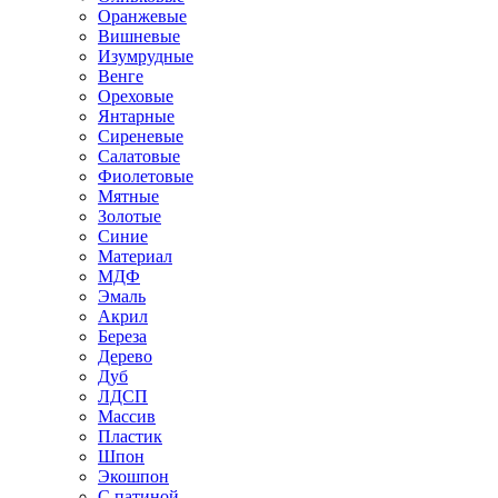
Оранжевые
Вишневые
Изумрудные
Венге
Ореховые
Янтарные
Сиреневые
Салатовые
Фиолетовые
Мятные
Золотые
Синие
Материал
МДФ
Эмаль
Акрил
Береза
Дерево
Дуб
ЛДСП
Массив
Пластик
Шпон
Экошпон
С патиной