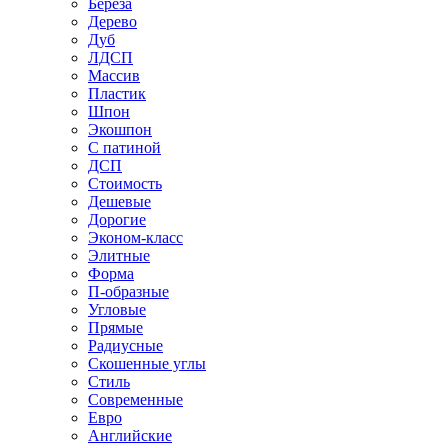
Береза
Дерево
Дуб
ЛДСП
Массив
Пластик
Шпон
Экошпон
С патиной
ДСП
Стоимость
Дешевые
Дорогие
Эконом-класс
Элитные
Форма
П-образные
Угловые
Прямые
Радиусные
Скошенные углы
Стиль
Современные
Евро
Английские