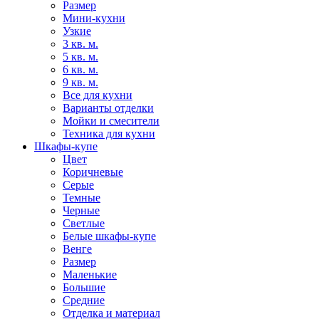
Размер
Мини-кухни
Узкие
3 кв. м.
5 кв. м.
6 кв. м.
9 кв. м.
Все для кухни
Варианты отделки
Мойки и смесители
Техника для кухни
Шкафы-купе
Цвет
Коричневые
Серые
Темные
Черные
Светлые
Белые шкафы-купе
Венге
Размер
Маленькие
Большие
Средние
Отделка и материал