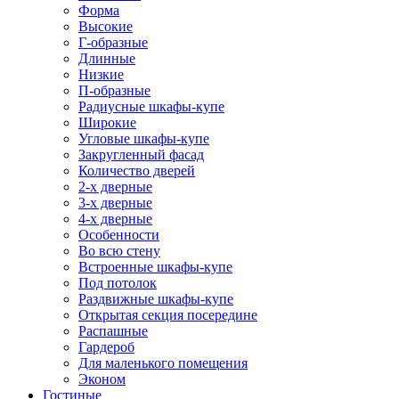
Форма
Высокие
Г-образные
Длинные
Низкие
П-образные
Радиусные шкафы-купе
Широкие
Угловые шкафы-купе
Закругленный фасад
Количество дверей
2-х дверные
3-х дверные
4-х дверные
Особенности
Во всю стену
Встроенные шкафы-купе
Под потолок
Раздвижные шкафы-купе
Открытая секция посередине
Распашные
Гардероб
Для маленького помещения
Эконом
Гостиные