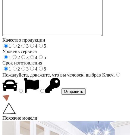
Качество продукции
1
2
3
4
5
Уровень сервиса
1
2
3
4
5
Срок изготовления
1
2
3
4
5
Пожалуйста, докажите, что вы человек, выбрав
Ключ
.
Похожие модели