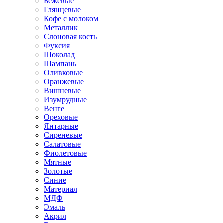
Бежевые
Глянцевые
Кофе с молоком
Металлик
Слоновая кость
Фуксия
Шоколад
Шампань
Оливковые
Оранжевые
Вишневые
Изумрудные
Венге
Ореховые
Янтарные
Сиреневые
Салатовые
Фиолетовые
Мятные
Золотые
Синие
Материал
МДФ
Эмаль
Акрил