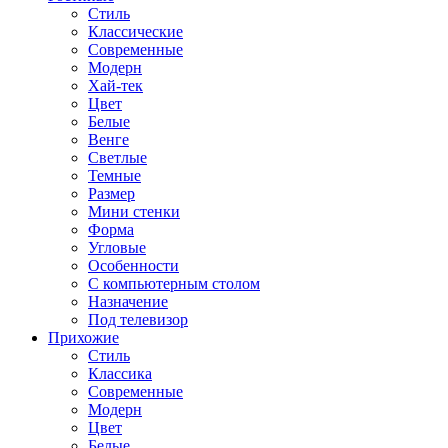
Стиль
Классические
Современные
Модерн
Хай-тек
Цвет
Белые
Венге
Светлые
Темные
Размер
Мини стенки
Форма
Угловые
Особенности
С компьютерным столом
Назначение
Под телевизор
Прихожие
Стиль
Классика
Современные
Модерн
Цвет
Белые