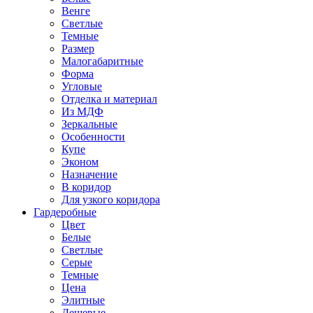
Венге
Светлые
Темные
Размер
Малогабаритные
Форма
Угловые
Отделка и материал
Из МДФ
Зеркальные
Особенности
Купе
Эконом
Назначение
В коридор
Для узкого коридора
Гардеробные
Цвет
Белые
Светлые
Серые
Темные
Цена
Элитные
Дешевые