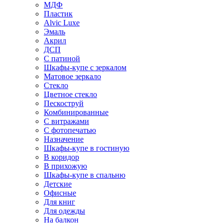
МДФ
Пластик
Alvic Luxe
Эмаль
Акрил
ДСП
С патиной
Шкафы-купе с зеркалом
Матовое зеркало
Стекло
Цветное стекло
Пескоструй
Комбинированные
С витражами
С фотопечатью
Назначение
Шкафы-купе в гостиную
В коридор
В прихожую
Шкафы-купе в спальню
Детские
Офисные
Для книг
Для одежды
На балкон