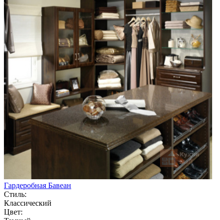
Гардеробная Бавеан
Стиль:
Классический
Цвет: