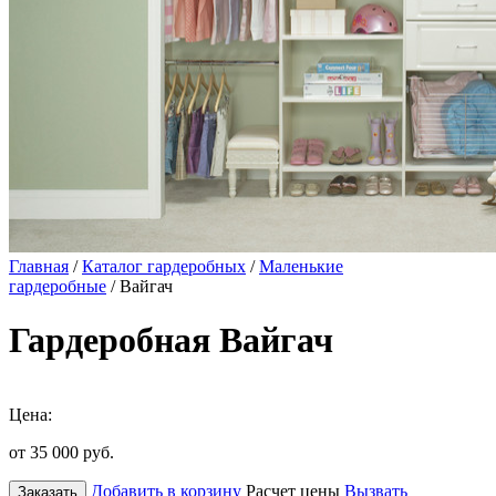
Главная
/
Каталог гардеробных
/
Маленькие
гардеробные
/ Вайгач
Гардеробная Вайгач
Цена:
от 35 000
руб.
Добавить в корзину
Расчет цены
Вызвать
Заказать