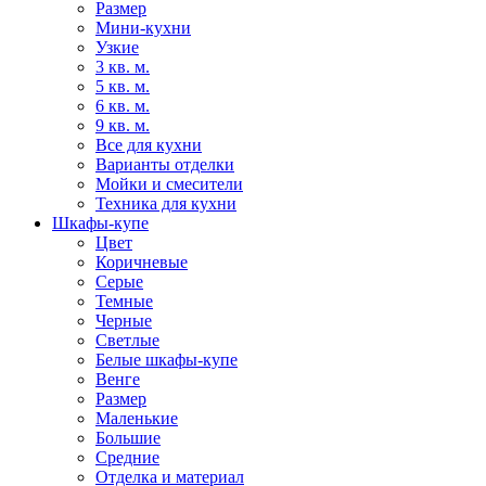
Размер
Мини-кухни
Узкие
3 кв. м.
5 кв. м.
6 кв. м.
9 кв. м.
Все для кухни
Варианты отделки
Мойки и смесители
Техника для кухни
Шкафы-купе
Цвет
Коричневые
Серые
Темные
Черные
Светлые
Белые шкафы-купе
Венге
Размер
Маленькие
Большие
Средние
Отделка и материал