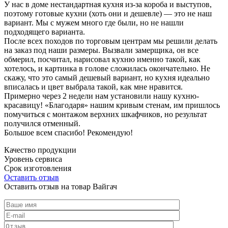
У нас в доме нестандартная кухня из-за короба и выступов,
поэтому готовые кухни (хоть они и дешевле) — это не наш
вариант. Мы с мужем много где были, но не нашли
подходящего варианта.
После всех походов по торговым центрам мы решили делать
на заказ под наши размеры. Вызвали замерщика, он все
обмерил, посчитал, нарисовал кухню именно такой, как
хотелось, и картинка в голове сложилась окончательно. Не
скажу, что это самый дешевый вариант, но кухня идеально
вписалась и цвет выбрала такой, как мне нравится.
Примерно через 2 недели нам установили нашу кухню-
красавицу! «Благодаря» нашим кривым стенам, им пришлось
помучиться с монтажом верхних шкафчиков, но результат
получился отменный.
Большое всем спасибо! Рекомендую!
Качество продукции
Уровень сервиса
Срок изготовления
Оставить отзыв
Оставить отзыв на товар Вайгач