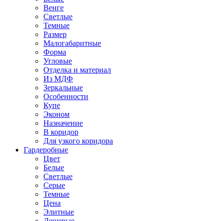
Венге
Светлые
Темные
Размер
Малогабаритные
Форма
Угловые
Отделка и материал
Из МДФ
Зеркальные
Особенности
Купе
Эконом
Назначение
В коридор
Для узкого коридора
Гардеробные
Цвет
Белые
Светлые
Серые
Темные
Цена
Элитные
Дешевые