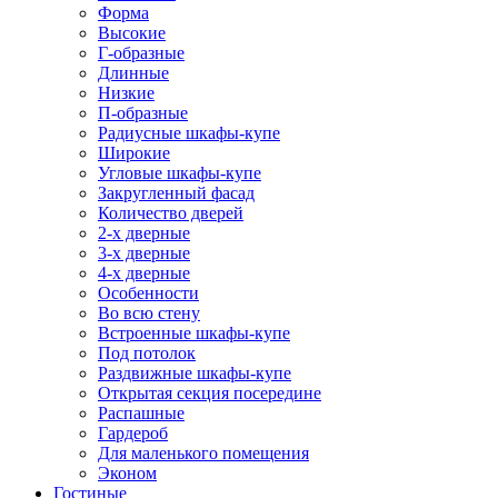
Форма
Высокие
Г-образные
Длинные
Низкие
П-образные
Радиусные шкафы-купе
Широкие
Угловые шкафы-купе
Закругленный фасад
Количество дверей
2-х дверные
3-х дверные
4-х дверные
Особенности
Во всю стену
Встроенные шкафы-купе
Под потолок
Раздвижные шкафы-купе
Открытая секция посередине
Распашные
Гардероб
Для маленького помещения
Эконом
Гостиные