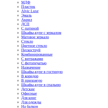
МДФ
Пластик
Alvic Luxe
Эмаль
Акрил
ДСП
С патиной
Шкафы-купе с зеркалом
Матовое зеркало
Стекло
Цветное стекло
Пескоструй
Комбинированные
С витражами
С фотопечатью
Назначение
Шкафы-купе в гостиную
В коридор
В прихожую
Шкафы-купе в спальню
Детские
Офисные
Для книг
Для одежды
На балкон