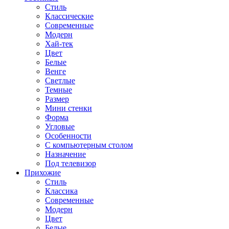
Стиль
Классические
Современные
Модерн
Хай-тек
Цвет
Белые
Венге
Светлые
Темные
Размер
Мини стенки
Форма
Угловые
Особенности
С компьютерным столом
Назначение
Под телевизор
Прихожие
Стиль
Классика
Современные
Модерн
Цвет
Белые