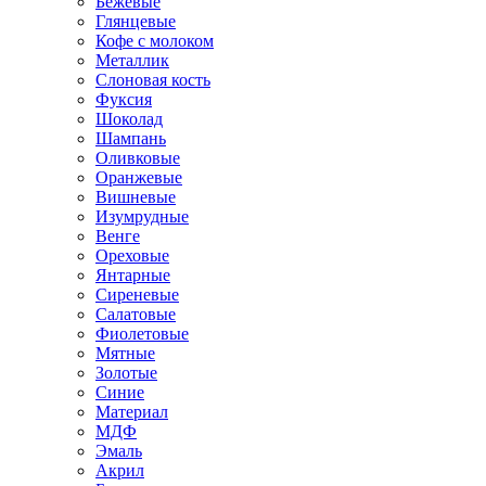
Бежевые
Глянцевые
Кофе с молоком
Металлик
Слоновая кость
Фуксия
Шоколад
Шампань
Оливковые
Оранжевые
Вишневые
Изумрудные
Венге
Ореховые
Янтарные
Сиреневые
Салатовые
Фиолетовые
Мятные
Золотые
Синие
Материал
МДФ
Эмаль
Акрил