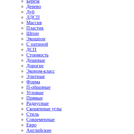
Береза
Дерево
Дуб
ЛДСП
Массив
Пластик
Шпон
Экошпон
С патиной
ДСП
Стоимость
Дешевые
Дорогие
Эконом-класс
Элитные
Форма
П-образные
Угловые
Прямые
Радиусные
Скошенные углы
Стиль
Современные
Евро
Английские