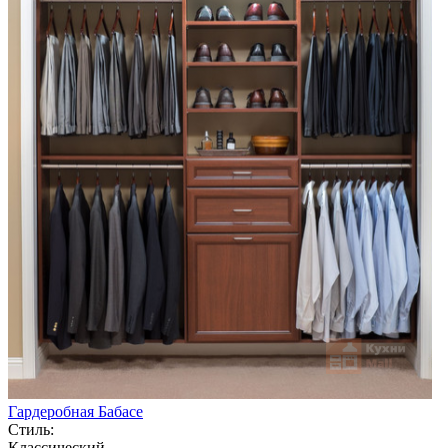
Гардеробная Бабасе
Стиль:
Классический