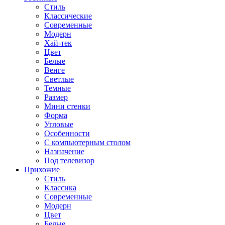
Стиль
Классические
Современные
Модерн
Хай-тек
Цвет
Белые
Венге
Светлые
Темные
Размер
Мини стенки
Форма
Угловые
Особенности
С компьютерным столом
Назначение
Под телевизор
Прихожие
Стиль
Классика
Современные
Модерн
Цвет
Белые