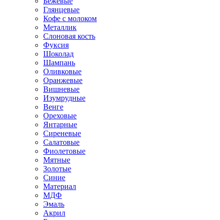
Бежевые
Глянцевые
Кофе с молоком
Металлик
Слоновая кость
Фуксия
Шоколад
Шампань
Оливковые
Оранжевые
Вишневые
Изумрудные
Венге
Ореховые
Янтарные
Сиреневые
Салатовые
Фиолетовые
Мятные
Золотые
Синие
Материал
МДФ
Эмаль
Акрил