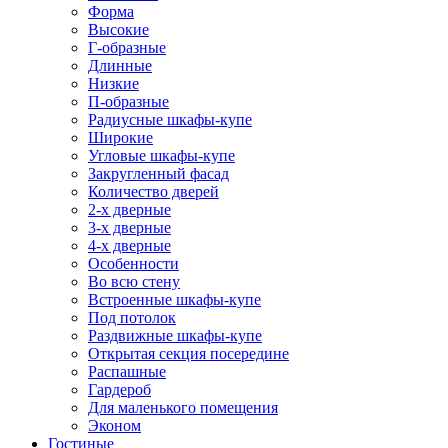
Форма
Высокие
Г-образные
Длинные
Низкие
П-образные
Радиусные шкафы-купе
Широкие
Угловые шкафы-купе
Закругленный фасад
Количество дверей
2-х дверные
3-х дверные
4-х дверные
Особенности
Во всю стену
Встроенные шкафы-купе
Под потолок
Раздвижные шкафы-купе
Открытая секция посередине
Распашные
Гардероб
Для маленького помещения
Эконом
Гостиные