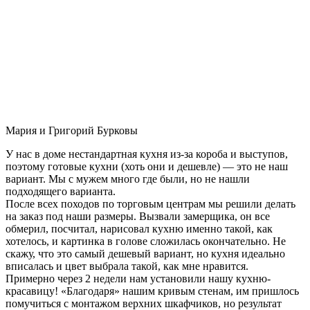
Мария и Григорий Бурковы
У нас в доме нестандартная кухня из-за короба и выступов,
поэтому готовые кухни (хоть они и дешевле) — это не наш
вариант. Мы с мужем много где были, но не нашли
подходящего варианта.
После всех походов по торговым центрам мы решили делать
на заказ под наши размеры. Вызвали замерщика, он все
обмерил, посчитал, нарисовал кухню именно такой, как
хотелось, и картинка в голове сложилась окончательно. Не
скажу, что это самый дешевый вариант, но кухня идеально
вписалась и цвет выбрала такой, как мне нравится.
Примерно через 2 недели нам установили нашу кухню-
красавицу! «Благодаря» нашим кривым стенам, им пришлось
помучиться с монтажом верхних шкафчиков, но результат