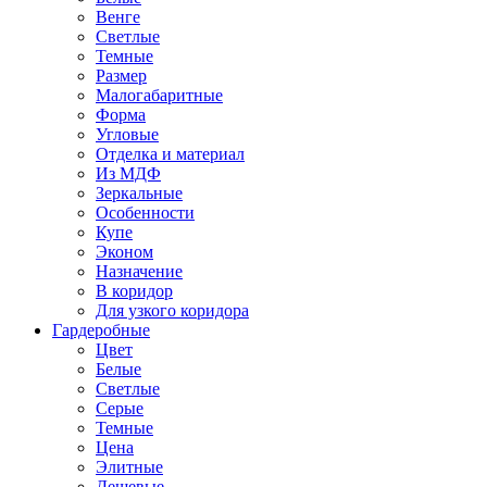
Венге
Светлые
Темные
Размер
Малогабаритные
Форма
Угловые
Отделка и материал
Из МДФ
Зеркальные
Особенности
Купе
Эконом
Назначение
В коридор
Для узкого коридора
Гардеробные
Цвет
Белые
Светлые
Серые
Темные
Цена
Элитные
Дешевые