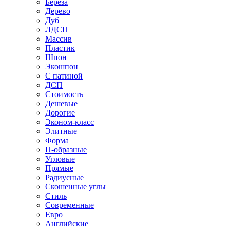
Береза
Дерево
Дуб
ЛДСП
Массив
Пластик
Шпон
Экошпон
С патиной
ДСП
Стоимость
Дешевые
Дорогие
Эконом-класс
Элитные
Форма
П-образные
Угловые
Прямые
Радиусные
Скошенные углы
Стиль
Современные
Евро
Английские