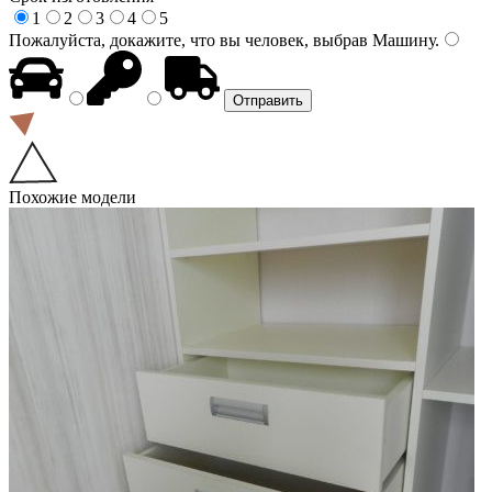
1
2
3
4
5
Пожалуйста, докажите, что вы человек, выбрав
Машину
.
Похожие модели