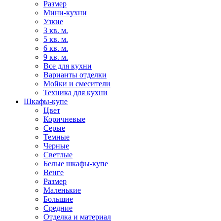
Размер
Мини-кухни
Узкие
3 кв. м.
5 кв. м.
6 кв. м.
9 кв. м.
Все для кухни
Варианты отделки
Мойки и смесители
Техника для кухни
Шкафы-купе
Цвет
Коричневые
Серые
Темные
Черные
Светлые
Белые шкафы-купе
Венге
Размер
Маленькие
Большие
Средние
Отделка и материал