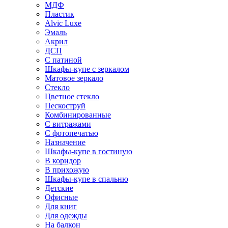
МДФ
Пластик
Alvic Luxe
Эмаль
Акрил
ДСП
С патиной
Шкафы-купе с зеркалом
Матовое зеркало
Стекло
Цветное стекло
Пескоструй
Комбинированные
С витражами
С фотопечатью
Назначение
Шкафы-купе в гостиную
В коридор
В прихожую
Шкафы-купе в спальню
Детские
Офисные
Для книг
Для одежды
На балкон