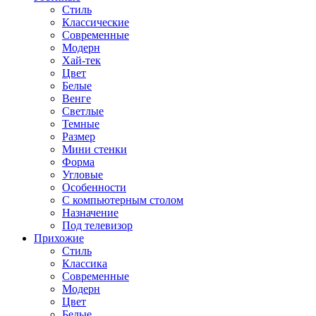
Стиль
Классические
Современные
Модерн
Хай-тек
Цвет
Белые
Венге
Светлые
Темные
Размер
Мини стенки
Форма
Угловые
Особенности
С компьютерным столом
Назначение
Под телевизор
Прихожие
Стиль
Классика
Современные
Модерн
Цвет
Белые