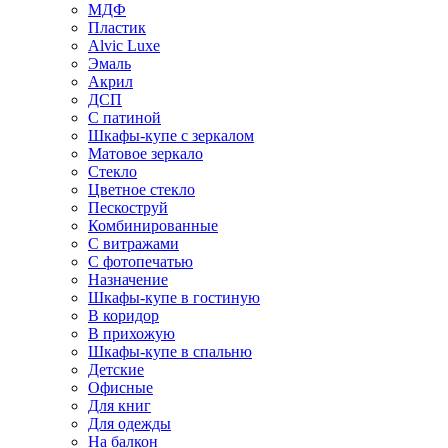
МДФ
Пластик
Alvic Luxe
Эмаль
Акрил
ДСП
С патиной
Шкафы-купе с зеркалом
Матовое зеркало
Стекло
Цветное стекло
Пескоструй
Комбинированные
С витражами
С фотопечатью
Назначение
Шкафы-купе в гостиную
В коридор
В прихожую
Шкафы-купе в спальню
Детские
Офисные
Для книг
Для одежды
На балкон