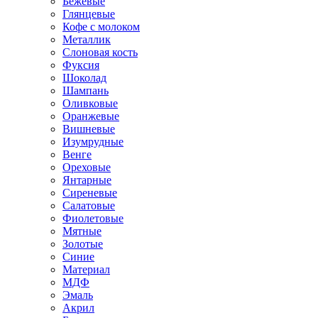
Бежевые
Глянцевые
Кофе с молоком
Металлик
Слоновая кость
Фуксия
Шоколад
Шампань
Оливковые
Оранжевые
Вишневые
Изумрудные
Венге
Ореховые
Янтарные
Сиреневые
Салатовые
Фиолетовые
Мятные
Золотые
Синие
Материал
МДФ
Эмаль
Акрил