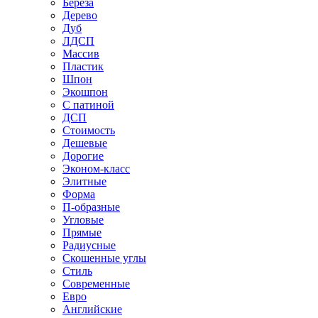
Береза
Дерево
Дуб
ЛДСП
Массив
Пластик
Шпон
Экошпон
С патиной
ДСП
Стоимость
Дешевые
Дорогие
Эконом-класс
Элитные
Форма
П-образные
Угловые
Прямые
Радиусные
Скошенные углы
Стиль
Современные
Евро
Английские