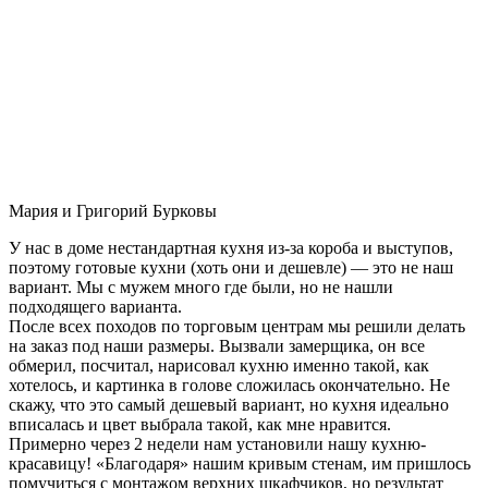
Мария и Григорий Бурковы
У нас в доме нестандартная кухня из-за короба и выступов,
поэтому готовые кухни (хоть они и дешевле) — это не наш
вариант. Мы с мужем много где были, но не нашли
подходящего варианта.
После всех походов по торговым центрам мы решили делать
на заказ под наши размеры. Вызвали замерщика, он все
обмерил, посчитал, нарисовал кухню именно такой, как
хотелось, и картинка в голове сложилась окончательно. Не
скажу, что это самый дешевый вариант, но кухня идеально
вписалась и цвет выбрала такой, как мне нравится.
Примерно через 2 недели нам установили нашу кухню-
красавицу! «Благодаря» нашим кривым стенам, им пришлось
помучиться с монтажом верхних шкафчиков, но результат