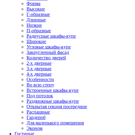
Форма
Высокие
Г-образные
Длинные
Низкие
П-образные
Радиусные шкафы-купе
Широкие
Угловые шкафы-купе
Закругленный фасад
Количество дверей
2-х дверные
3-х дверные
4-х дверные
Особенности
Во всю стену
Встроенные шкафы-купе
Под потолок
Раздвижные шкафы-купе
Открытая секция посередине
Распашные
Гардероб
Для маленького помещения
Эконом
Гостиные