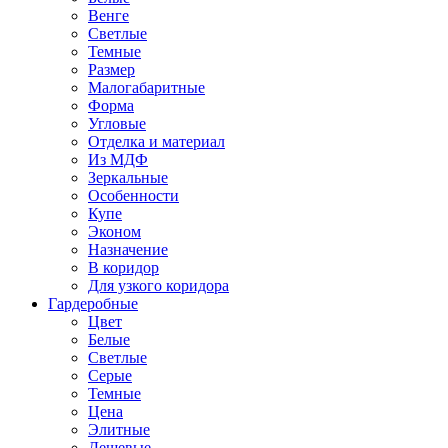
Венге
Светлые
Темные
Размер
Малогабаритные
Форма
Угловые
Отделка и материал
Из МДФ
Зеркальные
Особенности
Купе
Эконом
Назначение
В коридор
Для узкого коридора
Гардеробные
Цвет
Белые
Светлые
Серые
Темные
Цена
Элитные
Дешевые