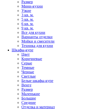
Размер
Мини-кухни
Узкие
3 кв. м.
5 кв. м.
6 кв. м.
9 кв. м.
Все для кухни
Варианты отделки
Мойки и смесители
Техника для кухни
Шкафы-купе
Цвет
Коричневые
Серые
Темные
Черные
Светлые
Белые шкафы-купе
Венге
Размер
Маленькие
Большие
Средние
Отделка и материал