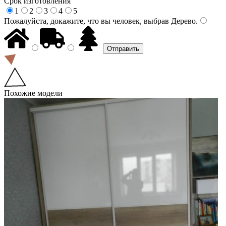
Срок изготовления
1
2
3
4
5
Пожалуйста, докажите, что вы человек, выбрав
Дерево
.
Похожие модели