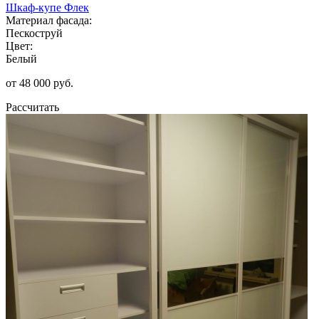
Шкаф-купе Флек
Материал фасада:
Пескоструй
Цвет:
Белый
от 48 000 руб.
Рассчитать