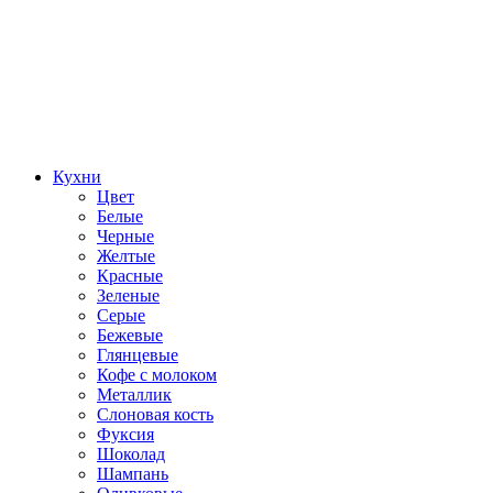
Кухни
Цвет
Белые
Черные
Желтые
Красные
Зеленые
Серые
Бежевые
Глянцевые
Кофе с молоком
Металлик
Слоновая кость
Фуксия
Шоколад
Шампань