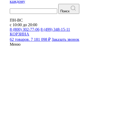
каждому
Поиск
ПН-ВС
с 10:00 до 20:00
8 (800) 302-77-06
8 (499) 348-15-11
КОРЗИНА
62 товаров. 7 181 098 ₽
Заказать звонок
Меню