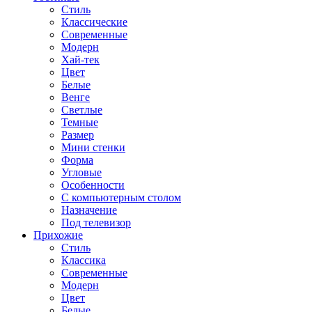
Стиль
Классические
Современные
Модерн
Хай-тек
Цвет
Белые
Венге
Светлые
Темные
Размер
Мини стенки
Форма
Угловые
Особенности
С компьютерным столом
Назначение
Под телевизор
Прихожие
Стиль
Классика
Современные
Модерн
Цвет
Белые