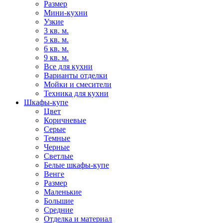
Размер
Мини-кухни
Узкие
3 кв. м.
5 кв. м.
6 кв. м.
9 кв. м.
Все для кухни
Варианты отделки
Мойки и смесители
Техника для кухни
Шкафы-купе
Цвет
Коричневые
Серые
Темные
Черные
Светлые
Белые шкафы-купе
Венге
Размер
Маленькие
Большие
Средние
Отделка и материал