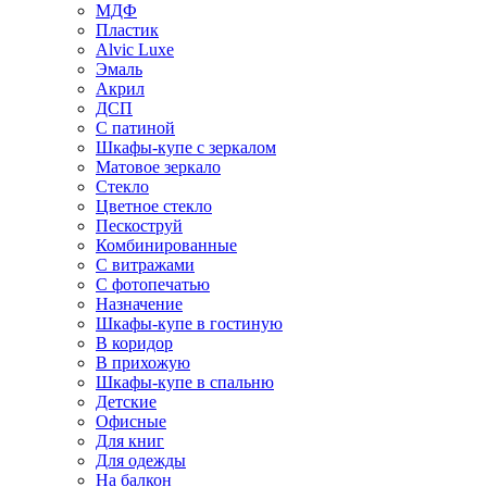
МДФ
Пластик
Alvic Luxe
Эмаль
Акрил
ДСП
С патиной
Шкафы-купе с зеркалом
Матовое зеркало
Стекло
Цветное стекло
Пескоструй
Комбинированные
С витражами
С фотопечатью
Назначение
Шкафы-купе в гостиную
В коридор
В прихожую
Шкафы-купе в спальню
Детские
Офисные
Для книг
Для одежды
На балкон