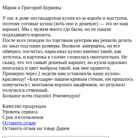
Мария и Григорий Бурковы
У нас в доме нестандартная кухня из-за короба и выступов,
поэтому готовые кухни (хоть они и дешевле) — это не наш
вариант. Мы с мужем много где были, но не нашли
подходящего варианта.
После всех походов по торговым центрам мы решили делать
на заказ под наши размеры. Вызвали замерщика, он все
обмерил, посчитал, нарисовал кухню именно такой, как
хотелось, и картинка в голове сложилась окончательно. Не
скажу, что это самый дешевый вариант, но кухня идеально
вписалась и цвет выбрала такой, как мне нравится.
Примерно через 2 недели нам установили нашу кухню-
красавицу! «Благодаря» нашим кривым стенам, им пришлось
помучиться с монтажом верхних шкафчиков, но результат
получился отменный.
Большое всем спасибо! Рекомендую!
Качество продукции
Уровень сервиса
Срок изготовления
Оставить отзыв
Оставить отзыв на товар Дарем