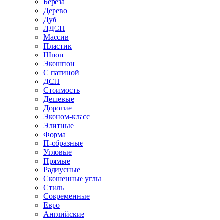
Береза
Дерево
Дуб
ЛДСП
Массив
Пластик
Шпон
Экошпон
С патиной
ДСП
Стоимость
Дешевые
Дорогие
Эконом-класс
Элитные
Форма
П-образные
Угловые
Прямые
Радиусные
Скошенные углы
Стиль
Современные
Евро
Английские