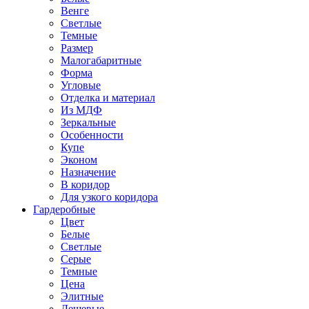
Венге
Светлые
Темные
Размер
Малогабаритные
Форма
Угловые
Отделка и материал
Из МДФ
Зеркальные
Особенности
Купе
Эконом
Назначение
В коридор
Для узкого коридора
Гардеробные
Цвет
Белые
Светлые
Серые
Темные
Цена
Элитные
Дешевые