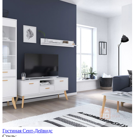
Гостиная Сент-Дейвидс
Стиль: