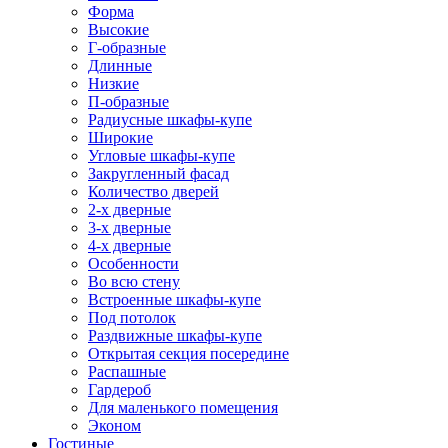
Форма
Высокие
Г-образные
Длинные
Низкие
П-образные
Радиусные шкафы-купе
Широкие
Угловые шкафы-купе
Закругленный фасад
Количество дверей
2-х дверные
3-х дверные
4-х дверные
Особенности
Во всю стену
Встроенные шкафы-купе
Под потолок
Раздвижные шкафы-купе
Открытая секция посередине
Распашные
Гардероб
Для маленького помещения
Эконом
Гостиные