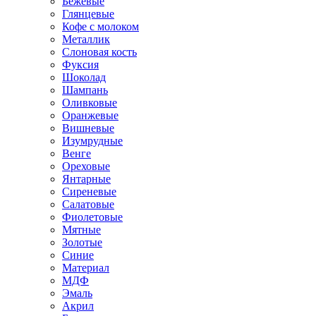
Бежевые
Глянцевые
Кофе с молоком
Металлик
Слоновая кость
Фуксия
Шоколад
Шампань
Оливковые
Оранжевые
Вишневые
Изумрудные
Венге
Ореховые
Янтарные
Сиреневые
Салатовые
Фиолетовые
Мятные
Золотые
Синие
Материал
МДФ
Эмаль
Акрил