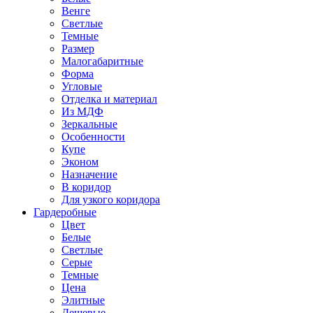
Венге
Светлые
Темные
Размер
Малогабаритные
Форма
Угловые
Отделка и материал
Из МДФ
Зеркальные
Особенности
Купе
Эконом
Назначение
В коридор
Для узкого коридора
Гардеробные
Цвет
Белые
Светлые
Серые
Темные
Цена
Элитные
Дешевые