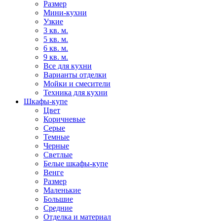
Размер
Мини-кухни
Узкие
3 кв. м.
5 кв. м.
6 кв. м.
9 кв. м.
Все для кухни
Варианты отделки
Мойки и смесители
Техника для кухни
Шкафы-купе
Цвет
Коричневые
Серые
Темные
Черные
Светлые
Белые шкафы-купе
Венге
Размер
Маленькие
Большие
Средние
Отделка и материал