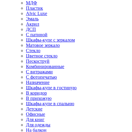
МДФ
Пластик
Alvic Luxe
Эмаль
Акрил
ДСП
С патиной
Шкафы-купе с зеркалом
Матовое зеркало
Стекло
Цветное стекло
Пескоструй
Комбинированные
С витражами
С фотопечатью
Назначение
Шкафы-купе в гостиную
В коридор
В прихожую
Шкафы-купе в спальню
Детские
Офисные
Для книг
Для одежды
На балкон