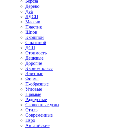
Береза
Дерево
Дуб
ЛДСП
Массив
Пластик
Шпон
Экошпон
С патиной
ДСП
Стоимость
Дешевые
Дорогие
Эконом-класс
Элитные
Форма
П-образные
Угловые
Прямые
Радиусные
Скошенные углы
Стиль
Современные
Евро
Английские