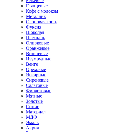
Бежевые
Глянцевые
Кофе с молоком
Металлик
Слоновая кость
Фуксия
Шоколад
Шампань
Оливковые
Оранжевые
Вишневые
Изумрудные
Венге
Ореховые
Янтарные
Сиреневые
Салатовые
Фиолетовые
Мятные
Золотые
Синие
Материал
МДФ
Эмаль
Акрил