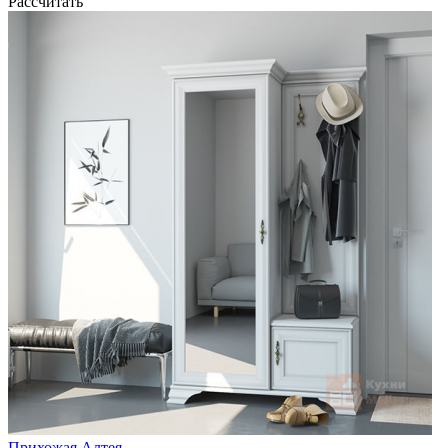
Рассчитать
Прихожая Алтея