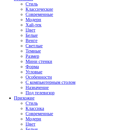
Стиль
Классические
Современные
Модерн
Хай-тек
Цвет
Белые
Венге
Светлые
Темные
Размер
Мини стенки
Форма
Угловые
Особенности
С компьютерным столом
Назначение
Под телевизор
Прихожие
Стиль
Классика
Современные
Модерн
Цвет
Белые