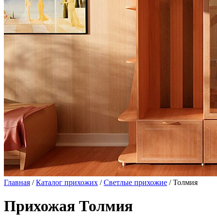
Главная
/
Каталог прихожих
/
Светлые прихожие
/ Толмия
Прихожая Толмия