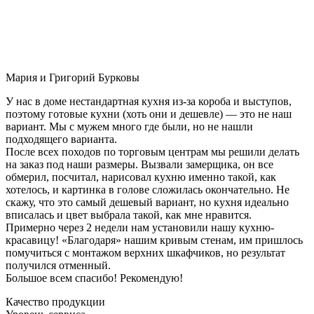
Мария и Григорий Бурковы
У нас в доме нестандартная кухня из-за короба и выступов,
поэтому готовые кухни (хоть они и дешевле) — это не наш
вариант. Мы с мужем много где были, но не нашли
подходящего варианта.
После всех походов по торговым центрам мы решили делать
на заказ под наши размеры. Вызвали замерщика, он все
обмерил, посчитал, нарисовал кухню именно такой, как
хотелось, и картинка в голове сложилась окончательно. Не
скажу, что это самый дешевый вариант, но кухня идеально
вписалась и цвет выбрала такой, как мне нравится.
Примерно через 2 недели нам установили нашу кухню-
красавицу! «Благодаря» нашим кривым стенам, им пришлось
помучиться с монтажом верхних шкафчиков, но результат
получился отменный.
Большое всем спасибо! Рекомендую!
Качество продукции