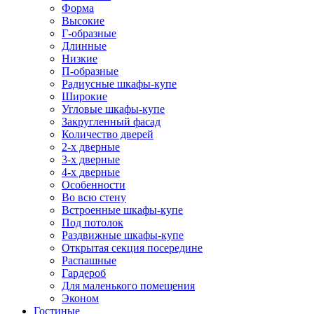
Форма
Высокие
Г-образные
Длинные
Низкие
П-образные
Радиусные шкафы-купе
Широкие
Угловые шкафы-купе
Закругленный фасад
Количество дверей
2-х дверные
3-х дверные
4-х дверные
Особенности
Во всю стену
Встроенные шкафы-купе
Под потолок
Раздвижные шкафы-купе
Открытая секция посередине
Распашные
Гардероб
Для маленького помещения
Эконом
Гостиные