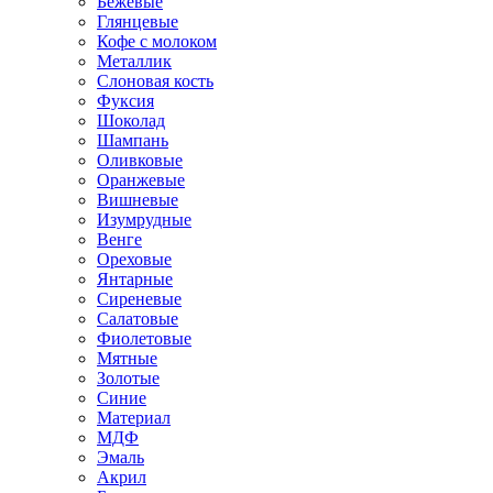
Бежевые
Глянцевые
Кофе с молоком
Металлик
Слоновая кость
Фуксия
Шоколад
Шампань
Оливковые
Оранжевые
Вишневые
Изумрудные
Венге
Ореховые
Янтарные
Сиреневые
Салатовые
Фиолетовые
Мятные
Золотые
Синие
Материал
МДФ
Эмаль
Акрил