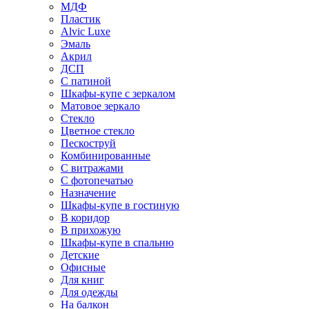
МДФ
Пластик
Alvic Luxe
Эмаль
Акрил
ДСП
С патиной
Шкафы-купе с зеркалом
Матовое зеркало
Стекло
Цветное стекло
Пескоструй
Комбинированные
С витражами
С фотопечатью
Назначение
Шкафы-купе в гостиную
В коридор
В прихожую
Шкафы-купе в спальню
Детские
Офисные
Для книг
Для одежды
На балкон