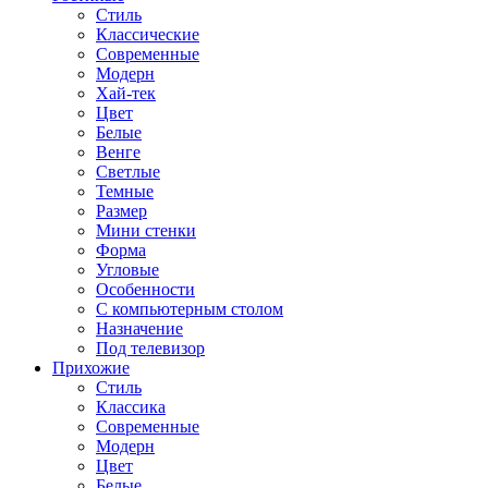
Стиль
Классические
Современные
Модерн
Хай-тек
Цвет
Белые
Венге
Светлые
Темные
Размер
Мини стенки
Форма
Угловые
Особенности
С компьютерным столом
Назначение
Под телевизор
Прихожие
Стиль
Классика
Современные
Модерн
Цвет
Белые