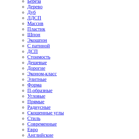
Береза
Дерево
Дуб
ЛДСП
Массив
Пластик
Шпон
Экошпон
С патиной
ДСП
Стоимость
Дешевые
Дорогие
Эконом-класс
Элитные
Форма
П-образные
Угловые
Прямые
Радиусные
Скошенные углы
Стиль
Современные
Евро
Английские