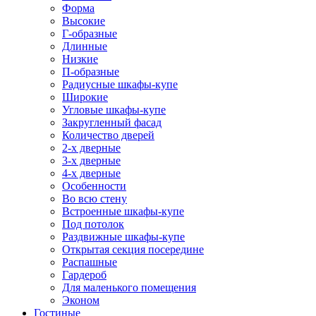
Форма
Высокие
Г-образные
Длинные
Низкие
П-образные
Радиусные шкафы-купе
Широкие
Угловые шкафы-купе
Закругленный фасад
Количество дверей
2-х дверные
3-х дверные
4-х дверные
Особенности
Во всю стену
Встроенные шкафы-купе
Под потолок
Раздвижные шкафы-купе
Открытая секция посередине
Распашные
Гардероб
Для маленького помещения
Эконом
Гостиные