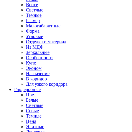
Венге
Светлые
Темные
Размер
Малогабаритные
Форма
Угловые
Отделка и материал
Из МДФ
Зеркальные
Особенности
Купе
Эконом
Назначение
В коридор
Для узкого коридора
Гардеробные
Цвет
Белые
Светлые
Серые
Темные
Цена
Элитные
Дешевые