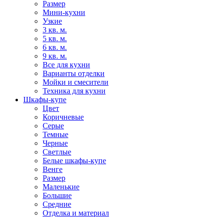
Размер
Мини-кухни
Узкие
3 кв. м.
5 кв. м.
6 кв. м.
9 кв. м.
Все для кухни
Варианты отделки
Мойки и смесители
Техника для кухни
Шкафы-купе
Цвет
Коричневые
Серые
Темные
Черные
Светлые
Белые шкафы-купе
Венге
Размер
Маленькие
Большие
Средние
Отделка и материал