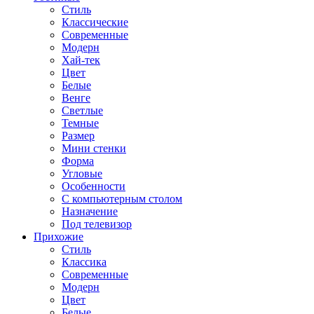
Стиль
Классические
Современные
Модерн
Хай-тек
Цвет
Белые
Венге
Светлые
Темные
Размер
Мини стенки
Форма
Угловые
Особенности
С компьютерным столом
Назначение
Под телевизор
Прихожие
Стиль
Классика
Современные
Модерн
Цвет
Белые