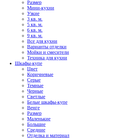
Размер
Мини-кухни
Узкие
3 кв. м.
5 кв. м.
6 кв. м.
9 кв. м.
Все для кухни
Варианты отделки
Мойки и смесители
Техника для кухни
Шкафы-купе
Цвет
Коричневые
Серые
Темные
Черные
Светлые
Белые шкафы-купе
Венге
Размер
Маленькие
Большие
Средние
Отделка и материал