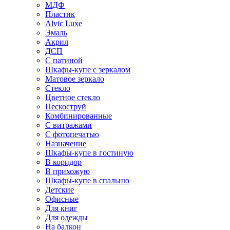
МДФ
Пластик
Alvic Luxe
Эмаль
Акрил
ДСП
С патиной
Шкафы-купе с зеркалом
Матовое зеркало
Стекло
Цветное стекло
Пескоструй
Комбинированные
С витражами
С фотопечатью
Назначение
Шкафы-купе в гостиную
В коридор
В прихожую
Шкафы-купе в спальню
Детские
Офисные
Для книг
Для одежды
На балкон