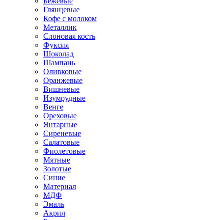
Бежевые
Глянцевые
Кофе с молоком
Металлик
Слоновая кость
Фуксия
Шоколад
Шампань
Оливковые
Оранжевые
Вишневые
Изумрудные
Венге
Ореховые
Янтарные
Сиреневые
Салатовые
Фиолетовые
Мятные
Золотые
Синие
Материал
МДФ
Эмаль
Акрил