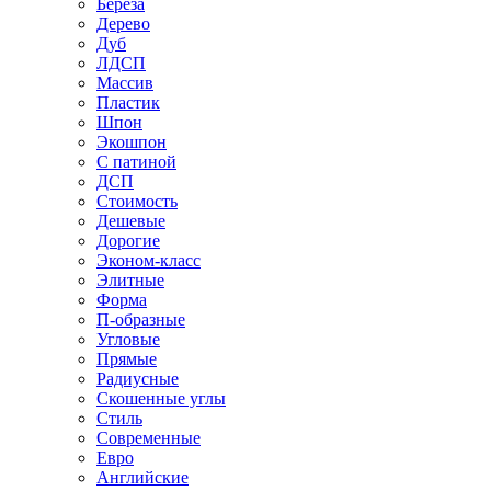
Береза
Дерево
Дуб
ЛДСП
Массив
Пластик
Шпон
Экошпон
С патиной
ДСП
Стоимость
Дешевые
Дорогие
Эконом-класс
Элитные
Форма
П-образные
Угловые
Прямые
Радиусные
Скошенные углы
Стиль
Современные
Евро
Английские