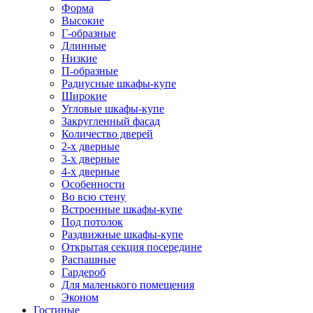
Форма
Высокие
Г-образные
Длинные
Низкие
П-образные
Радиусные шкафы-купе
Широкие
Угловые шкафы-купе
Закругленный фасад
Количество дверей
2-х дверные
3-х дверные
4-х дверные
Особенности
Во всю стену
Встроенные шкафы-купе
Под потолок
Раздвижные шкафы-купе
Открытая секция посередине
Распашные
Гардероб
Для маленького помещения
Эконом
Гостиные