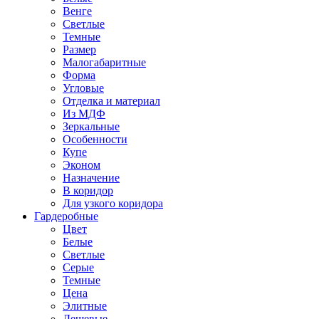
Венге
Светлые
Темные
Размер
Малогабаритные
Форма
Угловые
Отделка и материал
Из МДФ
Зеркальные
Особенности
Купе
Эконом
Назначение
В коридор
Для узкого коридора
Гардеробные
Цвет
Белые
Светлые
Серые
Темные
Цена
Элитные
Дешевые