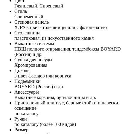
Цвет
Глянцевый, Сиреневый
Стиль
Современный
Стеновая панель
ХДФ в цвет столешницы или с фотопечатью
Столешница
пластиковая; из искусственного камня
Выкатные системы
ПВШ полного открывания, тандембоксы BOYARD
(Россия) и др.
Сушка для посуды
Хромированная
Цоколь
в цвет фасадов или корпуса
Подъемники
BOYARD (Россия) и др.
Аксессуары
Выкатные корзины, бутылочницы и др.
Пристеночный плинтус, барные стойки и навески,
освещение
по каталогу
Ручки
по каталогу (более 100 видов)
Размер