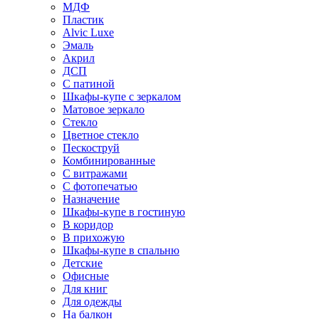
МДФ
Пластик
Alvic Luxe
Эмаль
Акрил
ДСП
С патиной
Шкафы-купе с зеркалом
Матовое зеркало
Стекло
Цветное стекло
Пескоструй
Комбинированные
С витражами
С фотопечатью
Назначение
Шкафы-купе в гостиную
В коридор
В прихожую
Шкафы-купе в спальню
Детские
Офисные
Для книг
Для одежды
На балкон