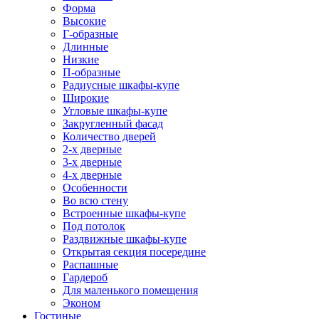
Форма
Высокие
Г-образные
Длинные
Низкие
П-образные
Радиусные шкафы-купе
Широкие
Угловые шкафы-купе
Закругленный фасад
Количество дверей
2-х дверные
3-х дверные
4-х дверные
Особенности
Во всю стену
Встроенные шкафы-купе
Под потолок
Раздвижные шкафы-купе
Открытая секция посередине
Распашные
Гардероб
Для маленького помещения
Эконом
Гостиные