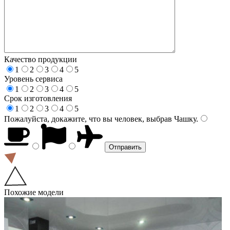
Качество продукции
1
2
3
4
5
Уровень сервиса
1
2
3
4
5
Срок изготовления
1
2
3
4
5
Пожалуйста, докажите, что вы человек, выбрав
Чашку
.
Похожие модели