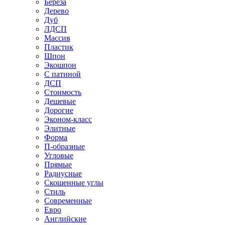
Береза
Дерево
Дуб
ЛДСП
Массив
Пластик
Шпон
Экошпон
С патиной
ДСП
Стоимость
Дешевые
Дорогие
Эконом-класс
Элитные
Форма
П-образные
Угловые
Прямые
Радиусные
Скошенные углы
Стиль
Современные
Евро
Английские