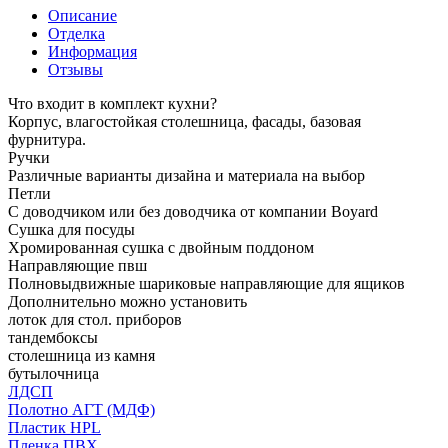
Описание
Отделка
Информация
Отзывы
Что входит в комплект кухни?
Корпус, влагостойкая столешница, фасады, базовая
фурнитура.
Ручки
Различные варианты дизайна и материала на выбор
Петли
С доводчиком или без доводчика от компании Boyard
Сушка для посуды
Хромированная сушка с двойным поддоном
Направляющие пвш
Полновыдвижные шариковые направляющие для ящиков
Дополнительно можно установить
лоток для стол. приборов
тандембоксы
столешница из камня
бутылочница
ЛДСП
Полотно АГТ (МДФ)
Пластик HPL
Пленка ПВХ