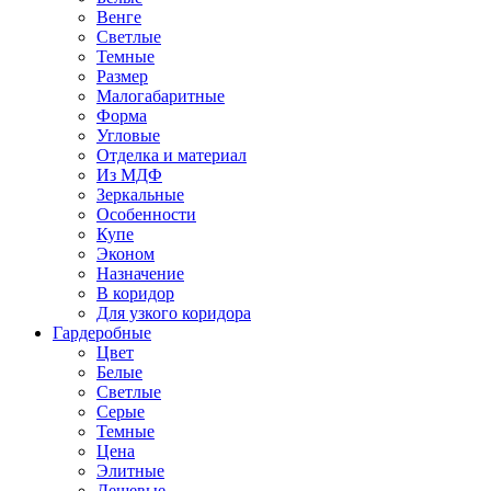
Венге
Светлые
Темные
Размер
Малогабаритные
Форма
Угловые
Отделка и материал
Из МДФ
Зеркальные
Особенности
Купе
Эконом
Назначение
В коридор
Для узкого коридора
Гардеробные
Цвет
Белые
Светлые
Серые
Темные
Цена
Элитные
Дешевые