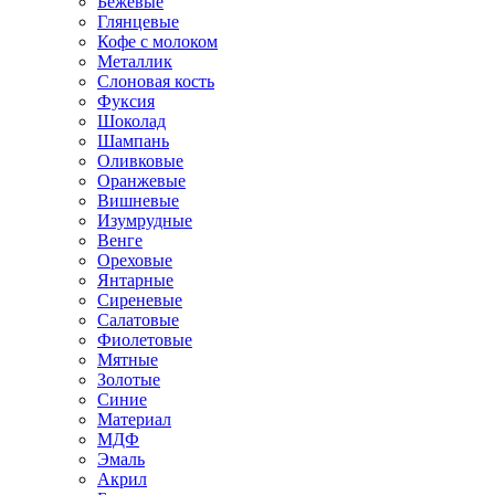
Бежевые
Глянцевые
Кофе с молоком
Металлик
Слоновая кость
Фуксия
Шоколад
Шампань
Оливковые
Оранжевые
Вишневые
Изумрудные
Венге
Ореховые
Янтарные
Сиреневые
Салатовые
Фиолетовые
Мятные
Золотые
Синие
Материал
МДФ
Эмаль
Акрил