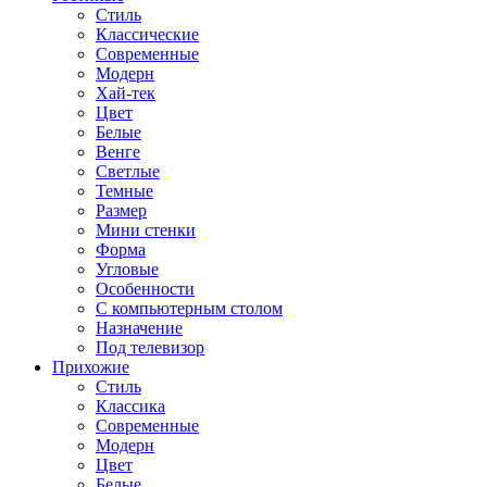
Стиль
Классические
Современные
Модерн
Хай-тек
Цвет
Белые
Венге
Светлые
Темные
Размер
Мини стенки
Форма
Угловые
Особенности
С компьютерным столом
Назначение
Под телевизор
Прихожие
Стиль
Классика
Современные
Модерн
Цвет
Белые