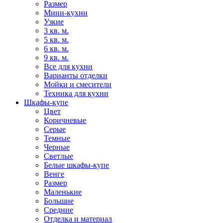
Размер
Мини-кухни
Узкие
3 кв. м.
5 кв. м.
6 кв. м.
9 кв. м.
Все для кухни
Варианты отделки
Мойки и смесители
Техника для кухни
Шкафы-купе
Цвет
Коричневые
Серые
Темные
Черные
Светлые
Белые шкафы-купе
Венге
Размер
Маленькие
Большие
Средние
Отделка и материал