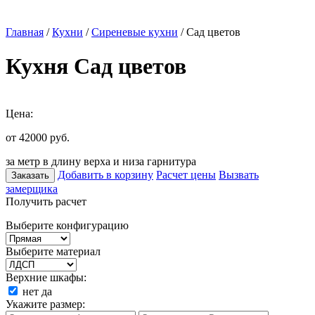
Главная
/
Кухни
/
Сиреневые кухни
/ Сад цветов
Кухня Сад цветов
Цена:
от 42000
руб.
за метр в длину верха и низа гарнитура
Добавить в корзину
Расчет цены
Вызвать
Заказать
замерщика
Получить расчет
Выберите конфигурацию
Выберите материал
Верхние шкафы:
нет
да
Укажите размер: