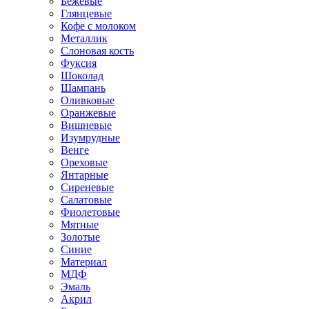
Бежевые
Глянцевые
Кофе с молоком
Металлик
Слоновая кость
Фуксия
Шоколад
Шампань
Оливковые
Оранжевые
Вишневые
Изумрудные
Венге
Ореховые
Янтарные
Сиреневые
Салатовые
Фиолетовые
Мятные
Золотые
Синие
Материал
МДФ
Эмаль
Акрил