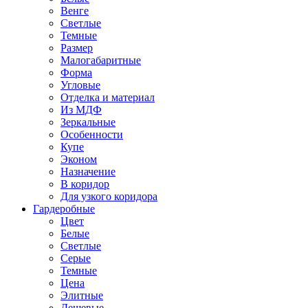
Венге
Светлые
Темные
Размер
Малогабаритные
Форма
Угловые
Отделка и материал
Из МДФ
Зеркальные
Особенности
Купе
Эконом
Назначение
В коридор
Для узкого коридора
Гардеробные
Цвет
Белые
Светлые
Серые
Темные
Цена
Элитные
Дешевые