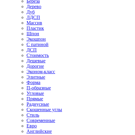
Береза
Дерево
Дуб
ЛДСП
Массив
Пластик
Шпон
Экошпон
С патиной
ДСП
Стоимость
Дешевые
Дорогие
Эконом-класс
Элитные
Форма
П-образные
Угловые
Прямые
Радиусные
Скошенные углы
Стиль
Современные
Евро
Английские