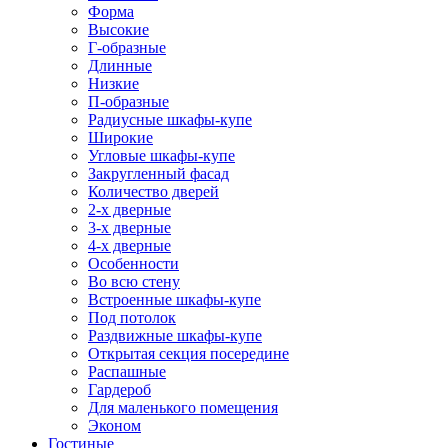
Форма
Высокие
Г-образные
Длинные
Низкие
П-образные
Радиусные шкафы-купе
Широкие
Угловые шкафы-купе
Закругленный фасад
Количество дверей
2-х дверные
3-х дверные
4-х дверные
Особенности
Во всю стену
Встроенные шкафы-купе
Под потолок
Раздвижные шкафы-купе
Открытая секция посередине
Распашные
Гардероб
Для маленького помещения
Эконом
Гостиные