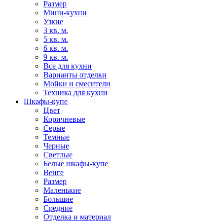
Размер
Мини-кухни
Узкие
3 кв. м.
5 кв. м.
6 кв. м.
9 кв. м.
Все для кухни
Варианты отделки
Мойки и смесители
Техника для кухни
Шкафы-купе
Цвет
Коричневые
Серые
Темные
Черные
Светлые
Белые шкафы-купе
Венге
Размер
Маленькие
Большие
Средние
Отделка и материал