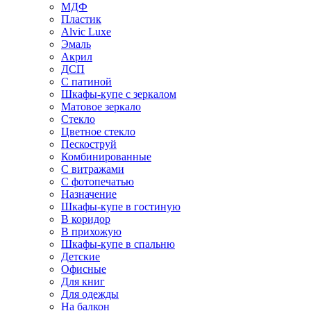
МДФ
Пластик
Alvic Luxe
Эмаль
Акрил
ДСП
С патиной
Шкафы-купе с зеркалом
Матовое зеркало
Стекло
Цветное стекло
Пескоструй
Комбинированные
С витражами
С фотопечатью
Назначение
Шкафы-купе в гостиную
В коридор
В прихожую
Шкафы-купе в спальню
Детские
Офисные
Для книг
Для одежды
На балкон