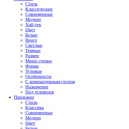
Стиль
Классические
Современные
Модерн
Хай-тек
Цвет
Белые
Венге
Светлые
Темные
Размер
Мини стенки
Форма
Угловые
Особенности
С компьютерным столом
Назначение
Под телевизор
Прихожие
Стиль
Классика
Современные
Модерн
Цвет
Белые