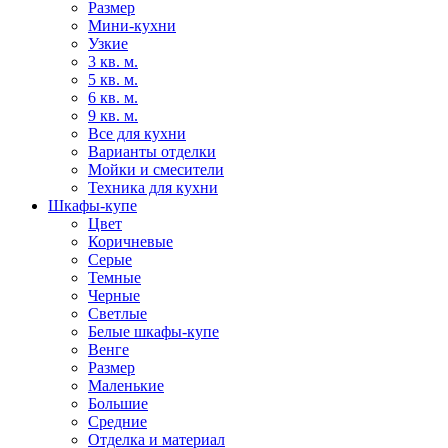
Размер
Мини-кухни
Узкие
3 кв. м.
5 кв. м.
6 кв. м.
9 кв. м.
Все для кухни
Варианты отделки
Мойки и смесители
Техника для кухни
Шкафы-купе
Цвет
Коричневые
Серые
Темные
Черные
Светлые
Белые шкафы-купе
Венге
Размер
Маленькие
Большие
Средние
Отделка и материал