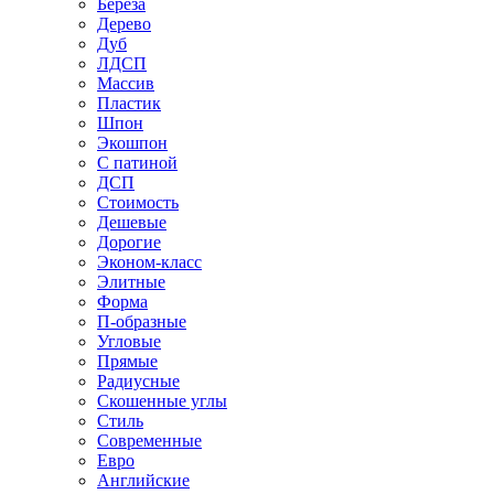
Береза
Дерево
Дуб
ЛДСП
Массив
Пластик
Шпон
Экошпон
С патиной
ДСП
Стоимость
Дешевые
Дорогие
Эконом-класс
Элитные
Форма
П-образные
Угловые
Прямые
Радиусные
Скошенные углы
Стиль
Современные
Евро
Английские