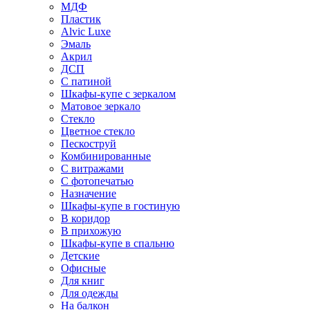
МДФ
Пластик
Alvic Luxe
Эмаль
Акрил
ДСП
С патиной
Шкафы-купе с зеркалом
Матовое зеркало
Стекло
Цветное стекло
Пескоструй
Комбинированные
С витражами
С фотопечатью
Назначение
Шкафы-купе в гостиную
В коридор
В прихожую
Шкафы-купе в спальню
Детские
Офисные
Для книг
Для одежды
На балкон