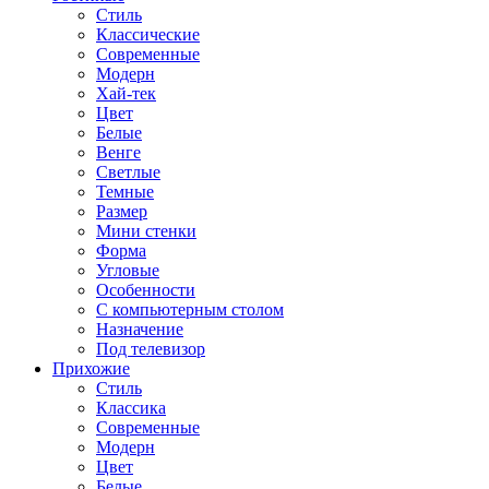
Стиль
Классические
Современные
Модерн
Хай-тек
Цвет
Белые
Венге
Светлые
Темные
Размер
Мини стенки
Форма
Угловые
Особенности
С компьютерным столом
Назначение
Под телевизор
Прихожие
Стиль
Классика
Современные
Модерн
Цвет
Белые