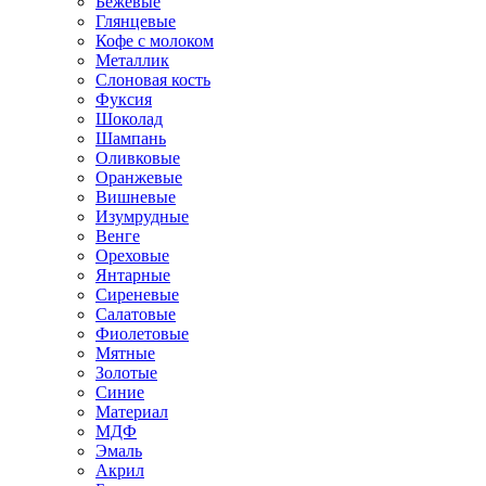
Бежевые
Глянцевые
Кофе с молоком
Металлик
Слоновая кость
Фуксия
Шоколад
Шампань
Оливковые
Оранжевые
Вишневые
Изумрудные
Венге
Ореховые
Янтарные
Сиреневые
Салатовые
Фиолетовые
Мятные
Золотые
Синие
Материал
МДФ
Эмаль
Акрил