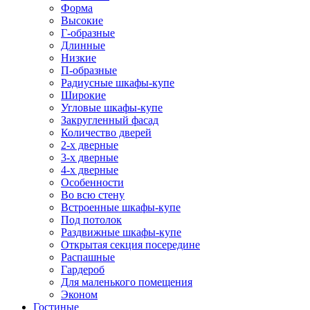
Форма
Высокие
Г-образные
Длинные
Низкие
П-образные
Радиусные шкафы-купе
Широкие
Угловые шкафы-купе
Закругленный фасад
Количество дверей
2-х дверные
3-х дверные
4-х дверные
Особенности
Во всю стену
Встроенные шкафы-купе
Под потолок
Раздвижные шкафы-купе
Открытая секция посередине
Распашные
Гардероб
Для маленького помещения
Эконом
Гостиные