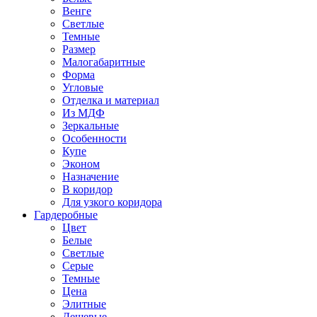
Венге
Светлые
Темные
Размер
Малогабаритные
Форма
Угловые
Отделка и материал
Из МДФ
Зеркальные
Особенности
Купе
Эконом
Назначение
В коридор
Для узкого коридора
Гардеробные
Цвет
Белые
Светлые
Серые
Темные
Цена
Элитные
Дешевые