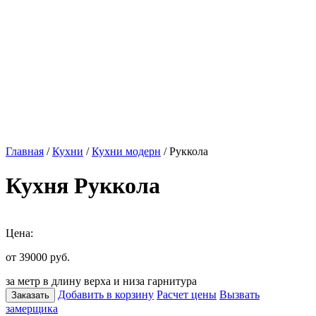
Главная
/
Кухни
/
Кухни модерн
/ Руккола
Кухня Руккола
Цена:
от 39000
руб.
за метр в длину верха и низа гарнитура
Добавить в корзину
Расчет цены
Вызвать
Заказать
замерщика