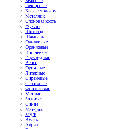
Бежевые
Глянцевые
Кофе с молоком
Металлик
Слоновая кость
Фуксия
Шоколад
Шампань
Оливковые
Оранжевые
Вишневые
Изумрудные
Венге
Ореховые
Янтарные
Сиреневые
Салатовые
Фиолетовые
Мятные
Золотые
Синие
Материал
МДФ
Эмаль
Акрил