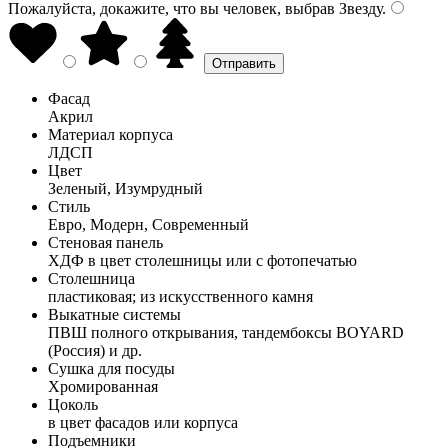
Пожалуйста, докажите, что вы человек, выбрав
Звезду
.
Фасад
Акрил
Материал корпуса
ЛДСП
Цвет
Зеленый, Изумрудный
Стиль
Евро, Модерн, Современный
Стеновая панель
ХДФ в цвет столешницы или с фотопечатью
Столешница
пластиковая; из искусственного камня
Выкатные системы
ПВШ полного открывания, тандембоксы BOYARD
(Россия) и др.
Сушка для посуды
Хромированная
Цоколь
в цвет фасадов или корпуса
Подъемники