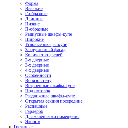
Форма
Высокие
Г-образные
Длинные
Низкие
П-образные
Радиусные шкафы-купе
Широкие
Угловые шкафы-купе
Закругленный фасад
Количество дверей
2-х дверные
3-х дверные
4-х дверные
Особенности
Во всю стену
Встроенные шкафы-купе
Под потолок
Раздвижные шкафы-купе
Открытая секция посередине
Распашные
Гардероб
Для маленького помещения
Эконом
Гостиные