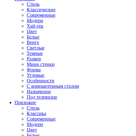
Стиль
Классические
Современные
Модерн
Хай-тек
Цвет
Белые
Венге
Светлые
Темные
Размер
Мини стенки
Форма
Угловые
Особенности
С компьютерным столом
Назначение
Под телевизор
Прихожие
Стиль
Классика
Современные
Модерн
Цвет
Белые