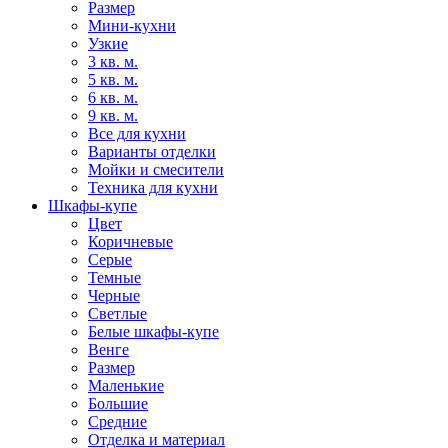
Размер
Мини-кухни
Узкие
3 кв. м.
5 кв. м.
6 кв. м.
9 кв. м.
Все для кухни
Варианты отделки
Мойки и смесители
Техника для кухни
Шкафы-купе
Цвет
Коричневые
Серые
Темные
Черные
Светлые
Белые шкафы-купе
Венге
Размер
Маленькие
Большие
Средние
Отделка и материал