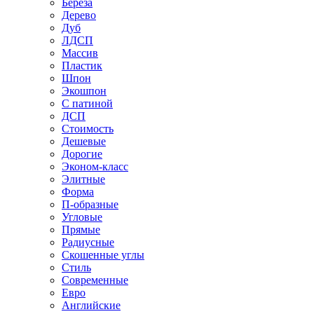
Береза
Дерево
Дуб
ЛДСП
Массив
Пластик
Шпон
Экошпон
С патиной
ДСП
Стоимость
Дешевые
Дорогие
Эконом-класс
Элитные
Форма
П-образные
Угловые
Прямые
Радиусные
Скошенные углы
Стиль
Современные
Евро
Английские