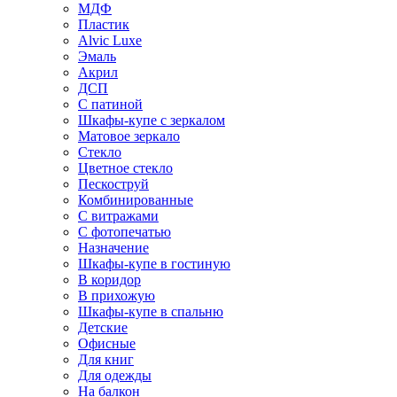
МДФ
Пластик
Alvic Luxe
Эмаль
Акрил
ДСП
С патиной
Шкафы-купе с зеркалом
Матовое зеркало
Стекло
Цветное стекло
Пескоструй
Комбинированные
С витражами
С фотопечатью
Назначение
Шкафы-купе в гостиную
В коридор
В прихожую
Шкафы-купе в спальню
Детские
Офисные
Для книг
Для одежды
На балкон