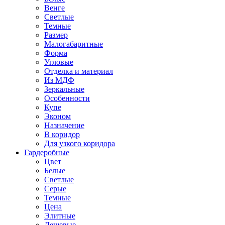
Венге
Светлые
Темные
Размер
Малогабаритные
Форма
Угловые
Отделка и материал
Из МДФ
Зеркальные
Особенности
Купе
Эконом
Назначение
В коридор
Для узкого коридора
Гардеробные
Цвет
Белые
Светлые
Серые
Темные
Цена
Элитные
Дешевые