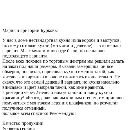
Мария и Григорий Бурковы
У нас в доме нестандартная кухня из-за короба и выступов,
поэтому готовые кухни (хоть они и дешевле) — это не наш
вариант. Мы с мужем много где были, но не нашли
подходящего варианта.
После всех походов по торговым центрам мы решили делать
на заказ под наши размеры. Вызвали замерщика, он все
обмерил, посчитал, нарисовал кухню именно такой, как
хотелось, и картинка в голове сложилась окончательно. Не
скажу, что это самый дешевый вариант, но кухня идеально
вписалась и цвет выбрала такой, как мне нравится.
Примерно через 2 недели нам установили нашу кухню-
красавицу! «Благодаря» нашим кривым стенам, им пришлось
помучиться с монтажом верхних шкафчиков, но результат
получился отменный.
Большое всем спасибо! Рекомендую!
Качество продукции
Уровень сервиса