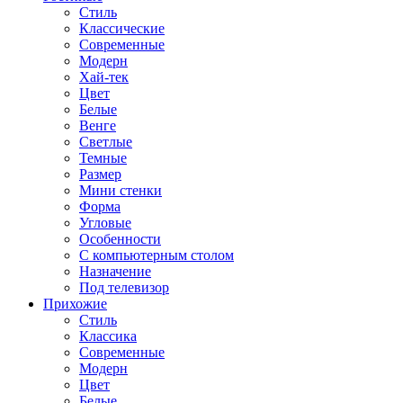
Стиль
Классические
Современные
Модерн
Хай-тек
Цвет
Белые
Венге
Светлые
Темные
Размер
Мини стенки
Форма
Угловые
Особенности
С компьютерным столом
Назначение
Под телевизор
Прихожие
Стиль
Классика
Современные
Модерн
Цвет
Белые