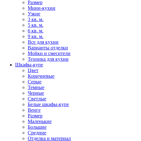
Размер
Мини-кухни
Узкие
3 кв. м.
5 кв. м.
6 кв. м.
9 кв. м.
Все для кухни
Варианты отделки
Мойки и смесители
Техника для кухни
Шкафы-купе
Цвет
Коричневые
Серые
Темные
Черные
Светлые
Белые шкафы-купе
Венге
Размер
Маленькие
Большие
Средние
Отделка и материал