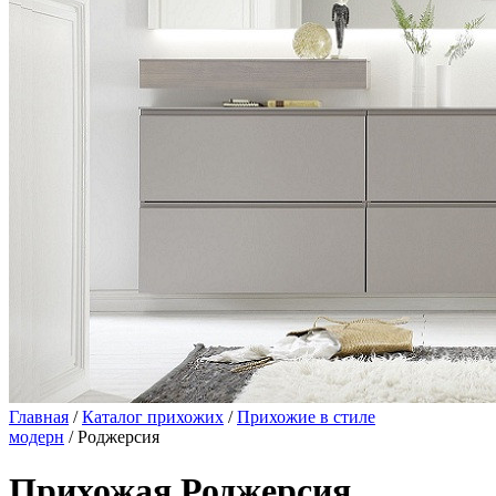
Главная
/
Каталог прихожих
/
Прихожие в стиле
модерн
/ Роджерсия
Прихожая Роджерсия