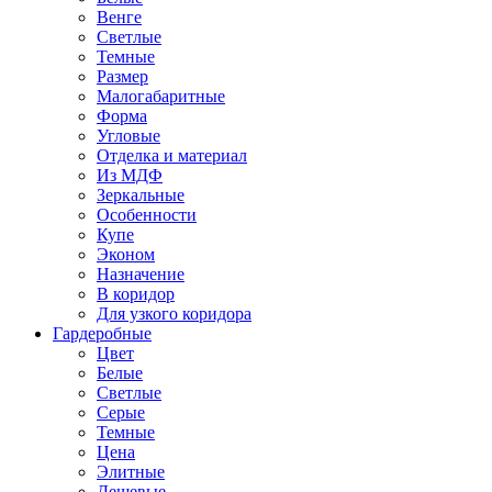
Венге
Светлые
Темные
Размер
Малогабаритные
Форма
Угловые
Отделка и материал
Из МДФ
Зеркальные
Особенности
Купе
Эконом
Назначение
В коридор
Для узкого коридора
Гардеробные
Цвет
Белые
Светлые
Серые
Темные
Цена
Элитные
Дешевые