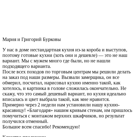
Мария и Григорий Бурковы
У нас в доме нестандартная кухня из-за короба и выступов,
поэтому готовые кухни (хоть они и дешевле) — это не наш
вариант. Мы с мужем много где были, но не нашли
подходящего варианта.
После всех походов по торговым центрам мы решили делать
на заказ под наши размеры. Вызвали замерщика, он все
обмерил, посчитал, нарисовал кухню именно такой, как
хотелось, и картинка в голове сложилась окончательно. Не
скажу, что это самый дешевый вариант, но кухня идеально
вписалась и цвет выбрала такой, как мне нравится.
Примерно через 2 недели нам установили нашу кухню-
красавицу! «Благодаря» нашим кривым стенам, им пришлось
помучиться с монтажом верхних шкафчиков, но результат
получился отменный.
Большое всем спасибо! Рекомендую!