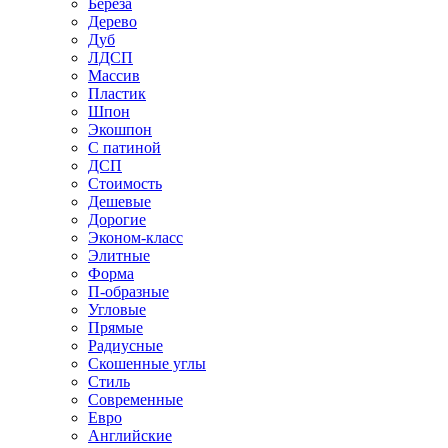
Береза
Дерево
Дуб
ЛДСП
Массив
Пластик
Шпон
Экошпон
С патиной
ДСП
Стоимость
Дешевые
Дорогие
Эконом-класс
Элитные
Форма
П-образные
Угловые
Прямые
Радиусные
Скошенные углы
Стиль
Современные
Евро
Английские