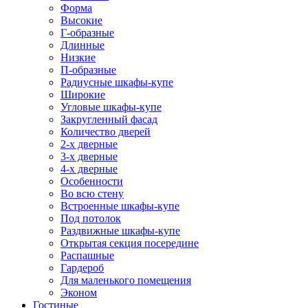
Форма
Высокие
Г-образные
Длинные
Низкие
П-образные
Радиусные шкафы-купе
Широкие
Угловые шкафы-купе
Закругленный фасад
Количество дверей
2-х дверные
3-х дверные
4-х дверные
Особенности
Во всю стену
Встроенные шкафы-купе
Под потолок
Раздвижные шкафы-купе
Открытая секция посередине
Распашные
Гардероб
Для маленького помещения
Эконом
Гостиные