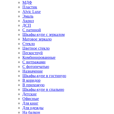
МДФ
Пластик
Alvic Luxe
Эмаль
Акрил
ДСП
С патиной
Шкафы-купе с зеркалом
Матовое зеркало
Стекло
Цветное стекло
Пескоструй
Комбинированные
С витражами
С фотопечатью
Назначение
Шкафы-купе в гостиную
В коридор
В прихожую
Шкафы-купе в спальню
Детские
Офисные
Для книг
Для одежды
На балкон