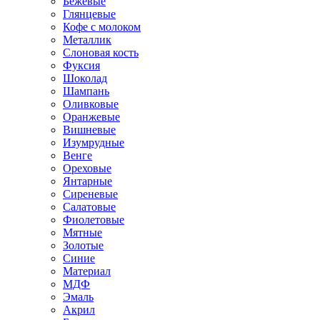
Бежевые
Глянцевые
Кофе с молоком
Металлик
Слоновая кость
Фуксия
Шоколад
Шампань
Оливковые
Оранжевые
Вишневые
Изумрудные
Венге
Ореховые
Янтарные
Сиреневые
Салатовые
Фиолетовые
Мятные
Золотые
Синие
Материал
МДФ
Эмаль
Акрил