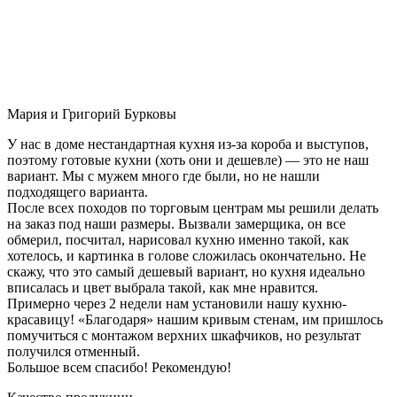
Мария и Григорий Бурковы
У нас в доме нестандартная кухня из-за короба и выступов,
поэтому готовые кухни (хоть они и дешевле) — это не наш
вариант. Мы с мужем много где были, но не нашли
подходящего варианта.
После всех походов по торговым центрам мы решили делать
на заказ под наши размеры. Вызвали замерщика, он все
обмерил, посчитал, нарисовал кухню именно такой, как
хотелось, и картинка в голове сложилась окончательно. Не
скажу, что это самый дешевый вариант, но кухня идеально
вписалась и цвет выбрала такой, как мне нравится.
Примерно через 2 недели нам установили нашу кухню-
красавицу! «Благодаря» нашим кривым стенам, им пришлось
помучиться с монтажом верхних шкафчиков, но результат
получился отменный.
Большое всем спасибо! Рекомендую!