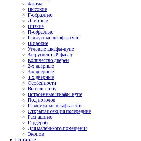
Форма
Высокие
Г-образные
Длинные
Низкие
П-образные
Радиусные шкафы-купе
Широкие
Угловые шкафы-купе
Закругленный фасад
Количество дверей
2-х дверные
3-х дверные
4-х дверные
Особенности
Во всю стену
Встроенные шкафы-купе
Под потолок
Раздвижные шкафы-купе
Открытая секция посередине
Распашные
Гардероб
Для маленького помещения
Эконом
Гостиные