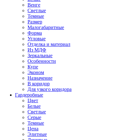
Венге
Светлые
Темные
Размер
Малогабаритные
Форма
Угловые
Отделка и материал
Из МДФ
Зеркальные
Особенности
Купе
Эконом
Назначение
В коридор
Для узкого коридора
Гардеробные
Цвет
Белые
Светлые
Серые
Темные
Цена
Элитные
Дешевые