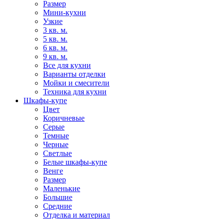
Размер
Мини-кухни
Узкие
3 кв. м.
5 кв. м.
6 кв. м.
9 кв. м.
Все для кухни
Варианты отделки
Мойки и смесители
Техника для кухни
Шкафы-купе
Цвет
Коричневые
Серые
Темные
Черные
Светлые
Белые шкафы-купе
Венге
Размер
Маленькие
Большие
Средние
Отделка и материал