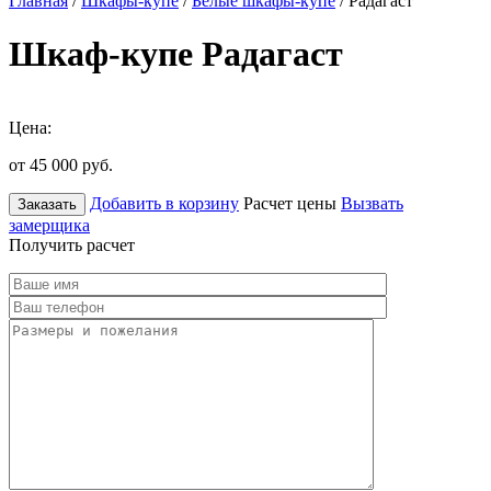
Главная
/
Шкафы-купе
/
Белые шкафы-купе
/ Радагаст
Шкаф-купе Радагаст
Цена:
от 45 000
руб.
Добавить в корзину
Расчет цены
Вызвать
Заказать
замерщика
Получить расчет