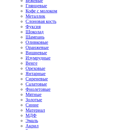
Бежевые
Глянцевые
Кофе с молоком
Металлик
Слоновая кость
Фуксия
Шоколад
Шампань
Оливковые
Оранжевые
Вишневые
Изумрудные
Венге
Ореховые
Янтарные
Сиреневые
Салатовые
Фиолетовые
Мятные
Золотые
Синие
Материал
МДФ
Эмаль
Акрил