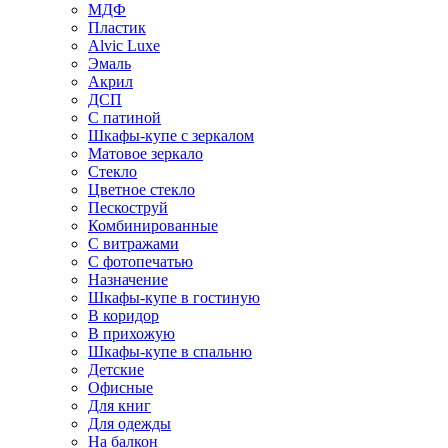
МДФ
Пластик
Alvic Luxe
Эмаль
Акрил
ДСП
С патиной
Шкафы-купе с зеркалом
Матовое зеркало
Стекло
Цветное стекло
Пескоструй
Комбинированные
С витражами
С фотопечатью
Назначение
Шкафы-купе в гостиную
В коридор
В прихожую
Шкафы-купе в спальню
Детские
Офисные
Для книг
Для одежды
На балкон