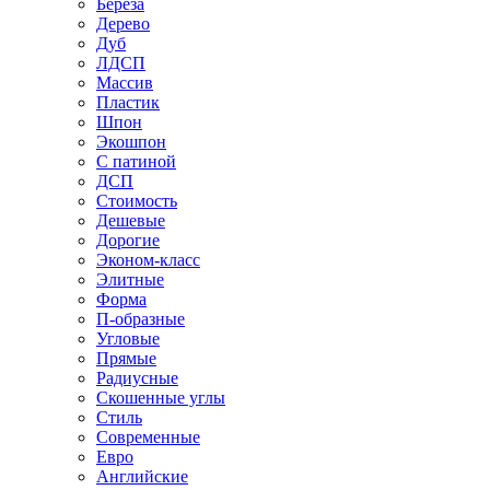
Береза
Дерево
Дуб
ЛДСП
Массив
Пластик
Шпон
Экошпон
С патиной
ДСП
Стоимость
Дешевые
Дорогие
Эконом-класс
Элитные
Форма
П-образные
Угловые
Прямые
Радиусные
Скошенные углы
Стиль
Современные
Евро
Английские