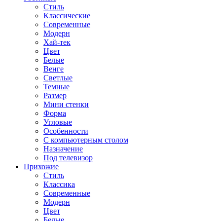
Стиль
Классические
Современные
Модерн
Хай-тек
Цвет
Белые
Венге
Светлые
Темные
Размер
Мини стенки
Форма
Угловые
Особенности
С компьютерным столом
Назначение
Под телевизор
Прихожие
Стиль
Классика
Современные
Модерн
Цвет
Белые