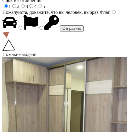
Срок изготовления
1
2
3
4
5
Пожалуйста, докажите, что вы человек, выбрав
Флаг
.
Похожие модели