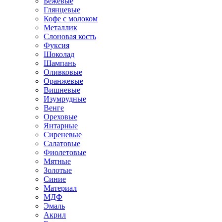
Бежевые
Глянцевые
Кофе с молоком
Металлик
Слоновая кость
Фуксия
Шоколад
Шампань
Оливковые
Оранжевые
Вишневые
Изумрудные
Венге
Ореховые
Янтарные
Сиреневые
Салатовые
Фиолетовые
Мятные
Золотые
Синие
Материал
МДФ
Эмаль
Акрил