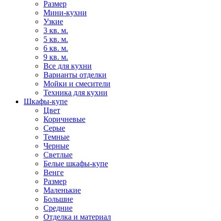
Размер
Мини-кухни
Узкие
3 кв. м.
5 кв. м.
6 кв. м.
9 кв. м.
Все для кухни
Варианты отделки
Мойки и смесители
Техника для кухни
Шкафы-купе
Цвет
Коричневые
Серые
Темные
Черные
Светлые
Белые шкафы-купе
Венге
Размер
Маленькие
Большие
Средние
Отделка и материал