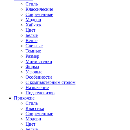
Стиль
Классические
Современные
Модерн
Хай-тек
Цвет
Белые
Венге
Светлые
Темные
Размер
Мини стенки
Форма
Угловые
Особенности
С компьютерным столом
Назначение
Под телевизор
Прихожие
Стиль
Классика
Современные
Модерн
Цвет
Белые