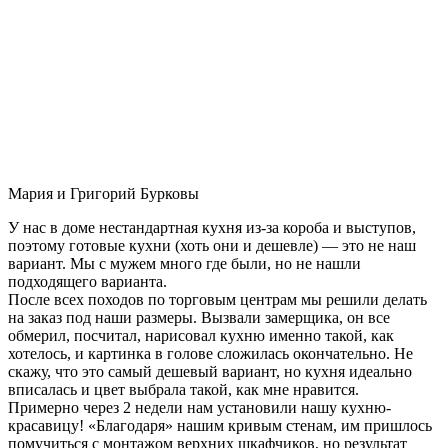
Мария и Григорий Бурковы
У нас в доме нестандартная кухня из-за короба и выступов,
поэтому готовые кухни (хоть они и дешевле) — это не наш
вариант. Мы с мужем много где были, но не нашли
подходящего варианта.
После всех походов по торговым центрам мы решили делать
на заказ под наши размеры. Вызвали замерщика, он все
обмерил, посчитал, нарисовал кухню именно такой, как
хотелось, и картинка в голове сложилась окончательно. Не
скажу, что это самый дешевый вариант, но кухня идеально
вписалась и цвет выбрала такой, как мне нравится.
Примерно через 2 недели нам установили нашу кухню-
красавицу! «Благодаря» нашим кривым стенам, им пришлось
помучиться с монтажом верхних шкафчиков, но результат