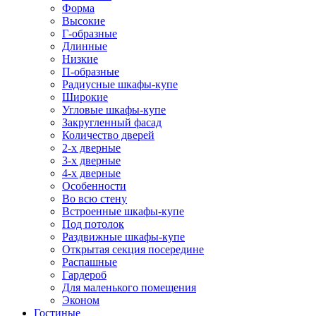
Форма
Высокие
Г-образные
Длинные
Низкие
П-образные
Радиусные шкафы-купе
Широкие
Угловые шкафы-купе
Закругленный фасад
Количество дверей
2-х дверные
3-х дверные
4-х дверные
Особенности
Во всю стену
Встроенные шкафы-купе
Под потолок
Раздвижные шкафы-купе
Открытая секция посередине
Распашные
Гардероб
Для маленького помещения
Эконом
Гостиные