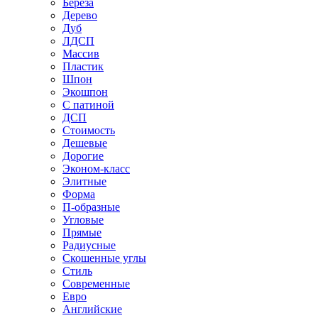
Береза
Дерево
Дуб
ЛДСП
Массив
Пластик
Шпон
Экошпон
С патиной
ДСП
Стоимость
Дешевые
Дорогие
Эконом-класс
Элитные
Форма
П-образные
Угловые
Прямые
Радиусные
Скошенные углы
Стиль
Современные
Евро
Английские