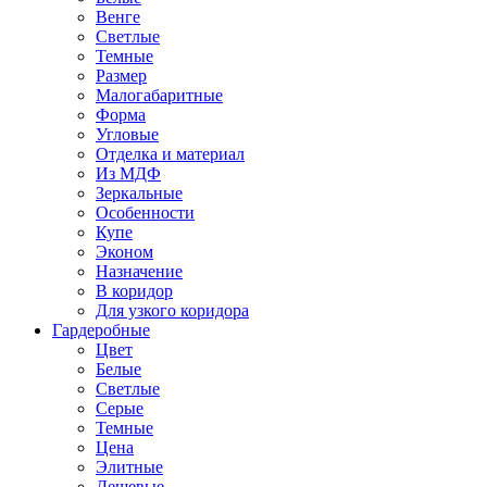
Венге
Светлые
Темные
Размер
Малогабаритные
Форма
Угловые
Отделка и материал
Из МДФ
Зеркальные
Особенности
Купе
Эконом
Назначение
В коридор
Для узкого коридора
Гардеробные
Цвет
Белые
Светлые
Серые
Темные
Цена
Элитные
Дешевые