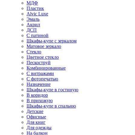
МДФ
Пластик
Alvic Luxe
Эмаль
Акрил
ДСП
С патиной
Шкафы-купе с зеркалом
Матовое зеркало
Стекло
Цветное стекло
Пескоструй
Комбинированные
С витражами
С фотопечатью
Назначение
Шкафы-купе в гостиную
В коридор
В прихожую
Шкафы-купе в спальню
Детские
Офисные
Для книг
Для одежды
На балкон