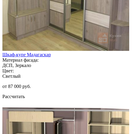
Шкаф-купе Мадагаскар
Материал фасада:
ДСП, Зеркало
Цвет:
Светлый
от 87 000 руб.
Рассчитать