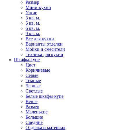
Размер
Мини-кухни
Узкие
3 кв. м.
5 кв. м.
6 кв. м.
9 кв. м.
Все для кухни
Варианты отделки
Мойки и смесители
Техника для кухни
Шкафы-купе
Цвет
Коричневые
Серые
Темные
Черные
Светлые
Белые шкафы-купе
Венге
Размер
Маленькие
Большие
Средние
Отделка и материал