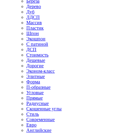
Береза
Дерево
Дуб
ЛДСП
Массив
Пластик
Шпон
Экошпон
С патиной
ДСП
Стоимость
Дешевые
Дорогие
Эконом-класс
Элитные
Форма
П-образные
Угловые
Прямые
Радиусные
Скошенные углы
Стиль
Современные
Евро
Английские