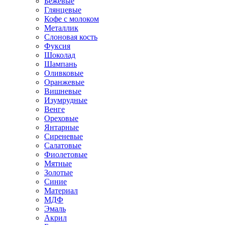
Бежевые
Глянцевые
Кофе с молоком
Металлик
Слоновая кость
Фуксия
Шоколад
Шампань
Оливковые
Оранжевые
Вишневые
Изумрудные
Венге
Ореховые
Янтарные
Сиреневые
Салатовые
Фиолетовые
Мятные
Золотые
Синие
Материал
МДФ
Эмаль
Акрил