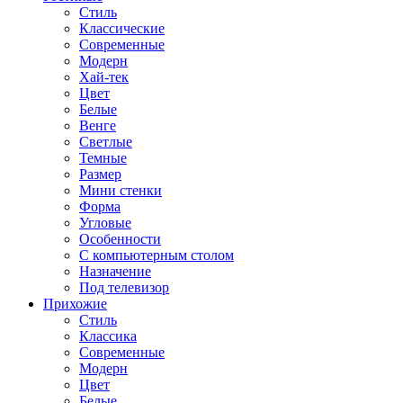
Стиль
Классические
Современные
Модерн
Хай-тек
Цвет
Белые
Венге
Светлые
Темные
Размер
Мини стенки
Форма
Угловые
Особенности
С компьютерным столом
Назначение
Под телевизор
Прихожие
Стиль
Классика
Современные
Модерн
Цвет
Белые