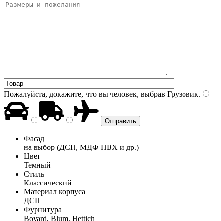
Пожалуйста, докажите, что вы человек, выбрав
Грузовик
.
Фасад
на выбор (ДСП, МДФ ПВХ и др.)
Цвет
Темный
Стиль
Классический
Материал корпуса
ДСП
Фурнитура
Boyard, Blum, Hettich