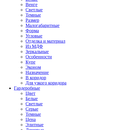
Венге
Светлые
Темные
Размер
Малогабаритные
Форма
Угловые
Отделка и материал
Из МДФ
Зеркальные
Особенности
Купе
Эконом
Назначение
В коридор
Для узкого коридора
Гардеробные
Цвет
Белые
Светлые
Серые
Темные
Цена
Элитные
Дешевые