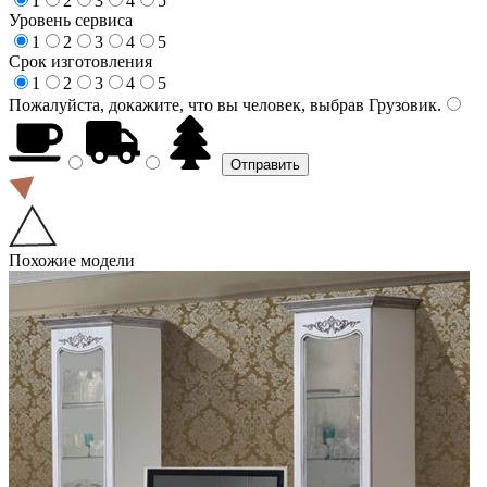
1
2
3
4
5
Уровень сервиса
1
2
3
4
5
Срок изготовления
1
2
3
4
5
Пожалуйста, докажите, что вы человек, выбрав
Грузовик
.
Похожие модели