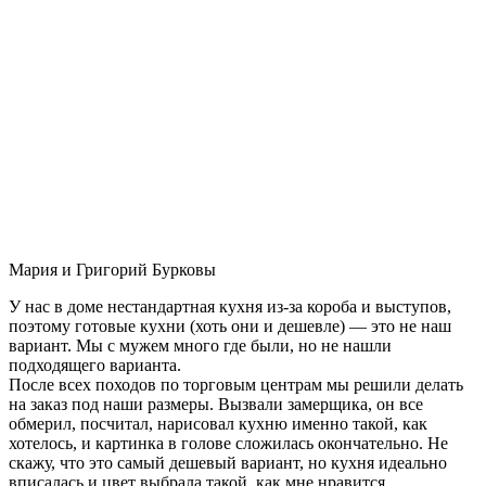
Мария и Григорий Бурковы
У нас в доме нестандартная кухня из-за короба и выступов,
поэтому готовые кухни (хоть они и дешевле) — это не наш
вариант. Мы с мужем много где были, но не нашли
подходящего варианта.
После всех походов по торговым центрам мы решили делать
на заказ под наши размеры. Вызвали замерщика, он все
обмерил, посчитал, нарисовал кухню именно такой, как
хотелось, и картинка в голове сложилась окончательно. Не
скажу, что это самый дешевый вариант, но кухня идеально
вписалась и цвет выбрала такой, как мне нравится.