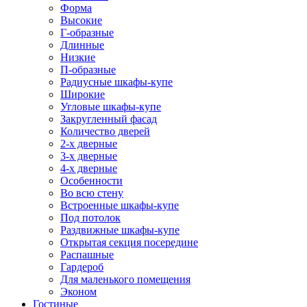
Форма
Высокие
Г-образные
Длинные
Низкие
П-образные
Радиусные шкафы-купе
Широкие
Угловые шкафы-купе
Закругленный фасад
Количество дверей
2-х дверные
3-х дверные
4-х дверные
Особенности
Во всю стену
Встроенные шкафы-купе
Под потолок
Раздвижные шкафы-купе
Открытая секция посередине
Распашные
Гардероб
Для маленького помещения
Эконом
Гостиные