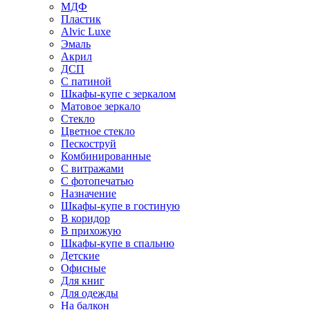
МДФ
Пластик
Alvic Luxe
Эмаль
Акрил
ДСП
С патиной
Шкафы-купе с зеркалом
Матовое зеркало
Стекло
Цветное стекло
Пескоструй
Комбинированные
С витражами
С фотопечатью
Назначение
Шкафы-купе в гостиную
В коридор
В прихожую
Шкафы-купе в спальню
Детские
Офисные
Для книг
Для одежды
На балкон