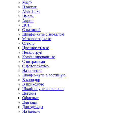
МДФ
Пластик
Alvic Luxe
Эмаль
Акрил
ДСП
С патиной
Шкафы-купе с зеркалом
Матовое зеркало
Стекло
Цветное стекло
Пескоструй
Комбинированные
С витражами
С фотопечатью
Назначение
Шкафы-купе в гостиную
В коридор
В прихожую
Шкафы-купе в спальню
Детские
Офисные
Для книг
Для одежды
На балкон