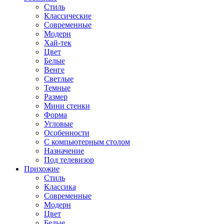
Стиль
Классические
Современные
Модерн
Хай-тек
Цвет
Белые
Венге
Светлые
Темные
Размер
Мини стенки
Форма
Угловые
Особенности
С компьютерным столом
Назначение
Под телевизор
Прихожие
Стиль
Классика
Современные
Модерн
Цвет
Белые