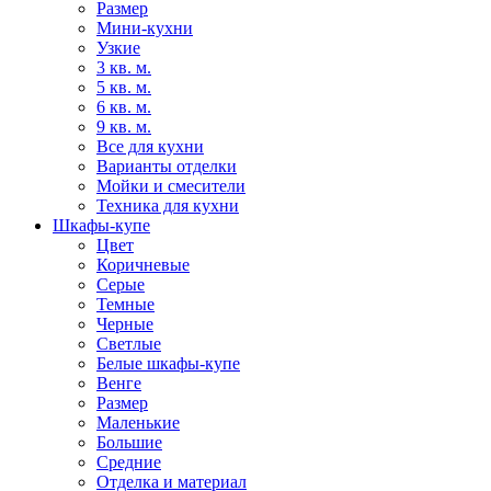
Размер
Мини-кухни
Узкие
3 кв. м.
5 кв. м.
6 кв. м.
9 кв. м.
Все для кухни
Варианты отделки
Мойки и смесители
Техника для кухни
Шкафы-купе
Цвет
Коричневые
Серые
Темные
Черные
Светлые
Белые шкафы-купе
Венге
Размер
Маленькие
Большие
Средние
Отделка и материал