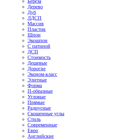
Береза
Дерево
Дуб
ЛДСП
Массив
Пластик
Шпон
Экошпон
С патиной
ДСП
Стоимость
Дешевые
Дорогие
Эконом-класс
Элитные
Форма
П-образные
Угловые
Прямые
Радиусные
Скошенные углы
Стиль
Современные
Евро
Английские