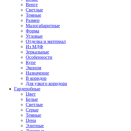
Венге
Светлые
Темные
Размер
Малогабаритные
Форма
Угловые
Отделка и материал
Из МДФ
Зеркальные
Особенности
Купе
Эконом
Назначение
В коридор
Для узкого коридора
Гардеробные
Цвет
Белые
Светлые
Серые
Темные
Цена
Элитные
Дешевые