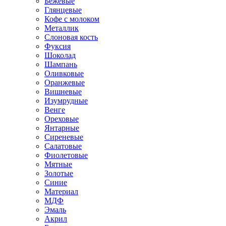
Бежевые
Глянцевые
Кофе с молоком
Металлик
Слоновая кость
Фуксия
Шоколад
Шампань
Оливковые
Оранжевые
Вишневые
Изумрудные
Венге
Ореховые
Янтарные
Сиреневые
Салатовые
Фиолетовые
Мятные
Золотые
Синие
Материал
МДФ
Эмаль
Акрил