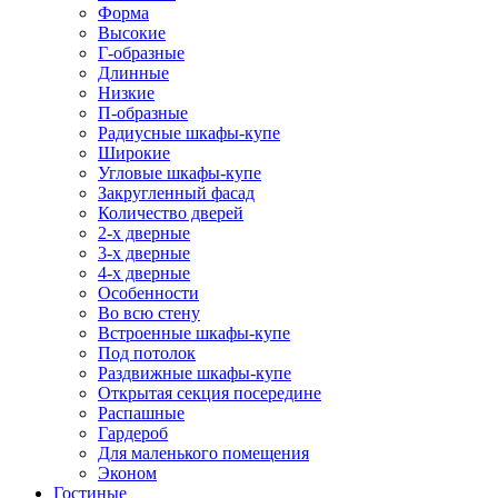
Форма
Высокие
Г-образные
Длинные
Низкие
П-образные
Радиусные шкафы-купе
Широкие
Угловые шкафы-купе
Закругленный фасад
Количество дверей
2-х дверные
3-х дверные
4-х дверные
Особенности
Во всю стену
Встроенные шкафы-купе
Под потолок
Раздвижные шкафы-купе
Открытая секция посередине
Распашные
Гардероб
Для маленького помещения
Эконом
Гостиные