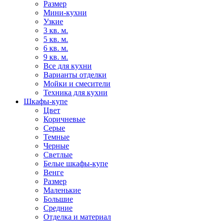
Размер
Мини-кухни
Узкие
3 кв. м.
5 кв. м.
6 кв. м.
9 кв. м.
Все для кухни
Варианты отделки
Мойки и смесители
Техника для кухни
Шкафы-купе
Цвет
Коричневые
Серые
Темные
Черные
Светлые
Белые шкафы-купе
Венге
Размер
Маленькие
Большие
Средние
Отделка и материал