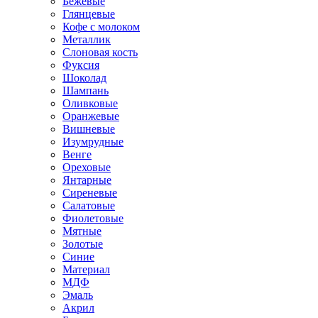
Бежевые
Глянцевые
Кофе с молоком
Металлик
Слоновая кость
Фуксия
Шоколад
Шампань
Оливковые
Оранжевые
Вишневые
Изумрудные
Венге
Ореховые
Янтарные
Сиреневые
Салатовые
Фиолетовые
Мятные
Золотые
Синие
Материал
МДФ
Эмаль
Акрил