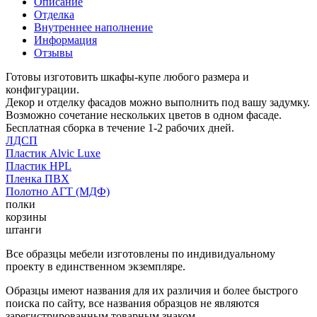
Описание
Отделка
Внутреннее наполнение
Информация
Отзывы
Готовы изготовить шкафы-купе любого размера и
конфигурации.
Декор и отделку фасадов можно выполнить под вашу задумку.
Возможно сочетание нескольких цветов в одном фасаде.
Бесплатная сборка в течение 1-2 рабочих дней.
ЛДСП
Пластик Alvic Luxe
Пластик HPL
Пленка ПВХ
Полотно АГТ (МДФ)
полки
корзины
штанги
Все образцы мебели изготовлены по индивидуальному
проекту в единственном экземпляре.
Образцы имеют названия для их различия и более быстрого
поиска по сайту, все названия образцов не являются
зарегистрированным товарным знаком.