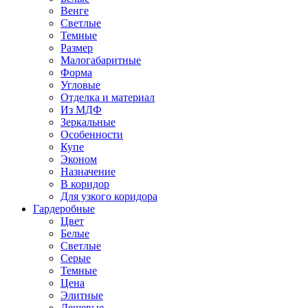
Венге
Светлые
Темные
Размер
Малогабаритные
Форма
Угловые
Отделка и материал
Из МДФ
Зеркальные
Особенности
Купе
Эконом
Назначение
В коридор
Для узкого коридора
Гардеробные
Цвет
Белые
Светлые
Серые
Темные
Цена
Элитные
Дешевые