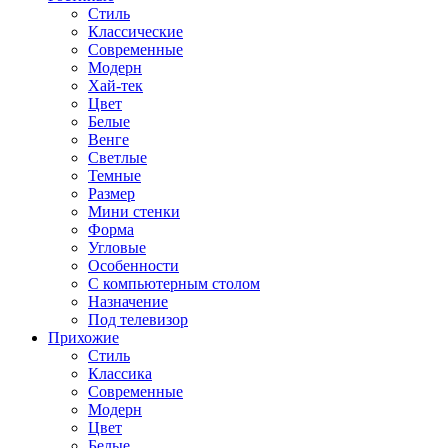
Стиль
Классические
Современные
Модерн
Хай-тек
Цвет
Белые
Венге
Светлые
Темные
Размер
Мини стенки
Форма
Угловые
Особенности
С компьютерным столом
Назначение
Под телевизор
Прихожие
Стиль
Классика
Современные
Модерн
Цвет
Белые