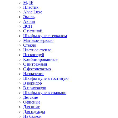
МДФ
Пластик
Alvic Luxe
Эмаль
Акрил
ДСП
С патиной
Шкафы-купе с зеркалом
Матовое зеркало
Стекло
Цветное стекло
Пескоструй
Комбинированные
С витражами
С фотопечатью
Назначение
Шкафы-купе в гостиную
В коридор
В прихожую
Шкафы-купе в спальню
Детские
Офисные
Для книг
Для одежды
На балкон