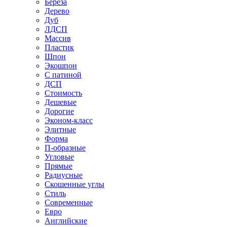
Береза
Дерево
Дуб
ЛДСП
Массив
Пластик
Шпон
Экошпон
С патиной
ДСП
Стоимость
Дешевые
Дорогие
Эконом-класс
Элитные
Форма
П-образные
Угловые
Прямые
Радиусные
Скошенные углы
Стиль
Современные
Евро
Английские