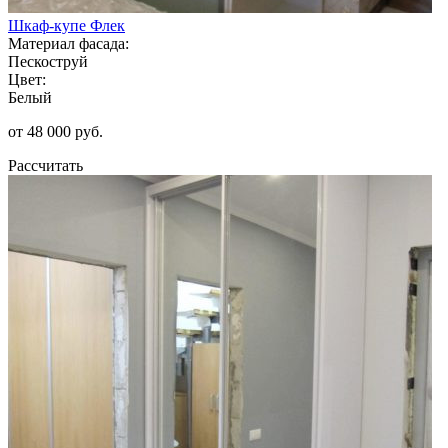
Шкаф-купе Флек
Материал фасада:
Пескоструй
Цвет:
Белый
от 48 000 руб.
Рассчитать