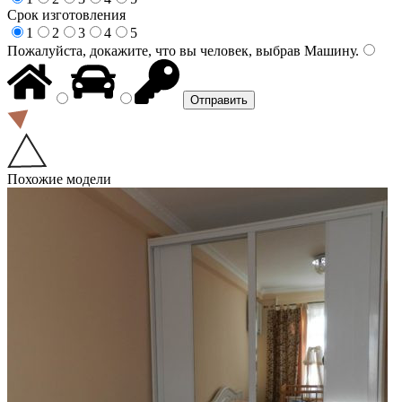
Срок изготовления
1
2
3
4
5
Пожалуйста, докажите, что вы человек, выбрав
Машину
.
Похожие модели