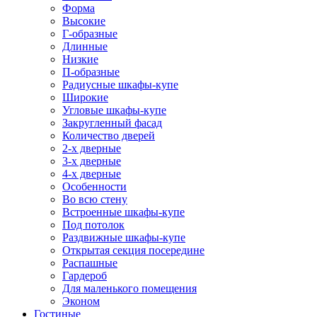
Форма
Высокие
Г-образные
Длинные
Низкие
П-образные
Радиусные шкафы-купе
Широкие
Угловые шкафы-купе
Закругленный фасад
Количество дверей
2-х дверные
3-х дверные
4-х дверные
Особенности
Во всю стену
Встроенные шкафы-купе
Под потолок
Раздвижные шкафы-купе
Открытая секция посередине
Распашные
Гардероб
Для маленького помещения
Эконом
Гостиные