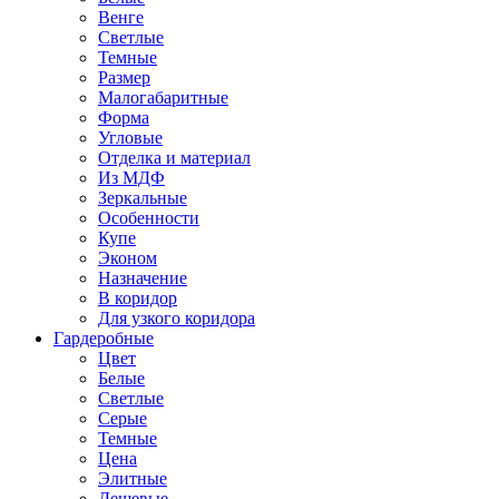
Венге
Светлые
Темные
Размер
Малогабаритные
Форма
Угловые
Отделка и материал
Из МДФ
Зеркальные
Особенности
Купе
Эконом
Назначение
В коридор
Для узкого коридора
Гардеробные
Цвет
Белые
Светлые
Серые
Темные
Цена
Элитные
Дешевые