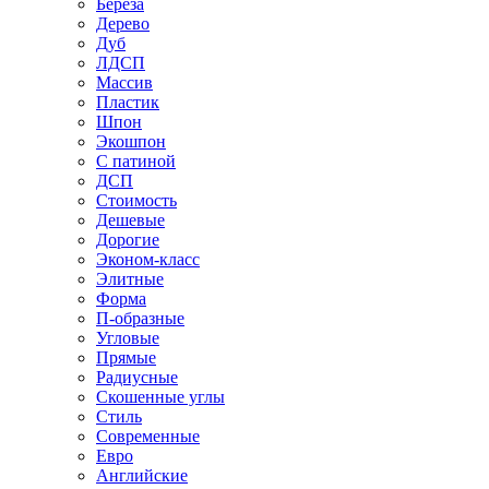
Береза
Дерево
Дуб
ЛДСП
Массив
Пластик
Шпон
Экошпон
С патиной
ДСП
Стоимость
Дешевые
Дорогие
Эконом-класс
Элитные
Форма
П-образные
Угловые
Прямые
Радиусные
Скошенные углы
Стиль
Современные
Евро
Английские