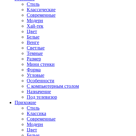
Стиль
Классические
Современные
Модерн
Хай-тек
Цвет
Белые
Венге
Светлые
Темные
Размер
Мини стенки
Форма
Угловые
Особенности
С компьютерным столом
Назначение
Под телевизор
Прихожие
Стиль
Классика
Современные
Модерн
Цвет
Белые