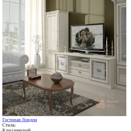
Гостиная Лондон
Стиль:
Классический