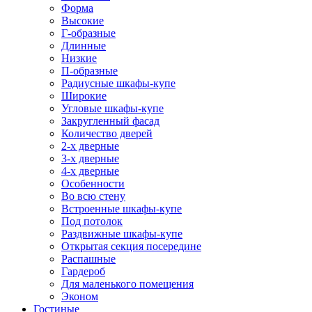
Форма
Высокие
Г-образные
Длинные
Низкие
П-образные
Радиусные шкафы-купе
Широкие
Угловые шкафы-купе
Закругленный фасад
Количество дверей
2-х дверные
3-х дверные
4-х дверные
Особенности
Во всю стену
Встроенные шкафы-купе
Под потолок
Раздвижные шкафы-купе
Открытая секция посередине
Распашные
Гардероб
Для маленького помещения
Эконом
Гостиные