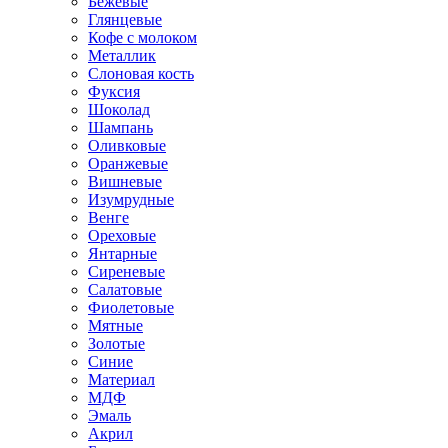
Бежевые
Глянцевые
Кофе с молоком
Металлик
Слоновая кость
Фуксия
Шоколад
Шампань
Оливковые
Оранжевые
Вишневые
Изумрудные
Венге
Ореховые
Янтарные
Сиреневые
Салатовые
Фиолетовые
Мятные
Золотые
Синие
Материал
МДФ
Эмаль
Акрил