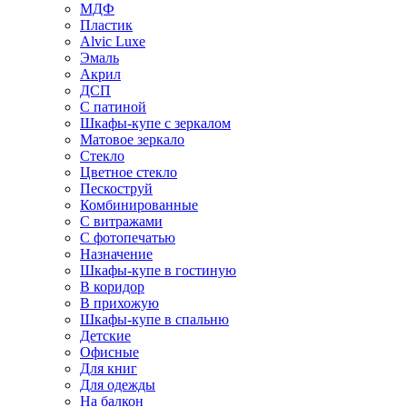
МДФ
Пластик
Alvic Luxe
Эмаль
Акрил
ДСП
С патиной
Шкафы-купе с зеркалом
Матовое зеркало
Стекло
Цветное стекло
Пескоструй
Комбинированные
С витражами
С фотопечатью
Назначение
Шкафы-купе в гостиную
В коридор
В прихожую
Шкафы-купе в спальню
Детские
Офисные
Для книг
Для одежды
На балкон