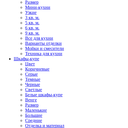
Размер
Мини-кухни
Узкие
3 кв. м.
5 кв. м.
6 кв. м.
9 кв. м.
Все для кухни
Варианты отделки
Мойки и смесители
Техника для кухни
Шкафы-купе
Цвет
Коричневые
Серые
Темные
Черные
Светлые
Белые шкафы-купе
Венге
Размер
Маленькие
Большие
Средние
Отделка и материал