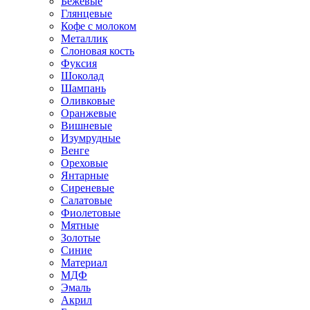
Бежевые
Глянцевые
Кофе с молоком
Металлик
Слоновая кость
Фуксия
Шоколад
Шампань
Оливковые
Оранжевые
Вишневые
Изумрудные
Венге
Ореховые
Янтарные
Сиреневые
Салатовые
Фиолетовые
Мятные
Золотые
Синие
Материал
МДФ
Эмаль
Акрил