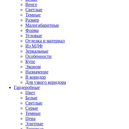
Венге
Светлые
Темные
Размер
Малогабаритные
Форма
Угловые
Отделка и материал
Из МДФ
Зеркальные
Особенности
Купе
Эконом
Назначение
В коридор
Для узкого коридора
Гардеробные
Цвет
Белые
Светлые
Серые
Темные
Цена
Элитные
Дешевые