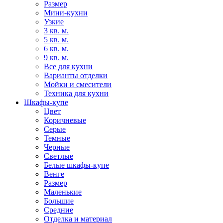
Размер
Мини-кухни
Узкие
3 кв. м.
5 кв. м.
6 кв. м.
9 кв. м.
Все для кухни
Варианты отделки
Мойки и смесители
Техника для кухни
Шкафы-купе
Цвет
Коричневые
Серые
Темные
Черные
Светлые
Белые шкафы-купе
Венге
Размер
Маленькие
Большие
Средние
Отделка и материал