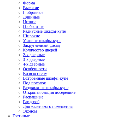
Форма
Высокие
Г-образные
Длинные
Низкие
П-образные
Радиусные шкафы-купе
Широкие
Угловые шкафы-купе
Закругленный фасад
Количество дверей
2-х дверные
3-х дверные
4-х дверные
Особенности
Во всю стену
Встроенные шкафы-купе
Под потолок
Раздвижные шкафы-купе
Открытая секция посередине
Распашные
Гардероб
Для маленького помещения
Эконом
Гостиные