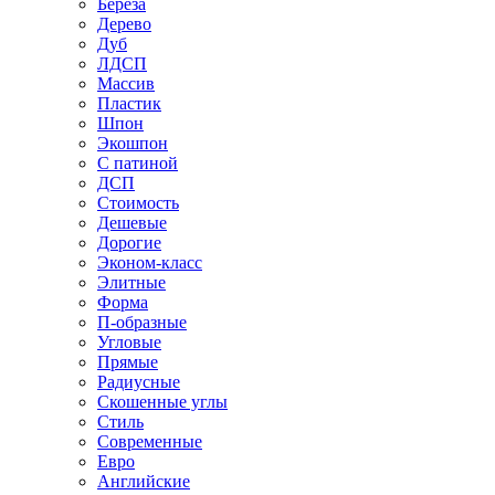
Береза
Дерево
Дуб
ЛДСП
Массив
Пластик
Шпон
Экошпон
С патиной
ДСП
Стоимость
Дешевые
Дорогие
Эконом-класс
Элитные
Форма
П-образные
Угловые
Прямые
Радиусные
Скошенные углы
Стиль
Современные
Евро
Английские