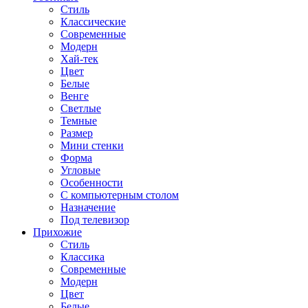
Стиль
Классические
Современные
Модерн
Хай-тек
Цвет
Белые
Венге
Светлые
Темные
Размер
Мини стенки
Форма
Угловые
Особенности
С компьютерным столом
Назначение
Под телевизор
Прихожие
Стиль
Классика
Современные
Модерн
Цвет
Белые