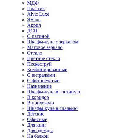
МДФ
Пластик
Alvic Luxe
Эмаль
Акрил
ДСП
С патиной
Шкафы-купе с зеркалом
Матовое зеркало
Стекло
Цветное стекло
Пескоструй
Комбинированные
С витражами
С фотопечатью
Назначение
Шкафы-купе в гостиную
В коридор
В прихожую
Шкафы-купе в спальню
Детские
Офисные
Для книг
Для одежды
На балкон