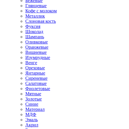
Бежевые
Глянцевые
Кофе с молоком
Металлик
Слоновая кость
Фуксия
Шоколад
Шампань
Оливковые
Оранжевые
Вишневые
Изумрудные
Венге
Ореховые
Янтарные
Сиреневые
Салатовые
Фиолетовые
Мятные
Золотые
Синие
Материал
МДФ
Эмаль
Акрил