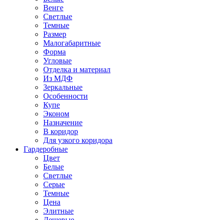
Венге
Светлые
Темные
Размер
Малогабаритные
Форма
Угловые
Отделка и материал
Из МДФ
Зеркальные
Особенности
Купе
Эконом
Назначение
В коридор
Для узкого коридора
Гардеробные
Цвет
Белые
Светлые
Серые
Темные
Цена
Элитные
Дешевые