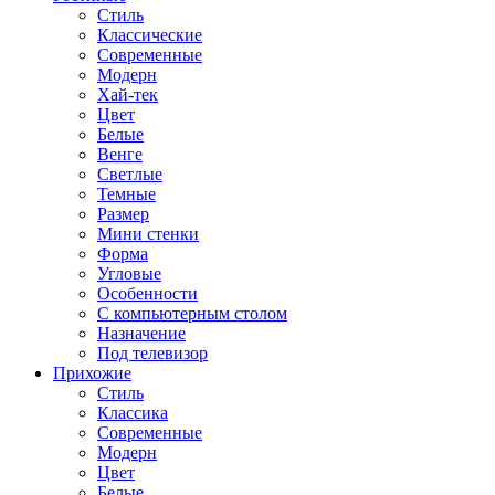
Стиль
Классические
Современные
Модерн
Хай-тек
Цвет
Белые
Венге
Светлые
Темные
Размер
Мини стенки
Форма
Угловые
Особенности
С компьютерным столом
Назначение
Под телевизор
Прихожие
Стиль
Классика
Современные
Модерн
Цвет
Белые