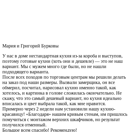
Мария и Григорий Бурковы
У нас в доме нестандартная кухня из-за короба и выступов,
поэтому готовые кухни (хоть они и дешевле) — это не наш
вариант. Мы с мужем много где были, но не нашли
подходящего варианта.
После всех походов по торговым центрам мы решили делать
на заказ под наши размеры. Вызвали замерщика, он все
обмерил, посчитал, нарисовал кухню именно такой, как
хотелось, и картинка в голове сложилась окончательно. Не
скажу, что это самый дешевый вариант, но кухня идеально
вписалась и цвет выбрала такой, как мне нравится.
Примерно через 2 недели нам установили нашу кухню-
красавицу! «Благодаря» нашим кривым стенам, им пришлось
помучиться с монтажом верхних шкафчиков, но результат
получился отменный.
Большое всем спасибо! Рекомендую!