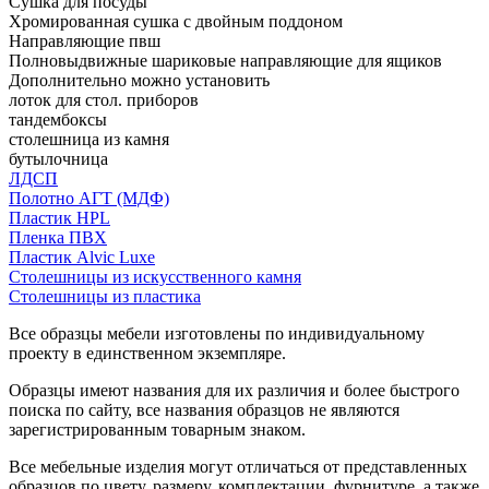
Сушка для посуды
Хромированная сушка с двойным поддоном
Направляющие пвш
Полновыдвижные шариковые направляющие для ящиков
Дополнительно можно установить
лоток для стол. приборов
тандембоксы
столешница из камня
бутылочница
ЛДСП
Полотно АГТ (МДФ)
Пластик HPL
Пленка ПВХ
Пластик Alvic Luxe
Столешницы из искусственного камня
Столешницы из пластика
Все образцы мебели изготовлены по индивидуальному
проекту в единственном экземпляре.
Образцы имеют названия для их различия и более быстрого
поиска по сайту, все названия образцов не являются
зарегистрированным товарным знаком.
Все мебельные изделия могут отличаться от представленных
образцов по цвету, размеру, комплектации, фурнитуре, а также