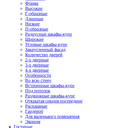
Форма
Высокие
Г-образные
Длинные
Низкие
П-образные
Радиусные шкафы-купе
Широкие
Угловые шкафы-купе
Закругленный фасад
Количество дверей
2-х дверные
3-х дверные
4-х дверные
Особенности
Во всю стену
Встроенные шкафы-купе
Под потолок
Раздвижные шкафы-купе
Открытая секция посередине
Распашные
Гардероб
Для маленького помещения
Эконом
Гостиные