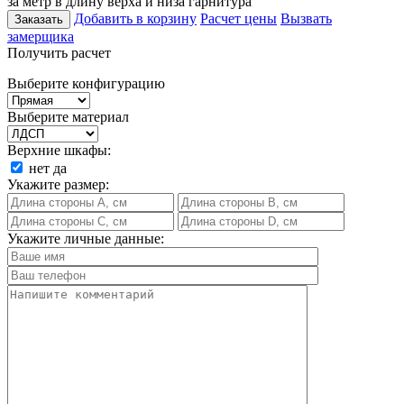
за метр в длину верха и низа гарнитура
Добавить в корзину
Расчет цены
Вызвать
Заказать
замерщика
Получить расчет
Выберите конфигурацию
Выберите материал
Верхние шкафы:
нет
да
Укажите размер:
Укажите личные данные: