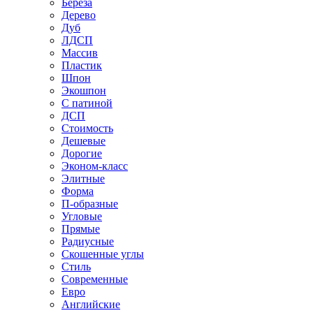
Береза
Дерево
Дуб
ЛДСП
Массив
Пластик
Шпон
Экошпон
С патиной
ДСП
Стоимость
Дешевые
Дорогие
Эконом-класс
Элитные
Форма
П-образные
Угловые
Прямые
Радиусные
Скошенные углы
Стиль
Современные
Евро
Английские