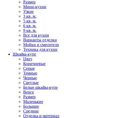
Размер
Мини-кухни
Узкие
3 кв. м.
5 кв. м.
6 кв. м.
9 кв. м.
Все для кухни
Варианты отделки
Мойки и смесители
Техника для кухни
Шкафы-купе
Цвет
Коричневые
Серые
Темные
Черные
Светлые
Белые шкафы-купе
Венге
Размер
Маленькие
Большие
Средние
Отделка и материал