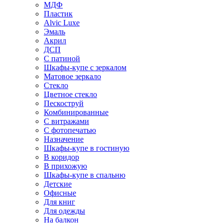
МДФ
Пластик
Alvic Luxe
Эмаль
Акрил
ДСП
С патиной
Шкафы-купе с зеркалом
Матовое зеркало
Стекло
Цветное стекло
Пескоструй
Комбинированные
С витражами
С фотопечатью
Назначение
Шкафы-купе в гостиную
В коридор
В прихожую
Шкафы-купе в спальню
Детские
Офисные
Для книг
Для одежды
На балкон