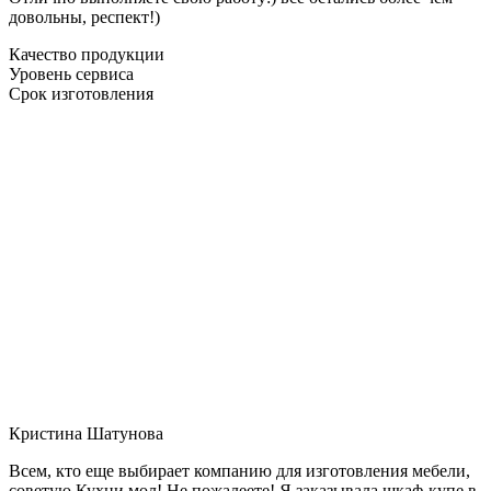
довольны, респект!)
Качество продукции
Уровень сервиса
Срок изготовления
Кристина Шатунова
Всем, кто еще выбирает компанию для изготовления мебели,
советую Кухни мол! Не пожалеете! Я заказывала шкаф-купе в