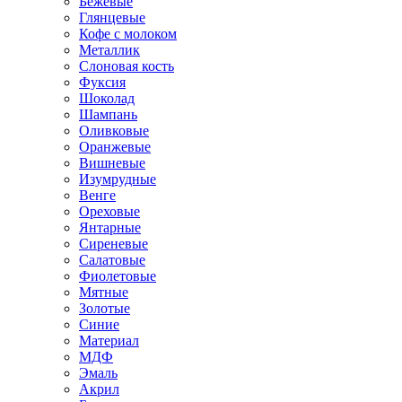
Бежевые
Глянцевые
Кофе с молоком
Металлик
Слоновая кость
Фуксия
Шоколад
Шампань
Оливковые
Оранжевые
Вишневые
Изумрудные
Венге
Ореховые
Янтарные
Сиреневые
Салатовые
Фиолетовые
Мятные
Золотые
Синие
Материал
МДФ
Эмаль
Акрил