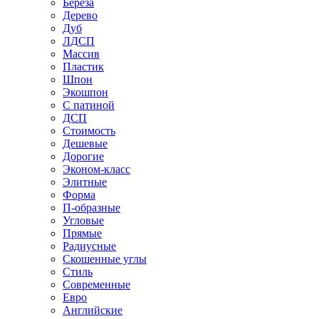
Береза
Дерево
Дуб
ЛДСП
Массив
Пластик
Шпон
Экошпон
С патиной
ДСП
Стоимость
Дешевые
Дорогие
Эконом-класс
Элитные
Форма
П-образные
Угловые
Прямые
Радиусные
Скошенные углы
Стиль
Современные
Евро
Английские