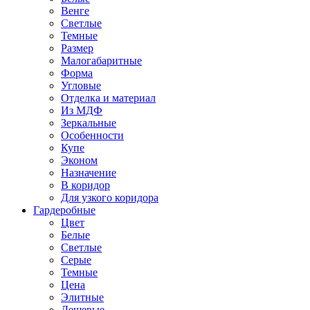
Венге
Светлые
Темные
Размер
Малогабаритные
Форма
Угловые
Отделка и материал
Из МДФ
Зеркальные
Особенности
Купе
Эконом
Назначение
В коридор
Для узкого коридора
Гардеробные
Цвет
Белые
Светлые
Серые
Темные
Цена
Элитные
Дешевые