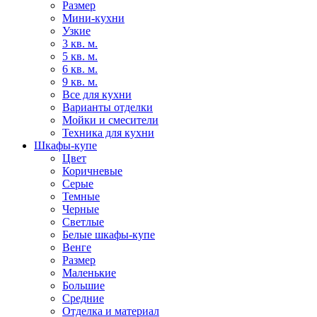
Размер
Мини-кухни
Узкие
3 кв. м.
5 кв. м.
6 кв. м.
9 кв. м.
Все для кухни
Варианты отделки
Мойки и смесители
Техника для кухни
Шкафы-купе
Цвет
Коричневые
Серые
Темные
Черные
Светлые
Белые шкафы-купе
Венге
Размер
Маленькие
Большие
Средние
Отделка и материал