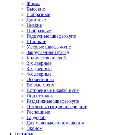
Форма
Высокие
Г-образные
Длинные
Низкие
П-образные
Радиусные шкафы-купе
Широкие
Угловые шкафы-купе
Закругленный фасад
Количество дверей
2-х дверные
3-х дверные
4-х дверные
Особенности
Во всю стену
Встроенные шкафы-купе
Под потолок
Раздвижные шкафы-купе
Открытая секция посередине
Распашные
Гардероб
Для маленького помещения
Эконом
Гостиные