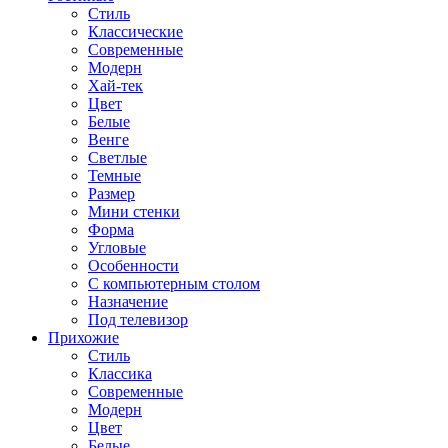
Стиль
Классические
Современные
Модерн
Хай-тек
Цвет
Белые
Венге
Светлые
Темные
Размер
Мини стенки
Форма
Угловые
Особенности
С компьютерным столом
Назначение
Под телевизор
Прихожие
Стиль
Классика
Современные
Модерн
Цвет
Белые