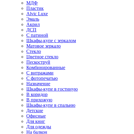
МДФ
Пластик
Alvic Luxe
Эмаль
Акрил
ДСП
С патиной
Шкафы-купе с зеркалом
Матовое зеркало
Стекло
Цветное стекло
Пескоструй
Комбинированные
С витражами
С фотопечатью
Назначение
Шкафы-купе в гостиную
В коридор
В прихожую
Шкафы-купе в спальню
Детские
Офисные
Для книг
Для одежды
На балкон