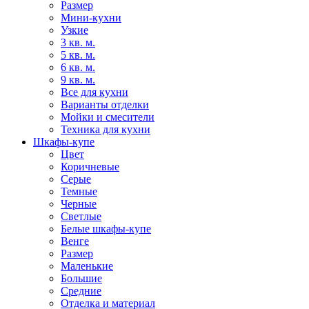
Размер
Мини-кухни
Узкие
3 кв. м.
5 кв. м.
6 кв. м.
9 кв. м.
Все для кухни
Варианты отделки
Мойки и смесители
Техника для кухни
Шкафы-купе
Цвет
Коричневые
Серые
Темные
Черные
Светлые
Белые шкафы-купе
Венге
Размер
Маленькие
Большие
Средние
Отделка и материал