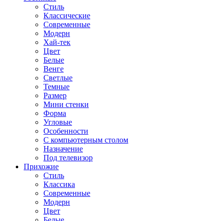
Стиль
Классические
Современные
Модерн
Хай-тек
Цвет
Белые
Венге
Светлые
Темные
Размер
Мини стенки
Форма
Угловые
Особенности
С компьютерным столом
Назначение
Под телевизор
Прихожие
Стиль
Классика
Современные
Модерн
Цвет
Белые