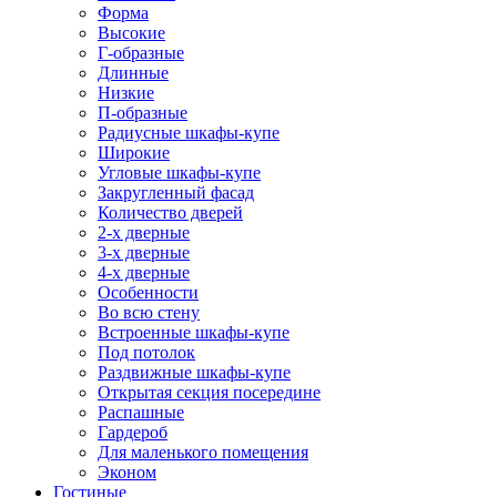
Форма
Высокие
Г-образные
Длинные
Низкие
П-образные
Радиусные шкафы-купе
Широкие
Угловые шкафы-купе
Закругленный фасад
Количество дверей
2-х дверные
3-х дверные
4-х дверные
Особенности
Во всю стену
Встроенные шкафы-купе
Под потолок
Раздвижные шкафы-купе
Открытая секция посередине
Распашные
Гардероб
Для маленького помещения
Эконом
Гостиные