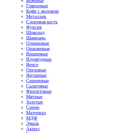
Бежевые
Глянцевые
Кофе с молоком
Металлик
Слоновая кость
Фуксия
Шоколад
Шампань
Оливковые
Оранжевые
Вишневые
Изумрудные
Венге
Ореховые
Янтарные
Сиреневые
Салатовые
Фиолетовые
Мятные
Золотые
Синие
Материал
МДФ
Эмаль
Акрил