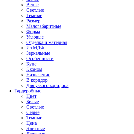
Венге
Светлые
Темные
Размер
Малогабаритные
Форма
Угловые
Отделка и материал
Из МДФ
Зеркальные
Особенности
Купе
Эконом
Назначение
В коридор
Для узкого коридора
Гардеробные
Цвет
Белые
Светлые
Серые
Темные
Цена
Элитные
Дешевые