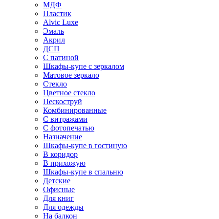
МДФ
Пластик
Alvic Luxe
Эмаль
Акрил
ДСП
С патиной
Шкафы-купе с зеркалом
Матовое зеркало
Стекло
Цветное стекло
Пескоструй
Комбинированные
С витражами
С фотопечатью
Назначение
Шкафы-купе в гостиную
В коридор
В прихожую
Шкафы-купе в спальню
Детские
Офисные
Для книг
Для одежды
На балкон