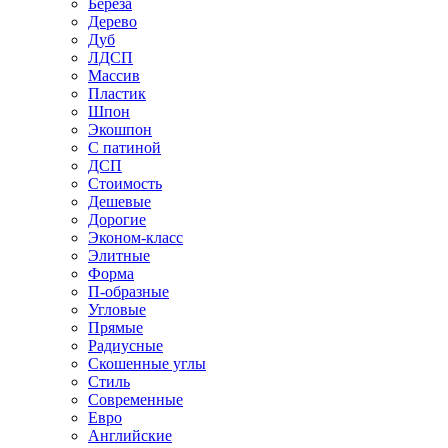
Береза
Дерево
Дуб
ЛДСП
Массив
Пластик
Шпон
Экошпон
С патиной
ДСП
Стоимость
Дешевые
Дорогие
Эконом-класс
Элитные
Форма
П-образные
Угловые
Прямые
Радиусные
Скошенные углы
Стиль
Современные
Евро
Английские