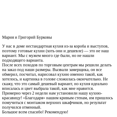
Мария и Григорий Бурковы
У нас в доме нестандартная кухня из-за короба и выступов,
поэтому готовые кухни (хоть они и дешевле) — это не наш
вариант. Мы с мужем много где были, но не нашли
подходящего варианта.
После всех походов по торговым центрам мы решили делать
на заказ под наши размеры. Вызвали замерщика, он все
обмерил, посчитал, нарисовал кухню именно такой, как
хотелось, и картинка в голове сложилась окончательно. Не
скажу, что это самый дешевый вариант, но кухня идеально
вписалась и цвет выбрала такой, как мне нравится.
Примерно через 2 недели нам установили нашу кухню-
красавицу! «Благодаря» нашим кривым стенам, им пришлось
помучиться с монтажом верхних шкафчиков, но результат
получился отменный.
Большое всем спасибо! Рекомендую!