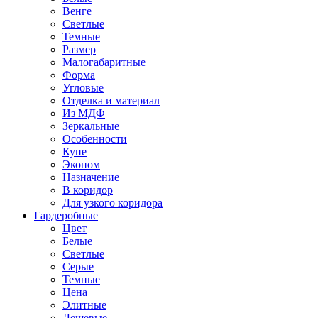
Венге
Светлые
Темные
Размер
Малогабаритные
Форма
Угловые
Отделка и материал
Из МДФ
Зеркальные
Особенности
Купе
Эконом
Назначение
В коридор
Для узкого коридора
Гардеробные
Цвет
Белые
Светлые
Серые
Темные
Цена
Элитные
Дешевые