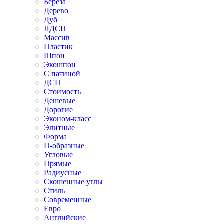
Береза
Дерево
Дуб
ЛДСП
Массив
Пластик
Шпон
Экошпон
С патиной
ДСП
Стоимость
Дешевые
Дорогие
Эконом-класс
Элитные
Форма
П-образные
Угловые
Прямые
Радиусные
Скошенные углы
Стиль
Современные
Евро
Английские