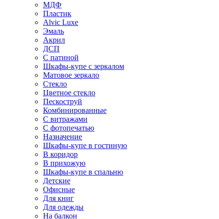
МДФ
Пластик
Alvic Luxe
Эмаль
Акрил
ДСП
С патиной
Шкафы-купе с зеркалом
Матовое зеркало
Стекло
Цветное стекло
Пескоструй
Комбинированные
С витражами
С фотопечатью
Назначение
Шкафы-купе в гостиную
В коридор
В прихожую
Шкафы-купе в спальню
Детские
Офисные
Для книг
Для одежды
На балкон