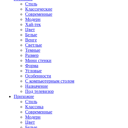
Стиль
Классические
Современные
Модерн
Хай-тек
Цвет
Белые
Венге
Светлые
Темные
Размер
Мини стенки
Форма
Угловые
Особенности
С компьютерным столом
Назначение
Под телевизор
Прихожие
Стиль
Классика
Современные
Модерн
Цвет
Белые