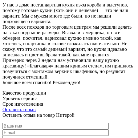
У нас в доме нестандартная кухня из-за короба и выступов,
поэтому готовые кухни (хоть они и дешевле) — это не наш
вариант. Мы с мужем много где были, но не нашли
подходящего варианта.
После всех походов по торговым центрам мы решили делать
на заказ под наши размеры. Вызвали замерщика, он все
обмерил, посчитал, нарисовал кухню именно такой, как
хотелось, и картинка в голове сложилась окончательно. Не
скажу, что это самый дешевый вариант, но кухня идеально
вписалась и цвет выбрала такой, как мне нравится.
Примерно через 2 недели нам установили нашу кухню-
красавицу! «Благодаря» нашим кривым стенам, им пришлось
помучиться с монтажом верхних шкафчиков, но результат
получился отменный.
Большое всем спасибо! Рекомендую!
Качество продукции
Уровень сервиса
Срок изготовления
Оставить отзыв
Оставить отзыв на товар Нитерой