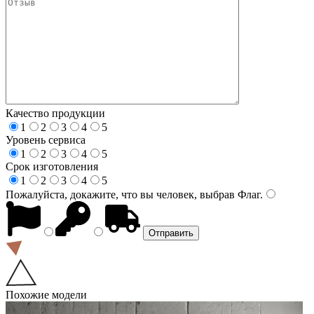
Качество продукции
1
2
3
4
5
Уровень сервиса
1
2
3
4
5
Срок изготовления
1
2
3
4
5
Пожалуйста, докажите, что вы человек, выбрав
Флаг
.
Похожие модели