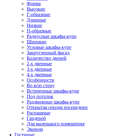
Форма
Высокие
Г-образные
Длинные
Низкие
П-образные
Радиусные шкафы-купе
Широкие
Угловые шкафы-купе
Закругленный фасад
Количество дверей
2-х дверные
3-х дверные
4-х дверные
Особенности
Во всю стену
Встроенные шкафы-купе
Под потолок
Раздвижные шкафы-купе
Открытая секция посередине
Распашные
Гардероб
Для маленького помещения
Эконом
Гостиные