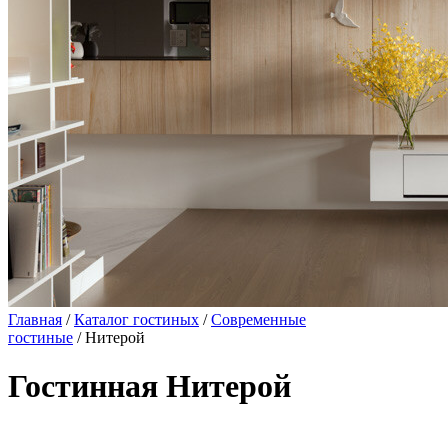
Главная
/
Каталог гостиных
/
Современные
гостиные
/ Нитерой
Гостинная Нитерой