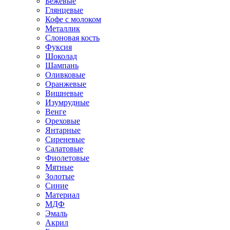
Бежевые
Глянцевые
Кофе с молоком
Металлик
Слоновая кость
Фуксия
Шоколад
Шампань
Оливковые
Оранжевые
Вишневые
Изумрудные
Венге
Ореховые
Янтарные
Сиреневые
Салатовые
Фиолетовые
Мятные
Золотые
Синие
Материал
МДФ
Эмаль
Акрил