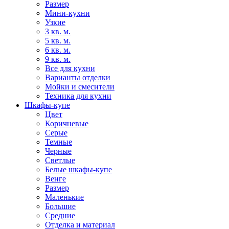
Размер
Мини-кухни
Узкие
3 кв. м.
5 кв. м.
6 кв. м.
9 кв. м.
Все для кухни
Варианты отделки
Мойки и смесители
Техника для кухни
Шкафы-купе
Цвет
Коричневые
Серые
Темные
Черные
Светлые
Белые шкафы-купе
Венге
Размер
Маленькие
Большие
Средние
Отделка и материал