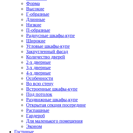
Форма
Высокие
Г-образные
Длинные
Низкие
П-образные
Радиусные шкафы-купе
Широкие
Угловые шкафы-купе
Закругленный фасад
Количество дверей
2-х дверные
3-х дверные
4-х дверные
Особенности
Во всю стену
Встроенные шкафы-купе
Под потолок
Раздвижные шкафы-купе
Открытая секция посередине
Распашные
Гардероб
Для маленького помещения
Эконом
Гостиные