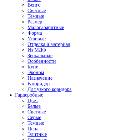
Венге
Светлые
Темные
Размер
Малогабаритные
Форма
Угловые
Отделка и материал
Из МДФ
Зеркальные
Особенности
Купе
Эконом
Назначение
В коридор
Для узкого коридора
Гардеробные
Цвет
Белые
Светлые
Серые
Темные
Цена
Элитные
Дешевые