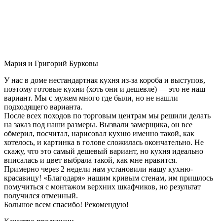
Мария и Григорий Бурковы
У нас в доме нестандартная кухня из-за короба и выступов,
поэтому готовые кухни (хоть они и дешевле) — это не наш
вариант. Мы с мужем много где были, но не нашли
подходящего варианта.
После всех походов по торговым центрам мы решили делать
на заказ под наши размеры. Вызвали замерщика, он все
обмерил, посчитал, нарисовал кухню именно такой, как
хотелось, и картинка в голове сложилась окончательно. Не
скажу, что это самый дешевый вариант, но кухня идеально
вписалась и цвет выбрала такой, как мне нравится.
Примерно через 2 недели нам установили нашу кухню-
красавицу! «Благодаря» нашим кривым стенам, им пришлось
помучиться с монтажом верхних шкафчиков, но результат
получился отменный.
Большое всем спасибо! Рекомендую!