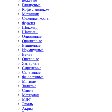
Бежевые
Глянцевые
Кофе с молоком
Металлик
Слоновая кость
Фуксия
Шоколад
Шампань
Оливковые
Оранжевые
Вишневые
Изумрудные
Венге
Ореховые
Янтарные
Сиреневые
Салатовые
Фиолетовые
Мятные
Золотые
Синие
Материал
МДФ
Эмаль
Акрил