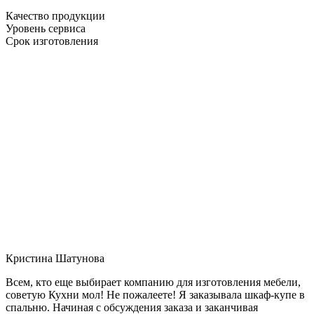
Качество продукции
Уровень сервиса
Срок изготовления
Кристина Шатунова
Всем, кто еще выбирает компанию для изготовления мебели,
советую Кухни мол! Не пожалеете! Я заказывала шкаф-купе в
спальню. Начиная с обсуждения заказа и заканчивая