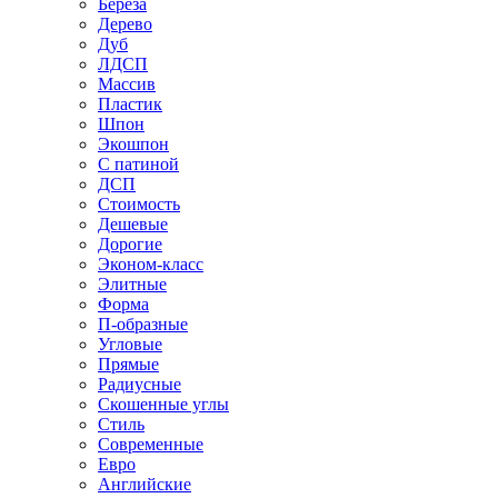
Береза
Дерево
Дуб
ЛДСП
Массив
Пластик
Шпон
Экошпон
С патиной
ДСП
Стоимость
Дешевые
Дорогие
Эконом-класс
Элитные
Форма
П-образные
Угловые
Прямые
Радиусные
Скошенные углы
Стиль
Современные
Евро
Английские