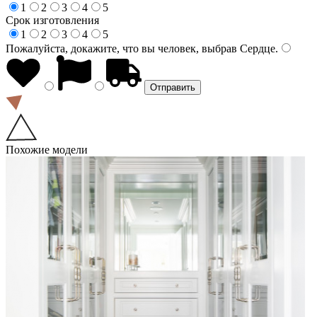
1
2
3
4
5
Срок изготовления
1
2
3
4
5
Пожалуйста, докажите, что вы человек, выбрав
Сердце
.
Похожие модели