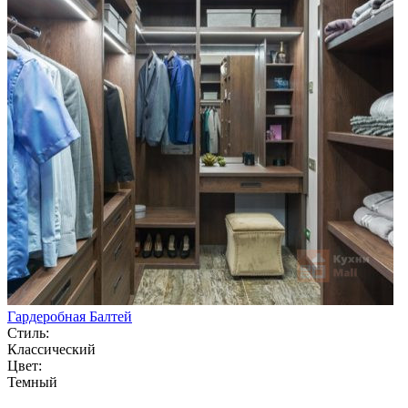
Гардеробная Балтей
Стиль:
Классический
Цвет:
Темный