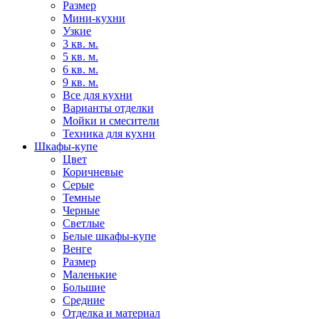
Размер
Мини-кухни
Узкие
3 кв. м.
5 кв. м.
6 кв. м.
9 кв. м.
Все для кухни
Варианты отделки
Мойки и смесители
Техника для кухни
Шкафы-купе
Цвет
Коричневые
Серые
Темные
Черные
Светлые
Белые шкафы-купе
Венге
Размер
Маленькие
Большие
Средние
Отделка и материал