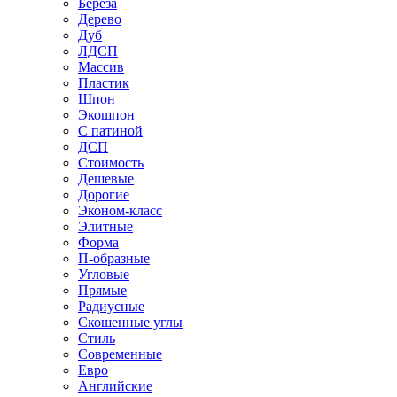
Береза
Дерево
Дуб
ЛДСП
Массив
Пластик
Шпон
Экошпон
С патиной
ДСП
Стоимость
Дешевые
Дорогие
Эконом-класс
Элитные
Форма
П-образные
Угловые
Прямые
Радиусные
Скошенные углы
Стиль
Современные
Евро
Английские