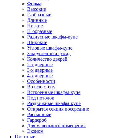
Форма
Высокие
Г-образные
Длинные
Низкие
П-образные
Радиусные шкафы-купе
Широкие
Угловые шкафы-купе
Закругленный фасад
Количество дверей
2-х дверные
3-х дверные
4-х дверные
Особенности
Во всю стену
Встроенные шкафы-купе
Под потолок
Раздвижные шкафы-купе
Открытая секция посередине
Распашные
Гардероб
Для маленького помещения
Эконом
Гостиные