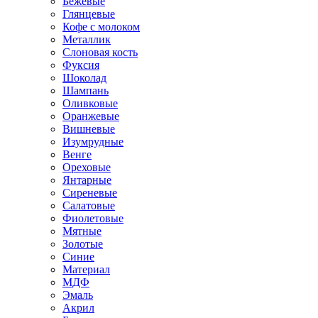
Бежевые
Глянцевые
Кофе с молоком
Металлик
Слоновая кость
Фуксия
Шоколад
Шампань
Оливковые
Оранжевые
Вишневые
Изумрудные
Венге
Ореховые
Янтарные
Сиреневые
Салатовые
Фиолетовые
Мятные
Золотые
Синие
Материал
МДФ
Эмаль
Акрил