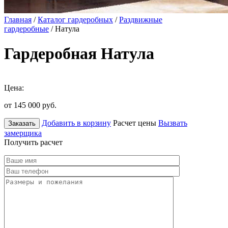
Главная
/
Каталог гардеробных
/
Раздвижные
гардеробные
/ Натула
Гардеробная Натула
Цена:
от 145 000
руб.
Добавить в корзину
Расчет цены
Вызвать
Заказать
замерщика
Получить расчет