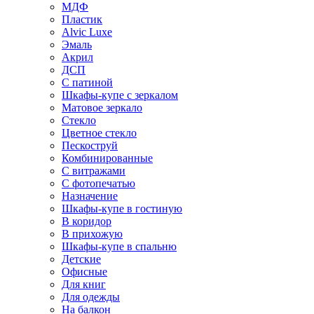
МДФ
Пластик
Alvic Luxe
Эмаль
Акрил
ДСП
С патиной
Шкафы-купе с зеркалом
Матовое зеркало
Стекло
Цветное стекло
Пескоструй
Комбинированные
С витражами
С фотопечатью
Назначение
Шкафы-купе в гостиную
В коридор
В прихожую
Шкафы-купе в спальню
Детские
Офисные
Для книг
Для одежды
На балкон