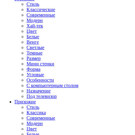
Стиль
Классические
Современные
Модерн
Хай-тек
Цвет
Белые
Венге
Светлые
Темные
Размер
Мини стенки
Форма
Угловые
Особенности
С компьютерным столом
Назначение
Под телевизор
Прихожие
Стиль
Классика
Современные
Модерн
Цвет
Белые