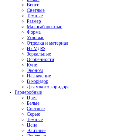
Венге
Светлые
Темные
Размер
Малогабаритные
Форма
Угловые
Отделка и материал
Из МДФ
Зеркальные
Особенности
Купе
Эконом
Назначение
В коридор
Для узкого коридора
Гардеробные
Цвет
Белые
Светлые
Серые
Темные
Цена
Элитные
Дешевые