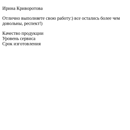
Ирина Криворотова
Отлично выполняете свою работу:) все остались более чем
довольны, респект!)
Качество продукции
Уровень сервиса
Срок изготовления