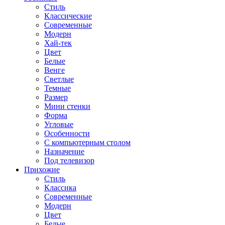
Стиль
Классические
Современные
Модерн
Хай-тек
Цвет
Белые
Венге
Светлые
Темные
Размер
Мини стенки
Форма
Угловые
Особенности
С компьютерным столом
Назначение
Под телевизор
Прихожие
Стиль
Классика
Современные
Модерн
Цвет
Белые