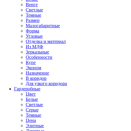
Венге
Светлые
Темные
Размер
Малогабаритные
Форма
Угловые
Отделка и материал
Из МДФ
Зеркальные
Особенности
Купе
Эконом
Назначение
В коридор
Для узкого коридора
Гардеробные
Цвет
Белые
Светлые
Серые
Темные
Цена
Элитные
Дешевые