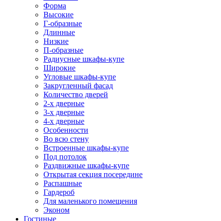
Форма
Высокие
Г-образные
Длинные
Низкие
П-образные
Радиусные шкафы-купе
Широкие
Угловые шкафы-купе
Закругленный фасад
Количество дверей
2-х дверные
3-х дверные
4-х дверные
Особенности
Во всю стену
Встроенные шкафы-купе
Под потолок
Раздвижные шкафы-купе
Открытая секция посередине
Распашные
Гардероб
Для маленького помещения
Эконом
Гостиные