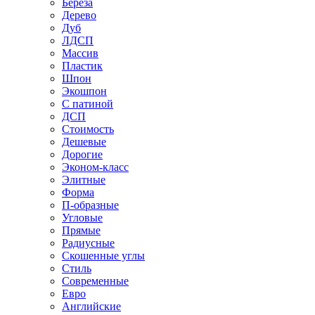
Береза
Дерево
Дуб
ЛДСП
Массив
Пластик
Шпон
Экошпон
С патиной
ДСП
Стоимость
Дешевые
Дорогие
Эконом-класс
Элитные
Форма
П-образные
Угловые
Прямые
Радиусные
Скошенные углы
Стиль
Современные
Евро
Английские