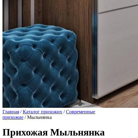
Главная
/
Каталог прихожих
/
Современные
прихожие
/ Мыльнянка
Прихожая Мыльнянка