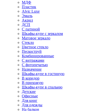
МДФ
Пластик
Alvic Luxe
Эмаль
Акрил
ДСП
С патиной
Шкафы-купе с зеркалом
Матовое зеркало
Стекло
Цветное стекло
Пескоструй
Комбинированные
С витражами
С фотопечатью
Назначение
Шкафы-купе в гостиную
В коридор
В прихожую
Шкафы-купе в спальню
Детские
Офисные
Для книг
Для одежды
На балкон