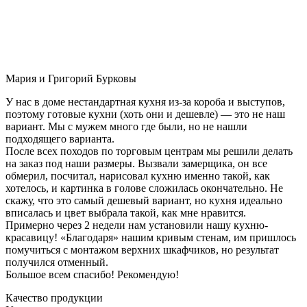
Мария и Григорий Бурковы
У нас в доме нестандартная кухня из-за короба и выступов,
поэтому готовые кухни (хоть они и дешевле) — это не наш
вариант. Мы с мужем много где были, но не нашли
подходящего варианта.
После всех походов по торговым центрам мы решили делать
на заказ под наши размеры. Вызвали замерщика, он все
обмерил, посчитал, нарисовал кухню именно такой, как
хотелось, и картинка в голове сложилась окончательно. Не
скажу, что это самый дешевый вариант, но кухня идеально
вписалась и цвет выбрала такой, как мне нравится.
Примерно через 2 недели нам установили нашу кухню-
красавицу! «Благодаря» нашим кривым стенам, им пришлось
помучиться с монтажом верхних шкафчиков, но результат
получился отменный.
Большое всем спасибо! Рекомендую!
Качество продукции