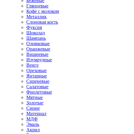
Бежевые
Глянцевые
Кофе с молоком
Металлик
Слоновая кость
Фуксия
Шоколад
Шампань
Оливковые
Оранжевые
Вишневые
Изумрудные
Венге
Ореховые
Янтарные
Сиреневые
Салатовые
Фиолетовые
Мятные
Золотые
Синие
Материал
МДФ
Эмаль
Акрил