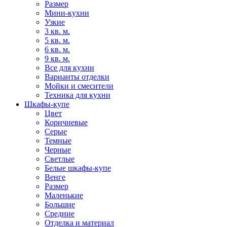
Размер
Мини-кухни
Узкие
3 кв. м.
5 кв. м.
6 кв. м.
9 кв. м.
Все для кухни
Варианты отделки
Мойки и смесители
Техника для кухни
Шкафы-купе
Цвет
Коричневые
Серые
Темные
Черные
Светлые
Белые шкафы-купе
Венге
Размер
Маленькие
Большие
Средние
Отделка и материал