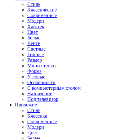
Стиль
Классические
Современные
Модерн
Хай-тек
Цвет
Белые
Венге
Светлые
Темные
Размер
Мини стенки
Форма
Угловые
Особенности
С компьютерным столом
Назначение
Под телевизор
Прихожие
Стиль
Классика
Современные
Модерн
Цвет
Белые