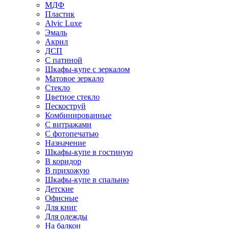
МДФ
Пластик
Alvic Luxe
Эмаль
Акрил
ДСП
С патиной
Шкафы-купе с зеркалом
Матовое зеркало
Стекло
Цветное стекло
Пескоструй
Комбинированные
С витражами
С фотопечатью
Назначение
Шкафы-купе в гостиную
В коридор
В прихожую
Шкафы-купе в спальню
Детские
Офисные
Для книг
Для одежды
На балкон