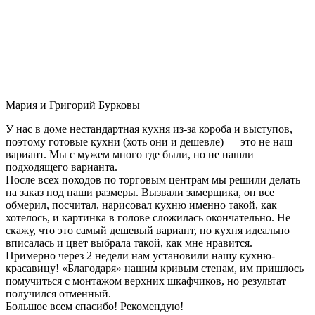
Мария и Григорий Бурковы
У нас в доме нестандартная кухня из-за короба и выступов,
поэтому готовые кухни (хоть они и дешевле) — это не наш
вариант. Мы с мужем много где были, но не нашли
подходящего варианта.
После всех походов по торговым центрам мы решили делать
на заказ под наши размеры. Вызвали замерщика, он все
обмерил, посчитал, нарисовал кухню именно такой, как
хотелось, и картинка в голове сложилась окончательно. Не
скажу, что это самый дешевый вариант, но кухня идеально
вписалась и цвет выбрала такой, как мне нравится.
Примерно через 2 недели нам установили нашу кухню-
красавицу! «Благодаря» нашим кривым стенам, им пришлось
помучиться с монтажом верхних шкафчиков, но результат
получился отменный.
Большое всем спасибо! Рекомендую!