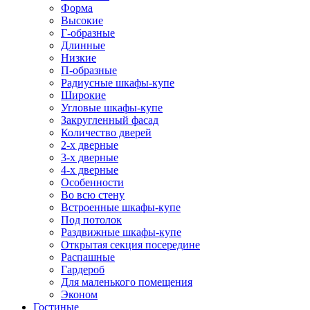
Форма
Высокие
Г-образные
Длинные
Низкие
П-образные
Радиусные шкафы-купе
Широкие
Угловые шкафы-купе
Закругленный фасад
Количество дверей
2-х дверные
3-х дверные
4-х дверные
Особенности
Во всю стену
Встроенные шкафы-купе
Под потолок
Раздвижные шкафы-купе
Открытая секция посередине
Распашные
Гардероб
Для маленького помещения
Эконом
Гостиные