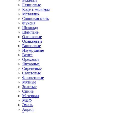
Бежевые
Глянцевые
Кофе с молоком
Металлик
Слоновая кость
Фуксия
Шоколад
Шампань
Оливковые
Оранжевые
Вишневые
Изумрудные
Венге
Ореховые
Янтарные
Сиреневые
Салатовые
Фиолетовые
Мятные
Золотые
Синие
Материал
МДФ
Эмаль
Акрил