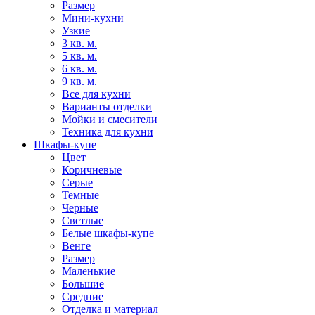
Размер
Мини-кухни
Узкие
3 кв. м.
5 кв. м.
6 кв. м.
9 кв. м.
Все для кухни
Варианты отделки
Мойки и смесители
Техника для кухни
Шкафы-купе
Цвет
Коричневые
Серые
Темные
Черные
Светлые
Белые шкафы-купе
Венге
Размер
Маленькие
Большие
Средние
Отделка и материал