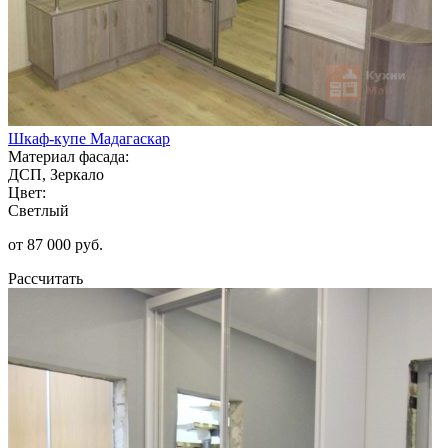
Шкаф-купе Мадагаскар
Материал фасада:
ДСП, Зеркало
Цвет:
Светлый
от 87 000 руб.
Рассчитать