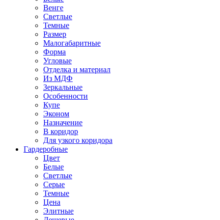
Венге
Светлые
Темные
Размер
Малогабаритные
Форма
Угловые
Отделка и материал
Из МДФ
Зеркальные
Особенности
Купе
Эконом
Назначение
В коридор
Для узкого коридора
Гардеробные
Цвет
Белые
Светлые
Серые
Темные
Цена
Элитные
Дешевые