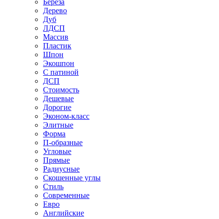
Береза
Дерево
Дуб
ЛДСП
Массив
Пластик
Шпон
Экошпон
С патиной
ДСП
Стоимость
Дешевые
Дорогие
Эконом-класс
Элитные
Форма
П-образные
Угловые
Прямые
Радиусные
Скошенные углы
Стиль
Современные
Евро
Английские