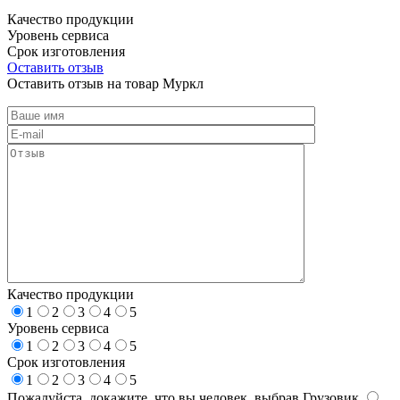
Качество продукции
Уровень сервиса
Срок изготовления
Оставить отзыв
Оставить отзыв на товар Муркл
Качество продукции
1
2
3
4
5
Уровень сервиса
1
2
3
4
5
Срок изготовления
1
2
3
4
5
Пожалуйста, докажите, что вы человек, выбрав
Грузовик
.