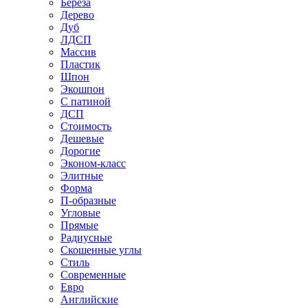
Береза
Дерево
Дуб
ЛДСП
Массив
Пластик
Шпон
Экошпон
С патиной
ДСП
Стоимость
Дешевые
Дорогие
Эконом-класс
Элитные
Форма
П-образные
Угловые
Прямые
Радиусные
Скошенные углы
Стиль
Современные
Евро
Английские