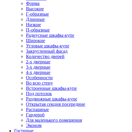
Форма
Высокие
Г-образные
Длинные
Низкие
П-образные
Радиусные шкафы-купе
Широкие
Угловые шкафы-купе
Закругленный фасад
Количество дверей
2-х дверные
3-х дверные
4-х дверные
Особенности
Во всю стену
Встроенные шкафы-купе
Под потолок
Раздвижные шкафы-купе
Открытая секция посередине
Распашные
Гардероб
Для маленького помещения
Эконом
Гостиные