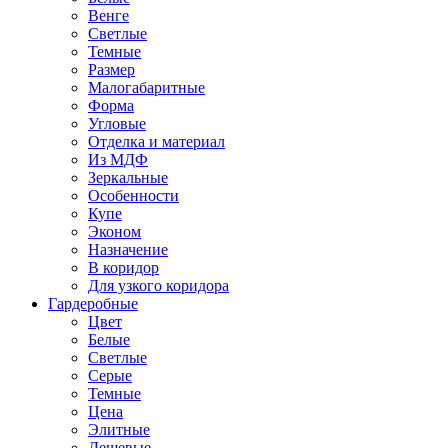
Венге
Светлые
Темные
Размер
Малогабаритные
Форма
Угловые
Отделка и материал
Из МДФ
Зеркальные
Особенности
Купе
Эконом
Назначение
В коридор
Для узкого коридора
Гардеробные
Цвет
Белые
Светлые
Серые
Темные
Цена
Элитные
Дешевые