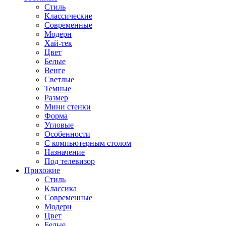
Стиль
Классические
Современные
Модерн
Хай-тек
Цвет
Белые
Венге
Светлые
Темные
Размер
Мини стенки
Форма
Угловые
Особенности
С компьютерным столом
Назначение
Под телевизор
Прихожие
Стиль
Классика
Современные
Модерн
Цвет
Белые