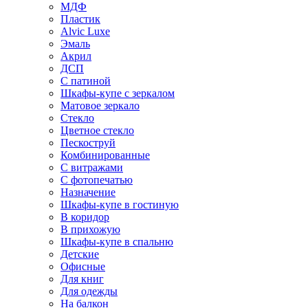
МДФ
Пластик
Alvic Luxe
Эмаль
Акрил
ДСП
С патиной
Шкафы-купе с зеркалом
Матовое зеркало
Стекло
Цветное стекло
Пескоструй
Комбинированные
С витражами
С фотопечатью
Назначение
Шкафы-купе в гостиную
В коридор
В прихожую
Шкафы-купе в спальню
Детские
Офисные
Для книг
Для одежды
На балкон