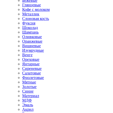
Бежевые
Глянцевые
Кофе с молоком
Металлик
Слоновая кость
Фуксия
Шоколад
Шампань
Оливковые
Оранжевые
Вишневые
Изумрудные
Венге
Ореховые
Янтарные
Сиреневые
Салатовые
Фиолетовые
Мятные
Золотые
Синие
Материал
МДФ
Эмаль
Акрил