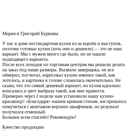
Мария и Григорий Бурковы
У нас в доме нестандартная кухня из-за короба и выступов,
поэтому готовые кухни (хоть они и дешевле) — это не наш
вариант. Мы с мужем много где были, но не нашли
подходящего варианта.
После всех походов по торговым центрам мы решили делать
на заказ под наши размеры. Вызвали замерщика, он все
обмерил, посчитал, нарисовал кухню именно такой, как
хотелось, и картинка в голове сложилась окончательно. Не
скажу, что это самый дешевый вариант, но кухня идеально
вписалась и цвет выбрала такой, как мне нравится.
Примерно через 2 недели нам установили нашу кухню-
красавицу! «Благодаря» нашим кривым стенам, им пришлось
помучиться с монтажом верхних шкафчиков, но результат
получился отменный.
Большое всем спасибо! Рекомендую!
Качество продукции