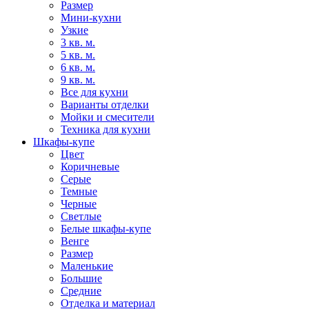
Размер
Мини-кухни
Узкие
3 кв. м.
5 кв. м.
6 кв. м.
9 кв. м.
Все для кухни
Варианты отделки
Мойки и смесители
Техника для кухни
Шкафы-купе
Цвет
Коричневые
Серые
Темные
Черные
Светлые
Белые шкафы-купе
Венге
Размер
Маленькие
Большие
Средние
Отделка и материал