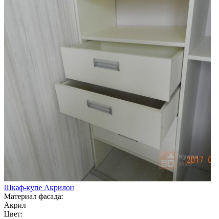
Шкаф-купе Акрилон
Материал фасада:
Акрил
Цвет: