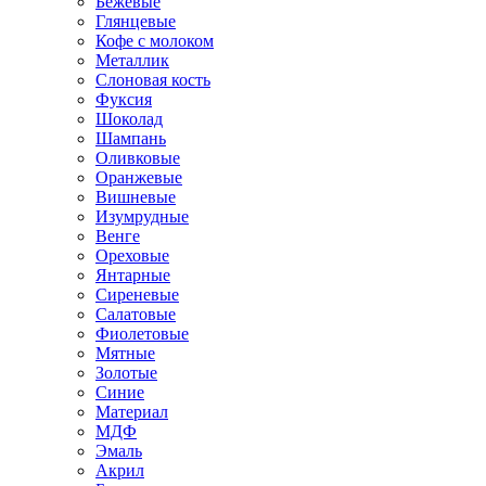
Бежевые
Глянцевые
Кофе с молоком
Металлик
Слоновая кость
Фуксия
Шоколад
Шампань
Оливковые
Оранжевые
Вишневые
Изумрудные
Венге
Ореховые
Янтарные
Сиреневые
Салатовые
Фиолетовые
Мятные
Золотые
Синие
Материал
МДФ
Эмаль
Акрил