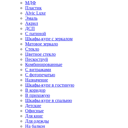
МДФ
Пластик
Alvic Luxe
Эмаль
Акрил
ДСП
С патиной
Шкафы-купе с зеркалом
Матовое зеркало
Стекло
Цветное стекло
Пескоструй
Комбинированные
С витражами
С фотопечатью
Назначение
Шкафы-купе в гостиную
В коридор
В прихожую
Шкафы-купе в спальню
Детские
Офисные
Для книг
Для одежды
На балкон