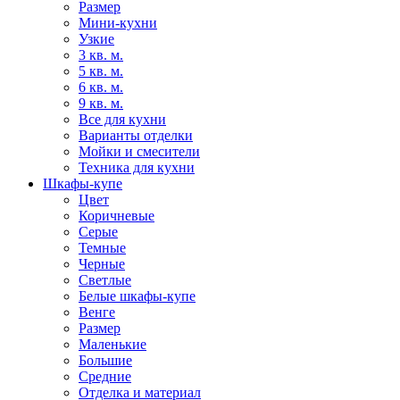
Размер
Мини-кухни
Узкие
3 кв. м.
5 кв. м.
6 кв. м.
9 кв. м.
Все для кухни
Варианты отделки
Мойки и смесители
Техника для кухни
Шкафы-купе
Цвет
Коричневые
Серые
Темные
Черные
Светлые
Белые шкафы-купе
Венге
Размер
Маленькие
Большие
Средние
Отделка и материал