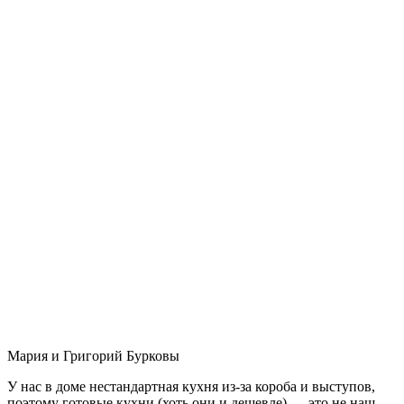
Мария и Григорий Бурковы
У нас в доме нестандартная кухня из-за короба и выступов,
поэтому готовые кухни (хоть они и дешевле) — это не наш