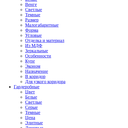
Венге
Светлые
Темные
Размер
Малогабаритные
Форма
Угловые
Отделка и материал
Из МДФ
Зеркальные
Особенности
Купе
Эконом
Назначение
В коридор
Для узкого коридора
Гардеробные
Цвет
Белые
Светлые
Серые
Темные
Цена
Элитные
Дешевые