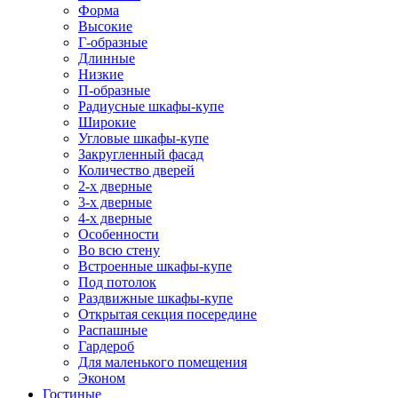
Форма
Высокие
Г-образные
Длинные
Низкие
П-образные
Радиусные шкафы-купе
Широкие
Угловые шкафы-купе
Закругленный фасад
Количество дверей
2-х дверные
3-х дверные
4-х дверные
Особенности
Во всю стену
Встроенные шкафы-купе
Под потолок
Раздвижные шкафы-купе
Открытая секция посередине
Распашные
Гардероб
Для маленького помещения
Эконом
Гостиные