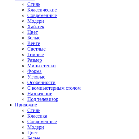
Стиль
Классические
Современные
Модерн
Хай-тек
Цвет
Белые
Венге
Светлые
Темные
Размер
Мини стенки
Форма
Угловые
Особенности
С компьютерным столом
Назначение
Под телевизор
Прихожие
Стиль
Классика
Современные
Модерн
Цвет
Белые