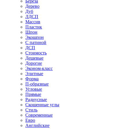
Береза
Дерево
Дуб
ЛДСП
Массив
Пластик
Шпон
Экошпон
С патиной
ДСП
Стоимость
Дешевые
Дорогие
Эконом-класс
Элитные
Форма
П-образные
Угловые
Прямые
Радиусные
Скошенные углы
Стиль
Современные
Евро
Английские