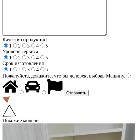
Качество продукции
1
2
3
4
5
Уровень сервиса
1
2
3
4
5
Срок изготовления
1
2
3
4
5
Пожалуйста, докажите, что вы человек, выбрав
Машину
.
Похожие модели