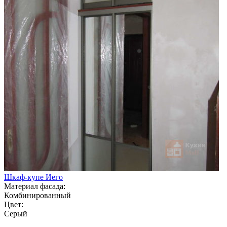
Шкаф-купе Иего
Материал фасада:
Комбинированный
Цвет:
Серый