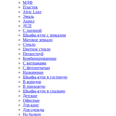
МДФ
Пластик
Alvic Luxe
Эмаль
Акрил
ДСП
С патиной
Шкафы-купе с зеркалом
Матовое зеркало
Стекло
Цветное стекло
Пескоструй
Комбинированные
С витражами
С фотопечатью
Назначение
Шкафы-купе в гостиную
В коридор
В прихожую
Шкафы-купе в спальню
Детские
Офисные
Для книг
Для одежды
На балкон