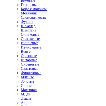
Бежевые
Глянцевые
Кофе с молоком
Металлик
Слоновая кость
Фуксия
Шоколад
Шампань
Оливковые
Оранжевые
Вишневые
Изумрудные
Венге
Ореховые
Янтарные
Сиреневые
Салатовые
Фиолетовые
Мятные
Золотые
Синие
Материал
МДФ
Эмаль
Акрил