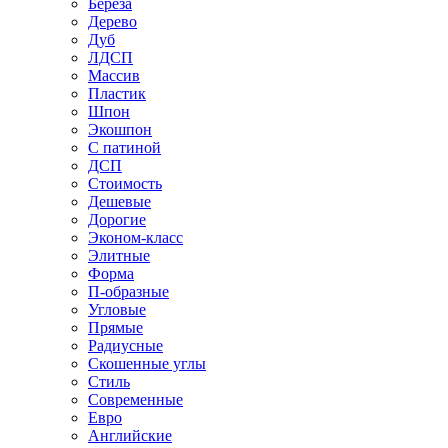
Береза
Дерево
Дуб
ЛДСП
Массив
Пластик
Шпон
Экошпон
С патиной
ДСП
Стоимость
Дешевые
Дорогие
Эконом-класс
Элитные
Форма
П-образные
Угловые
Прямые
Радиусные
Скошенные углы
Стиль
Современные
Евро
Английские