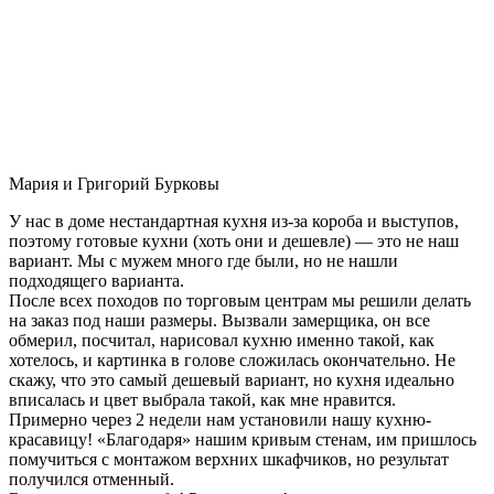
Мария и Григорий Бурковы
У нас в доме нестандартная кухня из-за короба и выступов,
поэтому готовые кухни (хоть они и дешевле) — это не наш
вариант. Мы с мужем много где были, но не нашли
подходящего варианта.
После всех походов по торговым центрам мы решили делать
на заказ под наши размеры. Вызвали замерщика, он все
обмерил, посчитал, нарисовал кухню именно такой, как
хотелось, и картинка в голове сложилась окончательно. Не
скажу, что это самый дешевый вариант, но кухня идеально
вписалась и цвет выбрала такой, как мне нравится.
Примерно через 2 недели нам установили нашу кухню-
красавицу! «Благодаря» нашим кривым стенам, им пришлось
помучиться с монтажом верхних шкафчиков, но результат
получился отменный.