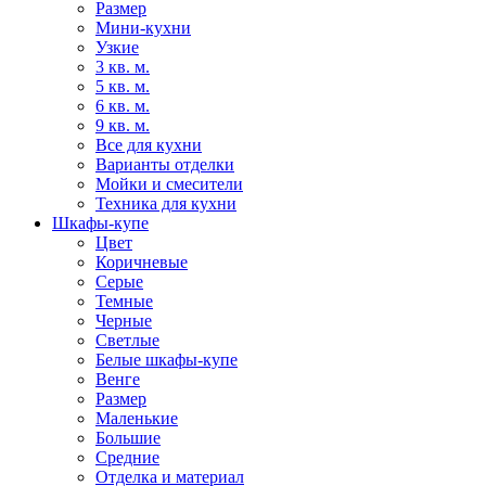
Размер
Мини-кухни
Узкие
3 кв. м.
5 кв. м.
6 кв. м.
9 кв. м.
Все для кухни
Варианты отделки
Мойки и смесители
Техника для кухни
Шкафы-купе
Цвет
Коричневые
Серые
Темные
Черные
Светлые
Белые шкафы-купе
Венге
Размер
Маленькие
Большие
Средние
Отделка и материал