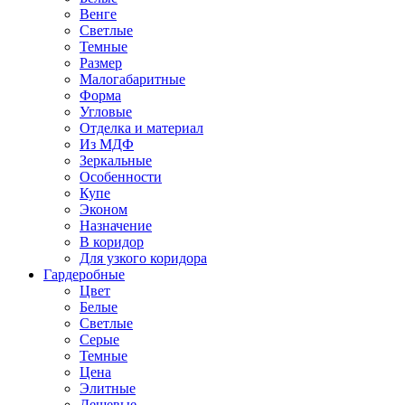
Венге
Светлые
Темные
Размер
Малогабаритные
Форма
Угловые
Отделка и материал
Из МДФ
Зеркальные
Особенности
Купе
Эконом
Назначение
В коридор
Для узкого коридора
Гардеробные
Цвет
Белые
Светлые
Серые
Темные
Цена
Элитные
Дешевые