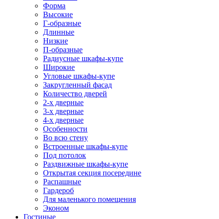
Форма
Высокие
Г-образные
Длинные
Низкие
П-образные
Радиусные шкафы-купе
Широкие
Угловые шкафы-купе
Закругленный фасад
Количество дверей
2-х дверные
3-х дверные
4-х дверные
Особенности
Во всю стену
Встроенные шкафы-купе
Под потолок
Раздвижные шкафы-купе
Открытая секция посередине
Распашные
Гардероб
Для маленького помещения
Эконом
Гостиные