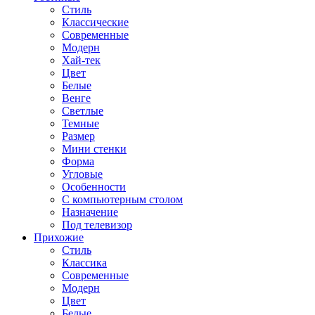
Стиль
Классические
Современные
Модерн
Хай-тек
Цвет
Белые
Венге
Светлые
Темные
Размер
Мини стенки
Форма
Угловые
Особенности
С компьютерным столом
Назначение
Под телевизор
Прихожие
Стиль
Классика
Современные
Модерн
Цвет
Белые