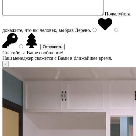
Пожалуйста,
докажите, что вы человек, выбрав
Дерево
.
Спасибо за Ваше сообщение!
Наш менеджер свяжется с Вами в ближайшее время.