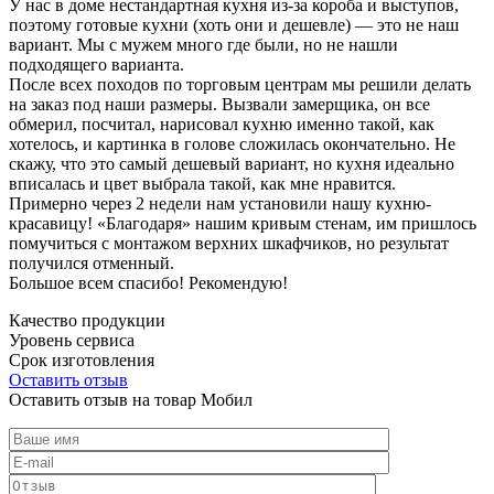
У нас в доме нестандартная кухня из-за короба и выступов,
поэтому готовые кухни (хоть они и дешевле) — это не наш
вариант. Мы с мужем много где были, но не нашли
подходящего варианта.
После всех походов по торговым центрам мы решили делать
на заказ под наши размеры. Вызвали замерщика, он все
обмерил, посчитал, нарисовал кухню именно такой, как
хотелось, и картинка в голове сложилась окончательно. Не
скажу, что это самый дешевый вариант, но кухня идеально
вписалась и цвет выбрала такой, как мне нравится.
Примерно через 2 недели нам установили нашу кухню-
красавицу! «Благодаря» нашим кривым стенам, им пришлось
помучиться с монтажом верхних шкафчиков, но результат
получился отменный.
Большое всем спасибо! Рекомендую!
Качество продукции
Уровень сервиса
Срок изготовления
Оставить отзыв
Оставить отзыв на товар Мобил