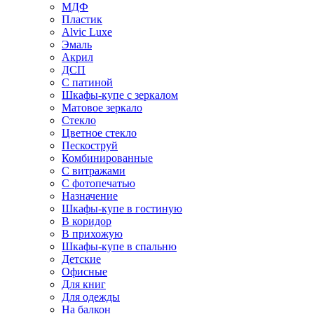
МДФ
Пластик
Alvic Luxe
Эмаль
Акрил
ДСП
С патиной
Шкафы-купе с зеркалом
Матовое зеркало
Стекло
Цветное стекло
Пескоструй
Комбинированные
С витражами
С фотопечатью
Назначение
Шкафы-купе в гостиную
В коридор
В прихожую
Шкафы-купе в спальню
Детские
Офисные
Для книг
Для одежды
На балкон