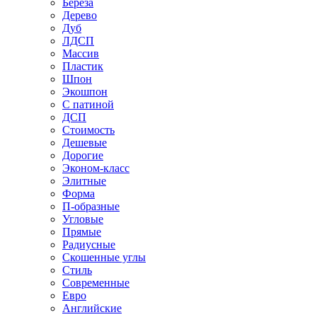
Береза
Дерево
Дуб
ЛДСП
Массив
Пластик
Шпон
Экошпон
С патиной
ДСП
Стоимость
Дешевые
Дорогие
Эконом-класс
Элитные
Форма
П-образные
Угловые
Прямые
Радиусные
Скошенные углы
Стиль
Современные
Евро
Английские