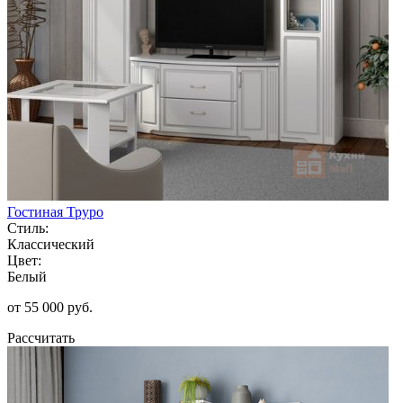
Гостиная Труро
Стиль:
Классический
Цвет:
Белый
от 55 000 руб.
Рассчитать