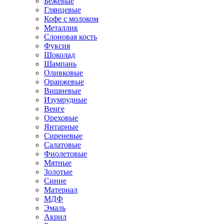
Бежевые
Глянцевые
Кофе с молоком
Металлик
Слоновая кость
Фуксия
Шоколад
Шампань
Оливковые
Оранжевые
Вишневые
Изумрудные
Венге
Ореховые
Янтарные
Сиреневые
Салатовые
Фиолетовые
Мятные
Золотые
Синие
Материал
МДФ
Эмаль
Акрил