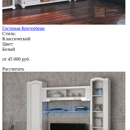
Гостиная Кентербери
Стиль:
Классический
Цвет:
Белый
от 45 000 руб.
Рассчитать