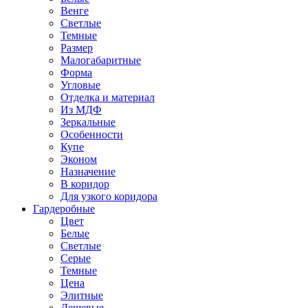
Венге
Светлые
Темные
Размер
Малогабаритные
Форма
Угловые
Отделка и материал
Из МДФ
Зеркальные
Особенности
Купе
Эконом
Назначение
В коридор
Для узкого коридора
Гардеробные
Цвет
Белые
Светлые
Серые
Темные
Цена
Элитные
Дешевые