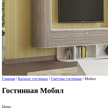
Главная
/
Каталог гостиных
/
Светлые гостиные
/ Мобил
Гостинная Мобил
Цена: