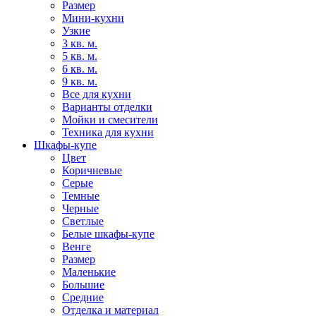
Размер
Мини-кухни
Узкие
3 кв. м.
5 кв. м.
6 кв. м.
9 кв. м.
Все для кухни
Варианты отделки
Мойки и смесители
Техника для кухни
Шкафы-купе
Цвет
Коричневые
Серые
Темные
Черные
Светлые
Белые шкафы-купе
Венге
Размер
Маленькие
Большие
Средние
Отделка и материал