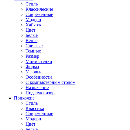
Стиль
Классические
Современные
Модерн
Хай-тек
Цвет
Белые
Венге
Светлые
Темные
Размер
Мини стенки
Форма
Угловые
Особенности
С компьютерным столом
Назначение
Под телевизор
Прихожие
Стиль
Классика
Современные
Модерн
Цвет
Белые