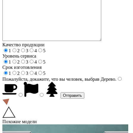
Качество продукции
1
2
3
4
5
Уровень сервиса
1
2
3
4
5
Срок изготовления
1
2
3
4
5
Пожалуйста, докажите, что вы человек, выбрав
Дерево
.
Похожие модели