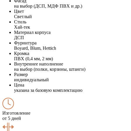
Фасад
на выбор (ДСП, МДФ ПВХ и др.)
Цвет
Светлый
Стиль
Хай-тек
Материал корпуса
ДСП
Фурнитура
Boyard, Blum, Hettich
Кромка
ПВХ (0,4 мм, 2 мм)
Внутреннее наполнение
на выбор (полки, корзины, штанги)
Размер
индивидуальный
Цена
указана за базовую комплектацию
Изготовление
от 5 дней