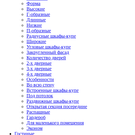
Форма
Высокие
Г-образные
Длинные
Низкие
П-образные
Радиусные шкафы-купе
Широкие
Угловые шкафы-купе
Закругленный фасад
Количество дверей
2-х дверные
3-х дверные
4-х дверные
Особенности
Во всю стену
Встроенные шкафы-купе
Под потолок
Раздвижные шкафы-купе
Открытая секция посередине
Распашные
Гардероб
Для маленького помещения
Эконом
Гостиные