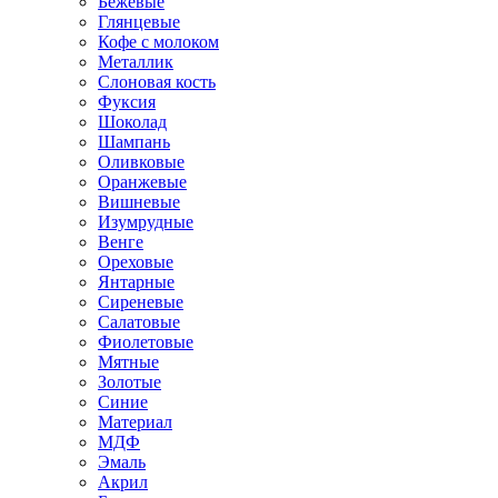
Бежевые
Глянцевые
Кофе с молоком
Металлик
Слоновая кость
Фуксия
Шоколад
Шампань
Оливковые
Оранжевые
Вишневые
Изумрудные
Венге
Ореховые
Янтарные
Сиреневые
Салатовые
Фиолетовые
Мятные
Золотые
Синие
Материал
МДФ
Эмаль
Акрил