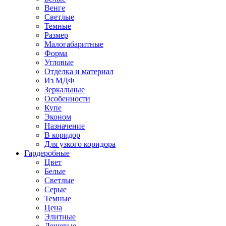
Венге
Светлые
Темные
Размер
Малогабаритные
Форма
Угловые
Отделка и материал
Из МДФ
Зеркальные
Особенности
Купе
Эконом
Назначение
В коридор
Для узкого коридора
Гардеробные
Цвет
Белые
Светлые
Серые
Темные
Цена
Элитные
Дешевые