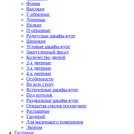
Форма
Высокие
Г-образные
Длинные
Низкие
П-образные
Радиусные шкафы-купе
Широкие
Угловые шкафы-купе
Закругленный фасад
Количество дверей
2-х дверные
3-х дверные
4-х дверные
Особенности
Во всю стену
Встроенные шкафы-купе
Под потолок
Раздвижные шкафы-купе
Открытая секция посередине
Распашные
Гардероб
Для маленького помещения
Эконом
Гостиные