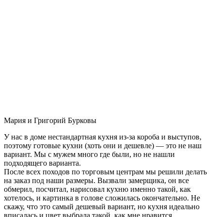
Мария и Григорий Бурковы
У нас в доме нестандартная кухня из-за короба и выступов,
поэтому готовые кухни (хоть они и дешевле) — это не наш
вариант. Мы с мужем много где были, но не нашли
подходящего варианта.
После всех походов по торговым центрам мы решили делать
на заказ под наши размеры. Вызвали замерщика, он все
обмерил, посчитал, нарисовал кухню именно такой, как
хотелось, и картинка в голове сложилась окончательно. Не
скажу, что это самый дешевый вариант, но кухня идеально
вписалась и цвет выбрала такой, как мне нравится.