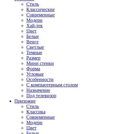
Стиль
Классические
Современные
Модерн
Хай-тек
Цвет
Белые
Венге
Светлые
Темные
Размер
Мини стенки
Форма
Угловые
Особенности
С компьютерным столом
Назначение
Под телевизор
Прихожие
Стиль
Классика
Современные
Модерн
Цвет
Белые