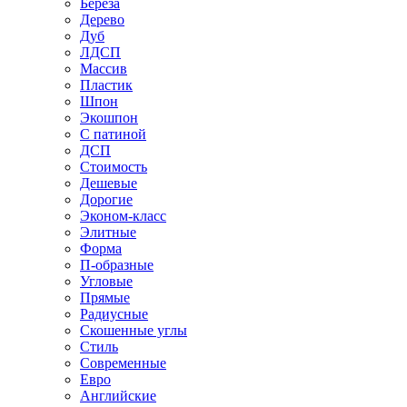
Береза
Дерево
Дуб
ЛДСП
Массив
Пластик
Шпон
Экошпон
С патиной
ДСП
Стоимость
Дешевые
Дорогие
Эконом-класс
Элитные
Форма
П-образные
Угловые
Прямые
Радиусные
Скошенные углы
Стиль
Современные
Евро
Английские