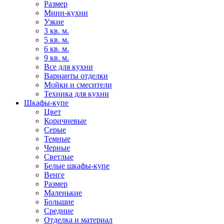
Размер
Мини-кухни
Узкие
3 кв. м.
5 кв. м.
6 кв. м.
9 кв. м.
Все для кухни
Варианты отделки
Мойки и смесители
Техника для кухни
Шкафы-купе
Цвет
Коричневые
Серые
Темные
Черные
Светлые
Белые шкафы-купе
Венге
Размер
Маленькие
Большие
Средние
Отделка и материал