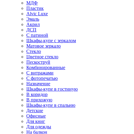
МДФ
Пластик
Alvic Luxe
Эмаль
Акрил
ДСП
С патиной
Шкафы-купе с зеркалом
Матовое зеркало
Стекло
Цветное стекло
Пескоструй
Комбинированные
С витражами
С фотопечатью
Назначение
Шкафы-купе в гостиную
В коридор
В прихожую
Шкафы-купе в спальню
Детские
Офисные
Для книг
Для одежды
На балкон