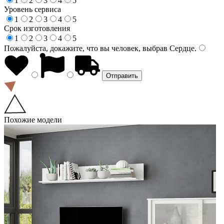
1
2
3
4
5
Уровень сервиса
1
2
3
4
5
Срок изготовления
1
2
3
4
5
Пожалуйста, докажите, что вы человек, выбрав
Сердце
.
Похожие модели