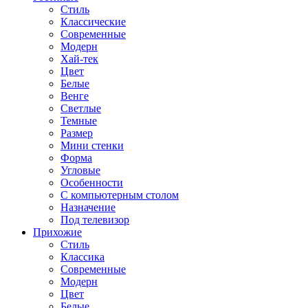
Стиль
Классические
Современные
Модерн
Хай-тек
Цвет
Белые
Венге
Светлые
Темные
Размер
Мини стенки
Форма
Угловые
Особенности
С компьютерным столом
Назначение
Под телевизор
Прихожие
Стиль
Классика
Современные
Модерн
Цвет
Белые