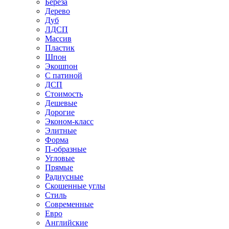
Береза
Дерево
Дуб
ЛДСП
Массив
Пластик
Шпон
Экошпон
С патиной
ДСП
Стоимость
Дешевые
Дорогие
Эконом-класс
Элитные
Форма
П-образные
Угловые
Прямые
Радиусные
Скошенные углы
Стиль
Современные
Евро
Английские