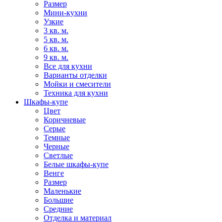
Размер
Мини-кухни
Узкие
3 кв. м.
5 кв. м.
6 кв. м.
9 кв. м.
Все для кухни
Варианты отделки
Мойки и смесители
Техника для кухни
Шкафы-купе
Цвет
Коричневые
Серые
Темные
Черные
Светлые
Белые шкафы-купе
Венге
Размер
Маленькие
Большие
Средние
Отделка и материал