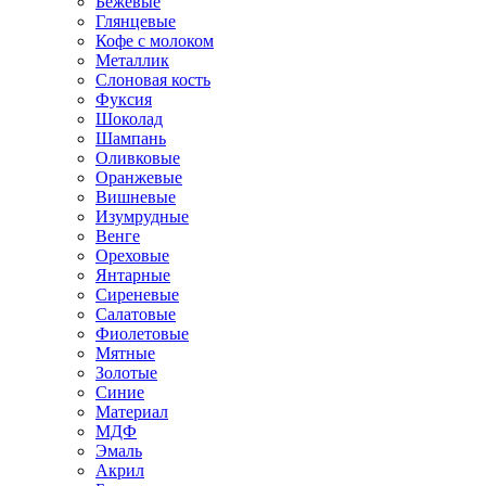
Бежевые
Глянцевые
Кофе с молоком
Металлик
Слоновая кость
Фуксия
Шоколад
Шампань
Оливковые
Оранжевые
Вишневые
Изумрудные
Венге
Ореховые
Янтарные
Сиреневые
Салатовые
Фиолетовые
Мятные
Золотые
Синие
Материал
МДФ
Эмаль
Акрил