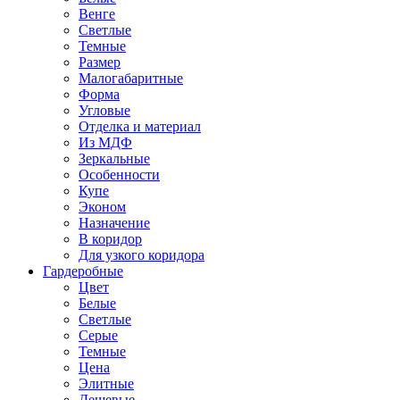
Венге
Светлые
Темные
Размер
Малогабаритные
Форма
Угловые
Отделка и материал
Из МДФ
Зеркальные
Особенности
Купе
Эконом
Назначение
В коридор
Для узкого коридора
Гардеробные
Цвет
Белые
Светлые
Серые
Темные
Цена
Элитные
Дешевые