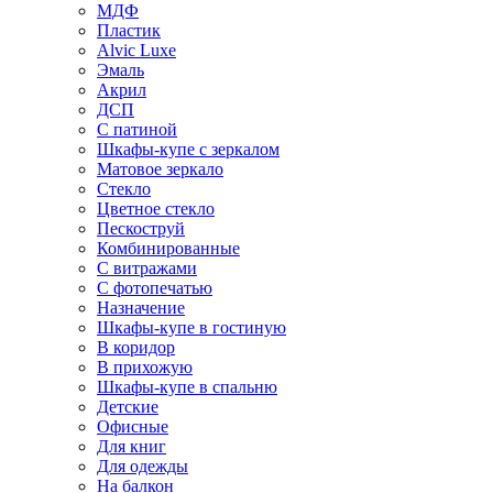
МДФ
Пластик
Alvic Luxe
Эмаль
Акрил
ДСП
С патиной
Шкафы-купе с зеркалом
Матовое зеркало
Стекло
Цветное стекло
Пескоструй
Комбинированные
С витражами
С фотопечатью
Назначение
Шкафы-купе в гостиную
В коридор
В прихожую
Шкафы-купе в спальню
Детские
Офисные
Для книг
Для одежды
На балкон