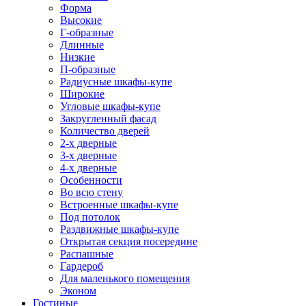
Форма
Высокие
Г-образные
Длинные
Низкие
П-образные
Радиусные шкафы-купе
Широкие
Угловые шкафы-купе
Закругленный фасад
Количество дверей
2-х дверные
3-х дверные
4-х дверные
Особенности
Во всю стену
Встроенные шкафы-купе
Под потолок
Раздвижные шкафы-купе
Открытая секция посередине
Распашные
Гардероб
Для маленького помещения
Эконом
Гостиные