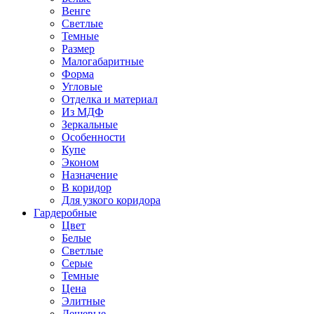
Венге
Светлые
Темные
Размер
Малогабаритные
Форма
Угловые
Отделка и материал
Из МДФ
Зеркальные
Особенности
Купе
Эконом
Назначение
В коридор
Для узкого коридора
Гардеробные
Цвет
Белые
Светлые
Серые
Темные
Цена
Элитные
Дешевые