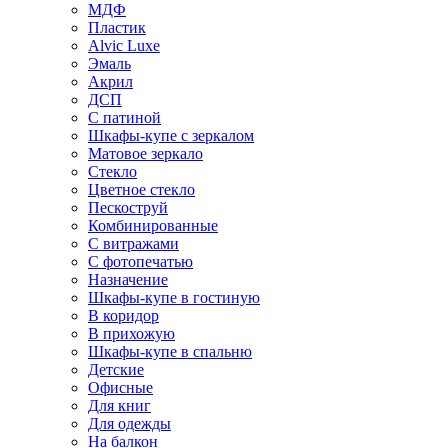
МДФ
Пластик
Alvic Luxe
Эмаль
Акрил
ДСП
С патиной
Шкафы-купе с зеркалом
Матовое зеркало
Стекло
Цветное стекло
Пескоструй
Комбинированные
С витражами
С фотопечатью
Назначение
Шкафы-купе в гостиную
В коридор
В прихожую
Шкафы-купе в спальню
Детские
Офисные
Для книг
Для одежды
На балкон