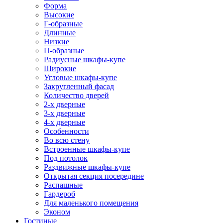
Форма
Высокие
Г-образные
Длинные
Низкие
П-образные
Радиусные шкафы-купе
Широкие
Угловые шкафы-купе
Закругленный фасад
Количество дверей
2-х дверные
3-х дверные
4-х дверные
Особенности
Во всю стену
Встроенные шкафы-купе
Под потолок
Раздвижные шкафы-купе
Открытая секция посередине
Распашные
Гардероб
Для маленького помещения
Эконом
Гостиные