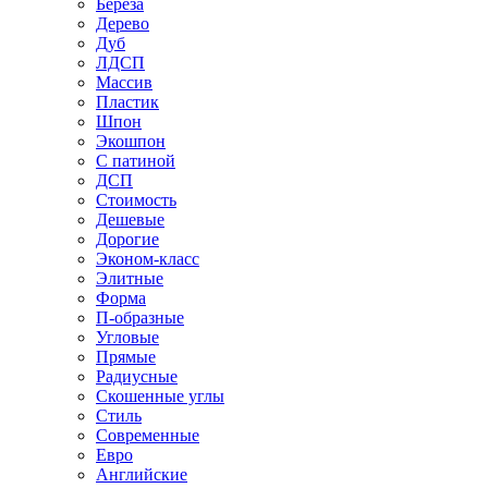
Береза
Дерево
Дуб
ЛДСП
Массив
Пластик
Шпон
Экошпон
С патиной
ДСП
Стоимость
Дешевые
Дорогие
Эконом-класс
Элитные
Форма
П-образные
Угловые
Прямые
Радиусные
Скошенные углы
Стиль
Современные
Евро
Английские