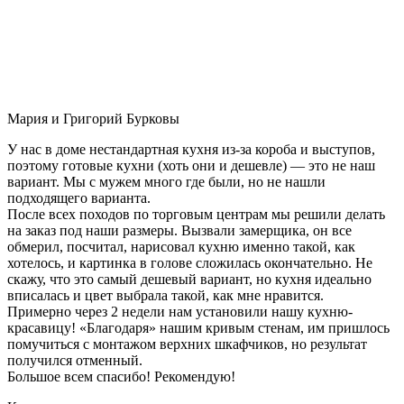
Мария и Григорий Бурковы
У нас в доме нестандартная кухня из-за короба и выступов,
поэтому готовые кухни (хоть они и дешевле) — это не наш
вариант. Мы с мужем много где были, но не нашли
подходящего варианта.
После всех походов по торговым центрам мы решили делать
на заказ под наши размеры. Вызвали замерщика, он все
обмерил, посчитал, нарисовал кухню именно такой, как
хотелось, и картинка в голове сложилась окончательно. Не
скажу, что это самый дешевый вариант, но кухня идеально
вписалась и цвет выбрала такой, как мне нравится.
Примерно через 2 недели нам установили нашу кухню-
красавицу! «Благодаря» нашим кривым стенам, им пришлось
помучиться с монтажом верхних шкафчиков, но результат
получился отменный.
Большое всем спасибо! Рекомендую!