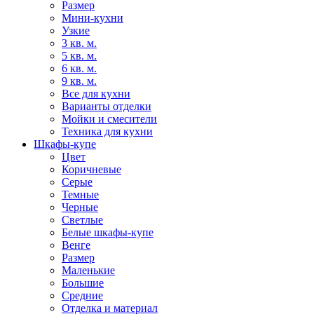
Размер
Мини-кухни
Узкие
3 кв. м.
5 кв. м.
6 кв. м.
9 кв. м.
Все для кухни
Варианты отделки
Мойки и смесители
Техника для кухни
Шкафы-купе
Цвет
Коричневые
Серые
Темные
Черные
Светлые
Белые шкафы-купе
Венге
Размер
Маленькие
Большие
Средние
Отделка и материал