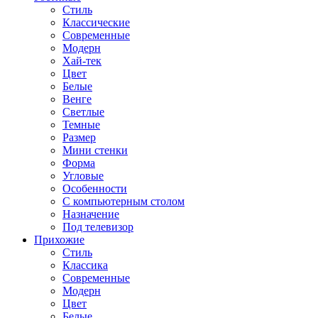
Стиль
Классические
Современные
Модерн
Хай-тек
Цвет
Белые
Венге
Светлые
Темные
Размер
Мини стенки
Форма
Угловые
Особенности
С компьютерным столом
Назначение
Под телевизор
Прихожие
Стиль
Классика
Современные
Модерн
Цвет
Белые