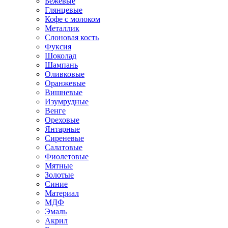
Бежевые
Глянцевые
Кофе с молоком
Металлик
Слоновая кость
Фуксия
Шоколад
Шампань
Оливковые
Оранжевые
Вишневые
Изумрудные
Венге
Ореховые
Янтарные
Сиреневые
Салатовые
Фиолетовые
Мятные
Золотые
Синие
Материал
МДФ
Эмаль
Акрил