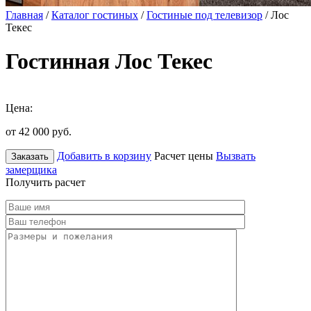
Главная
/
Каталог гостиных
/
Гостиные под телевизор
/ Лос
Текес
Гостинная Лос Текес
Цена:
от 42 000
руб.
Добавить в корзину
Расчет цены
Вызвать
Заказать
замерщика
Получить расчет