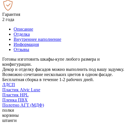
Гарантия
2 года
Описание
Отделка
Внутреннее наполнение
Информация
Отзывы
Готовы изготовить шкафы-купе любого размера и
конфигурации.
Декор и отделку фасадов можно выполнить под вашу задумку.
Возможно сочетание нескольких цветов в одном фасаде.
Бесплатная сборка в течение 1-2 рабочих дней.
ЛДСП
Пластик Alvic Luxe
Пластик HPL
Пленка ПВХ
Полотно АГТ (МДФ)
полки
корзины
штанги