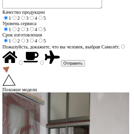
Качество продукции
1
2
3
4
5
Уровень сервиса
1
2
3
4
5
Срок изготовления
1
2
3
4
5
Пожалуйста, докажите, что вы человек, выбрав
Самолёт
.
Похожие модели