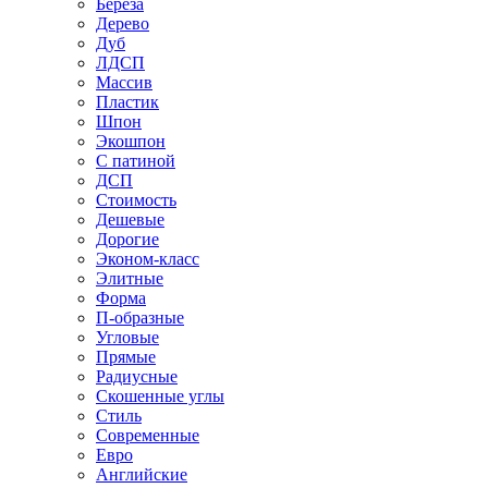
Береза
Дерево
Дуб
ЛДСП
Массив
Пластик
Шпон
Экошпон
С патиной
ДСП
Стоимость
Дешевые
Дорогие
Эконом-класс
Элитные
Форма
П-образные
Угловые
Прямые
Радиусные
Скошенные углы
Стиль
Современные
Евро
Английские