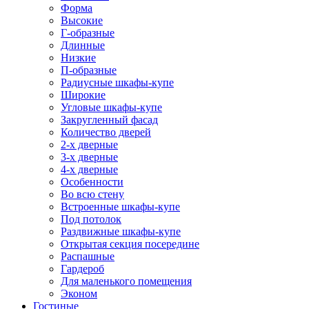
Форма
Высокие
Г-образные
Длинные
Низкие
П-образные
Радиусные шкафы-купе
Широкие
Угловые шкафы-купе
Закругленный фасад
Количество дверей
2-х дверные
3-х дверные
4-х дверные
Особенности
Во всю стену
Встроенные шкафы-купе
Под потолок
Раздвижные шкафы-купе
Открытая секция посередине
Распашные
Гардероб
Для маленького помещения
Эконом
Гостиные