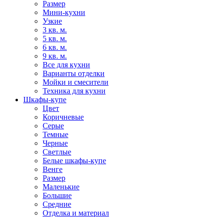
Размер
Мини-кухни
Узкие
3 кв. м.
5 кв. м.
6 кв. м.
9 кв. м.
Все для кухни
Варианты отделки
Мойки и смесители
Техника для кухни
Шкафы-купе
Цвет
Коричневые
Серые
Темные
Черные
Светлые
Белые шкафы-купе
Венге
Размер
Маленькие
Большие
Средние
Отделка и материал