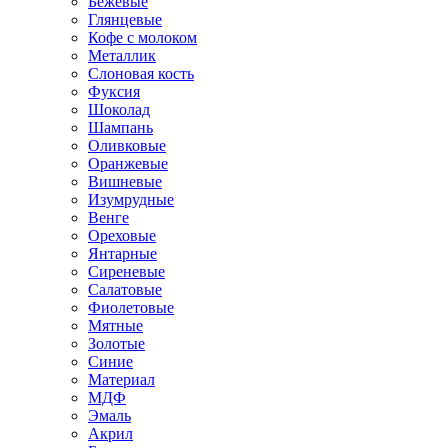
Бежевые
Глянцевые
Кофе с молоком
Металлик
Слоновая кость
Фуксия
Шоколад
Шампань
Оливковые
Оранжевые
Вишневые
Изумрудные
Венге
Ореховые
Янтарные
Сиреневые
Салатовые
Фиолетовые
Мятные
Золотые
Синие
Материал
МДФ
Эмаль
Акрил