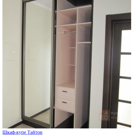
Шкаф-купе Тайтон