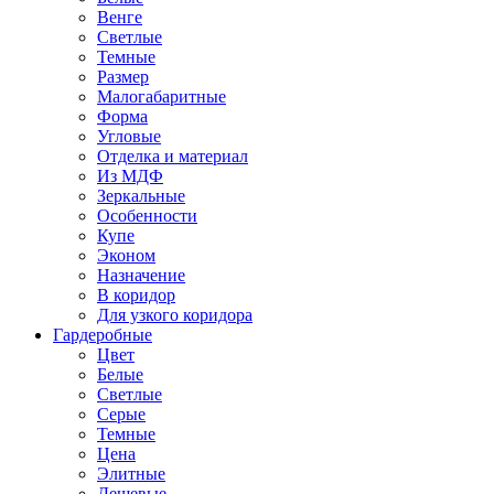
Венге
Светлые
Темные
Размер
Малогабаритные
Форма
Угловые
Отделка и материал
Из МДФ
Зеркальные
Особенности
Купе
Эконом
Назначение
В коридор
Для узкого коридора
Гардеробные
Цвет
Белые
Светлые
Серые
Темные
Цена
Элитные
Дешевые