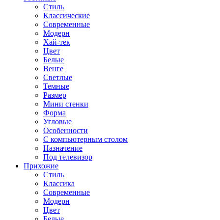
Стиль
Классические
Современные
Модерн
Хай-тек
Цвет
Белые
Венге
Светлые
Темные
Размер
Мини стенки
Форма
Угловые
Особенности
С компьютерным столом
Назначение
Под телевизор
Прихожие
Стиль
Классика
Современные
Модерн
Цвет
Белые