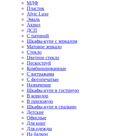
МДФ
Пластик
Alvic Luxe
Эмаль
Акрил
ДСП
С патиной
Шкафы-купе с зеркалом
Матовое зеркало
Стекло
Цветное стекло
Пескоструй
Комбинированные
С витражами
С фотопечатью
Назначение
Шкафы-купе в гостиную
В коридор
В прихожую
Шкафы-купе в спальню
Детские
Офисные
Для книг
Для одежды
На балкон