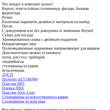
Что входит в комплект кухни?
Корпус, влагостойкая столешница, фасады, базовая
фурнитура.
Ручки
Различные варианты дизайна и материала на выбор
Петли
С доводчиком или без доводчика от компании Boyard
Сушка для посуды
Хромированная сушка с двойным поддоном
Направляющие пвш
Полновыдвижные шариковые направляющие для ящиков
Дополнительно можно установить
лоток для стол. приборов
тандембоксы
столешница из камня
бутылочница
ЛДСП
Полотно АГТ (МДФ)
Пластик HPL
Пленка ПВХ
Пластик Alvic Luxe
Столешницы из искусственного камня
Столешницы из пластика
Все образцы мебели изготовлены по индивидуальному