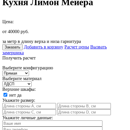
Кухня Лимон Мейера
Цена:
от 40000
руб.
за метр в длину верха и низа гарнитура
Добавить в корзину
Расчет цены
Вызвать
Заказать
замерщика
Получить расчет
Выберите конфигурацию
Выберите материал
Верхние шкафы:
нет
да
Укажите размер:
Укажите личные данные: