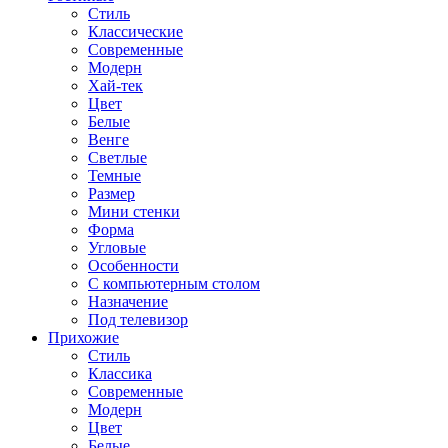
Стиль
Классические
Современные
Модерн
Хай-тек
Цвет
Белые
Венге
Светлые
Темные
Размер
Мини стенки
Форма
Угловые
Особенности
С компьютерным столом
Назначение
Под телевизор
Прихожие
Стиль
Классика
Современные
Модерн
Цвет
Белые