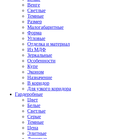
Венге
Светлые
Темные
Размер
Малогабаритные
Форма
Угловые
Отделка и материал
Из МДФ
Зеркальные
Особенности
Купе
Эконом
Назначение
В коридор
Для узкого коридора
Гардеробные
Цвет
Белые
Светлые
Серые
Темные
Цена
Элитные
Дешевые