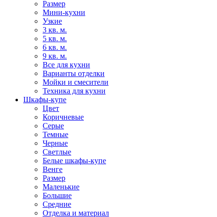
Размер
Мини-кухни
Узкие
3 кв. м.
5 кв. м.
6 кв. м.
9 кв. м.
Все для кухни
Варианты отделки
Мойки и смесители
Техника для кухни
Шкафы-купе
Цвет
Коричневые
Серые
Темные
Черные
Светлые
Белые шкафы-купе
Венге
Размер
Маленькие
Большие
Средние
Отделка и материал