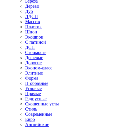
Береза
Дерево
Дуб
ЛДСП
Массив
Пластик
Шпон
Экошпон
С патиной
ДСП
Стоимость
Дешевые
Дорогие
Эконом-класс
Элитные
Форма
П-образные
Угловые
Прямые
Радиусные
Скошенные углы
Стиль
Современные
Евро
Английские