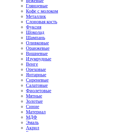
Бежевые
Глянцевые
Кофе с молоком
Металлик
Слоновая кость
Фуксия
Шоколад
Шампань
Оливковые
Оранжевые
Вишневые
Изумрудные
Венге
Ореховые
Янтарные
Сиреневые
Салатовые
Фиолетовые
Мятные
Золотые
Синие
Материал
МДФ
Эмаль
Акрил