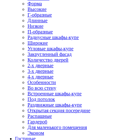
Форма
Высокие
Г-образные
Длинные
Низкие
П-образные
Радиусные шкафы-купе
Широкие
Угловые шкафы-купе
Закругленный фасад
Количество дверей
2-х дверные
3-х дверные
4-х дверные
Особенности
Во всю стену
Встроенные шкафы-купе
Под потолок
Раздвижные шкафы-купе
Открытая секция посередине
Распашные
Гардероб
Для маленького помещения
Эконом
Гостиные