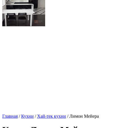
Главная
/
Кухни
/
Хай-тек кухни
/ Лимон Мейера