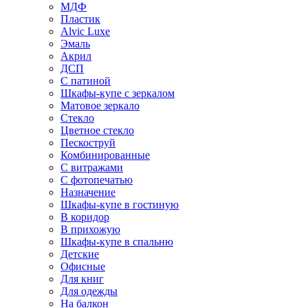
МДФ
Пластик
Alvic Luxe
Эмаль
Акрил
ДСП
С патиной
Шкафы-купе с зеркалом
Матовое зеркало
Стекло
Цветное стекло
Пескоструй
Комбинированные
С витражами
С фотопечатью
Назначение
Шкафы-купе в гостиную
В коридор
В прихожую
Шкафы-купе в спальню
Детские
Офисные
Для книг
Для одежды
На балкон