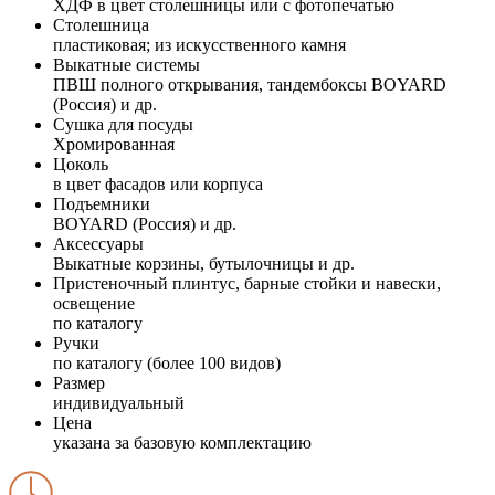
ХДФ в цвет столешницы или с фотопечатью
Столешница
пластиковая; из искусственного камня
Выкатные системы
ПВШ полного открывания, тандембоксы BOYARD
(Россия) и др.
Сушка для посуды
Хромированная
Цоколь
в цвет фасадов или корпуса
Подъемники
BOYARD (Россия) и др.
Аксессуары
Выкатные корзины, бутылочницы и др.
Пристеночный плинтус, барные стойки и навески,
освещение
по каталогу
Ручки
по каталогу (более 100 видов)
Размер
индивидуальный
Цена
указана за базовую комплектацию