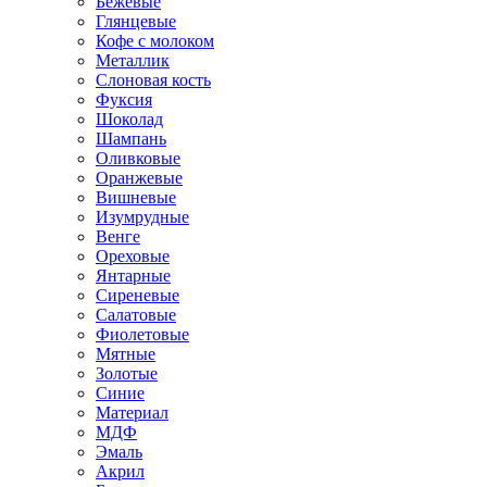
Бежевые
Глянцевые
Кофе с молоком
Металлик
Слоновая кость
Фуксия
Шоколад
Шампань
Оливковые
Оранжевые
Вишневые
Изумрудные
Венге
Ореховые
Янтарные
Сиреневые
Салатовые
Фиолетовые
Мятные
Золотые
Синие
Материал
МДФ
Эмаль
Акрил