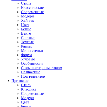
Стиль
Классические
Современные
Модерн
Хай-тек
Цвет
Белые
Венге
Светлые
Темные
Размер
Мини стенки
Форма
Угловые
Особенности
С компьютерным столом
Назначение
Под телевизор
Прихожие
Стиль
Классика
Современные
Модерн
Цвет
Белые