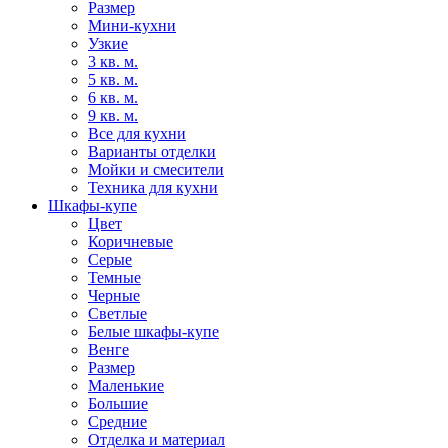
Размер
Мини-кухни
Узкие
3 кв. м.
5 кв. м.
6 кв. м.
9 кв. м.
Все для кухни
Варианты отделки
Мойки и смесители
Техника для кухни
Шкафы-купе
Цвет
Коричневые
Серые
Темные
Черные
Светлые
Белые шкафы-купе
Венге
Размер
Маленькие
Большие
Средние
Отделка и материал