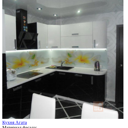
Кухня Агата
Материал фасада: