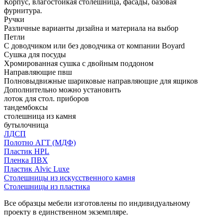
Корпус, влагостойкая столешница, фасады, базовая
фурнитура.
Ручки
Различные варианты дизайна и материала на выбор
Петли
С доводчиком или без доводчика от компании Boyard
Сушка для посуды
Хромированная сушка с двойным поддоном
Направляющие пвш
Полновыдвижные шариковые направляющие для ящиков
Дополнительно можно установить
лоток для стол. приборов
тандембоксы
столешница из камня
бутылочница
ЛДСП
Полотно АГТ (МДФ)
Пластик HPL
Пленка ПВХ
Пластик Alvic Luxe
Столешницы из искусственного камня
Столешницы из пластика
Все образцы мебели изготовлены по индивидуальному
проекту в единственном экземпляре.