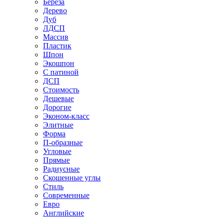
Береза
Дерево
Дуб
ЛДСП
Массив
Пластик
Шпон
Экошпон
С патиной
ДСП
Стоимость
Дешевые
Дорогие
Эконом-класс
Элитные
Форма
П-образные
Угловые
Прямые
Радиусные
Скошенные углы
Стиль
Современные
Евро
Английские