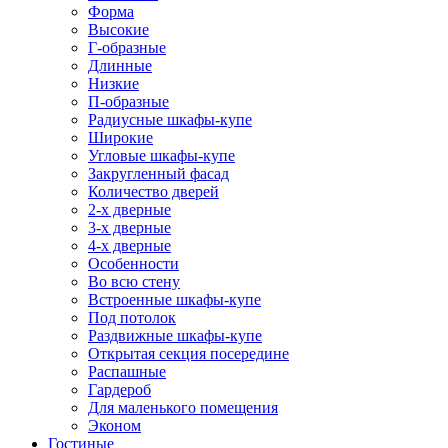
Форма
Высокие
Г-образные
Длинные
Низкие
П-образные
Радиусные шкафы-купе
Широкие
Угловые шкафы-купе
Закругленный фасад
Количество дверей
2-х дверные
3-х дверные
4-х дверные
Особенности
Во всю стену
Встроенные шкафы-купе
Под потолок
Раздвижные шкафы-купе
Открытая секция посередине
Распашные
Гардероб
Для маленького помещения
Эконом
Гостиные