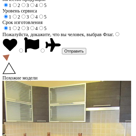
1
2
3
4
5
Уровень сервиса
1
2
3
4
5
Срок изготовления
1
2
3
4
5
Пожалуйста, докажите, что вы человек, выбрав
Флаг
.
Похожие модели