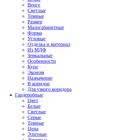
Венге
Светлые
Темные
Размер
Малогабаритные
Форма
Угловые
Отделка и материал
Из МДФ
Зеркальные
Особенности
Купе
Эконом
Назначение
В коридор
Для узкого коридора
Гардеробные
Цвет
Белые
Светлые
Серые
Темные
Цена
Элитные
Дешевые