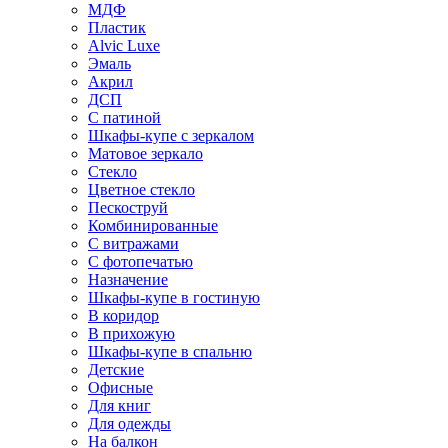
МДФ
Пластик
Alvic Luxe
Эмаль
Акрил
ДСП
С патиной
Шкафы-купе с зеркалом
Матовое зеркало
Стекло
Цветное стекло
Пескоструй
Комбинированные
С витражами
С фотопечатью
Назначение
Шкафы-купе в гостиную
В коридор
В прихожую
Шкафы-купе в спальню
Детские
Офисные
Для книг
Для одежды
На балкон