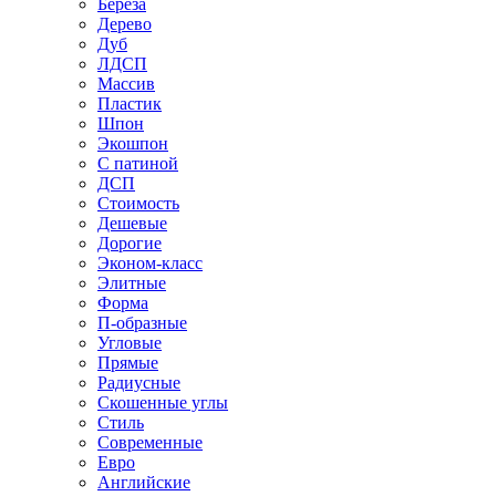
Береза
Дерево
Дуб
ЛДСП
Массив
Пластик
Шпон
Экошпон
С патиной
ДСП
Стоимость
Дешевые
Дорогие
Эконом-класс
Элитные
Форма
П-образные
Угловые
Прямые
Радиусные
Скошенные углы
Стиль
Современные
Евро
Английские