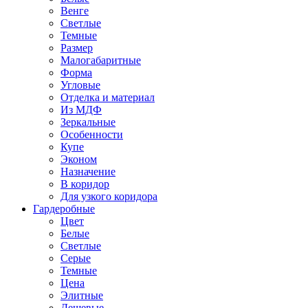
Венге
Светлые
Темные
Размер
Малогабаритные
Форма
Угловые
Отделка и материал
Из МДФ
Зеркальные
Особенности
Купе
Эконом
Назначение
В коридор
Для узкого коридора
Гардеробные
Цвет
Белые
Светлые
Серые
Темные
Цена
Элитные
Дешевые