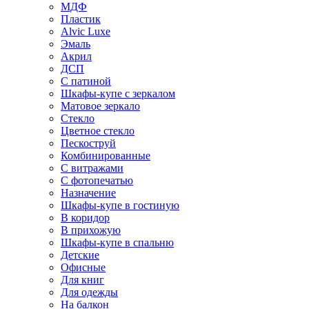
МДФ
Пластик
Alvic Luxe
Эмаль
Акрил
ДСП
С патиной
Шкафы-купе с зеркалом
Матовое зеркало
Стекло
Цветное стекло
Пескоструй
Комбинированные
С витражами
С фотопечатью
Назначение
Шкафы-купе в гостиную
В коридор
В прихожую
Шкафы-купе в спальню
Детские
Офисные
Для книг
Для одежды
На балкон