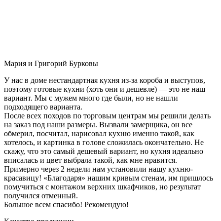
Мария и Григорий Бурковы
У нас в доме нестандартная кухня из-за короба и выступов,
поэтому готовые кухни (хоть они и дешевле) — это не наш
вариант. Мы с мужем много где были, но не нашли
подходящего варианта.
После всех походов по торговым центрам мы решили делать
на заказ под наши размеры. Вызвали замерщика, он все
обмерил, посчитал, нарисовал кухню именно такой, как
хотелось, и картинка в голове сложилась окончательно. Не
скажу, что это самый дешевый вариант, но кухня идеально
вписалась и цвет выбрала такой, как мне нравится.
Примерно через 2 недели нам установили нашу кухню-
красавицу! «Благодаря» нашим кривым стенам, им пришлось
помучиться с монтажом верхних шкафчиков, но результат
получился отменный.
Большое всем спасибо! Рекомендую!