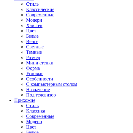
Стиль
Классические
Современные
Модерн
Хай-тек
Цвет
Белые
Венге
Светлые
Темные
Размер
Мини стенки
Форма
Угловые
Особенности
С компьютерным столом
Назначение
Под телевизор
Прихожие
Стиль
Классика
Современные
Модерн
Цвет
Белые