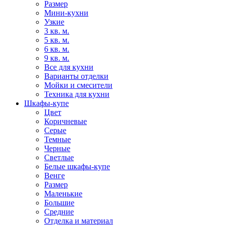
Размер
Мини-кухни
Узкие
3 кв. м.
5 кв. м.
6 кв. м.
9 кв. м.
Все для кухни
Варианты отделки
Мойки и смесители
Техника для кухни
Шкафы-купе
Цвет
Коричневые
Серые
Темные
Черные
Светлые
Белые шкафы-купе
Венге
Размер
Маленькие
Большие
Средние
Отделка и материал