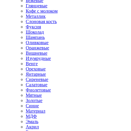
Бежевые
Глянцевые
Кофе с молоком
Металлик
Слоновая кость
Фуксия
Шоколад
Шампань
Оливковые
Оранжевые
Вишневые
Изумрудные
Венге
Ореховые
Янтарные
Сиреневые
Салатовые
Фиолетовые
Мятные
Золотые
Синие
Материал
МДФ
Эмаль
Акрил