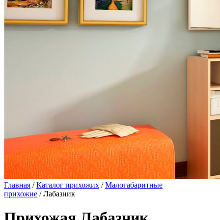
Главная
/
Каталог прихожих
/
Малогабаритные
прихожие
/ Лабазник
Прихожая Лабазник