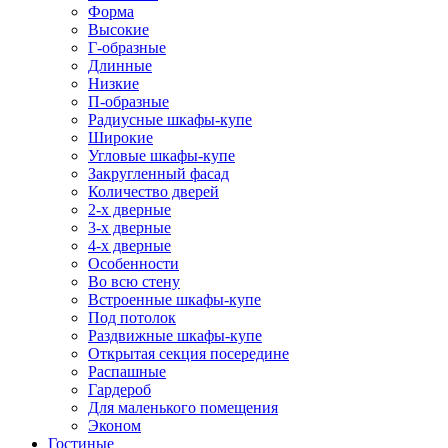
Форма
Высокие
Г-образные
Длинные
Низкие
П-образные
Радиусные шкафы-купе
Широкие
Угловые шкафы-купе
Закругленный фасад
Количество дверей
2-х дверные
3-х дверные
4-х дверные
Особенности
Во всю стену
Встроенные шкафы-купе
Под потолок
Раздвижные шкафы-купе
Открытая секция посередине
Распашные
Гардероб
Для маленького помещения
Эконом
Гостиные