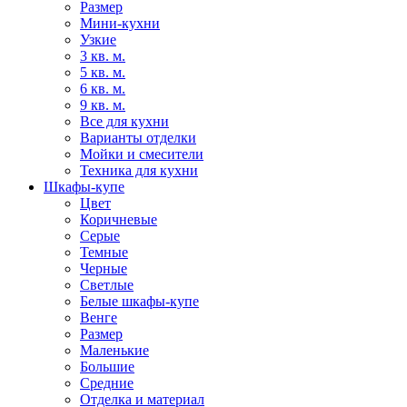
Размер
Мини-кухни
Узкие
3 кв. м.
5 кв. м.
6 кв. м.
9 кв. м.
Все для кухни
Варианты отделки
Мойки и смесители
Техника для кухни
Шкафы-купе
Цвет
Коричневые
Серые
Темные
Черные
Светлые
Белые шкафы-купе
Венге
Размер
Маленькие
Большие
Средние
Отделка и материал