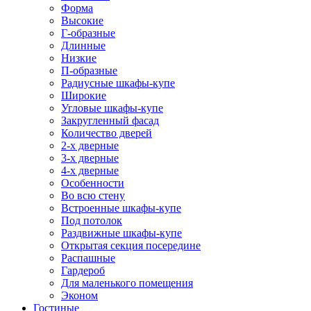
Форма
Высокие
Г-образные
Длинные
Низкие
П-образные
Радиусные шкафы-купе
Широкие
Угловые шкафы-купе
Закругленный фасад
Количество дверей
2-х дверные
3-х дверные
4-х дверные
Особенности
Во всю стену
Встроенные шкафы-купе
Под потолок
Раздвижные шкафы-купе
Открытая секция посередине
Распашные
Гардероб
Для маленького помещения
Эконом
Гостиные