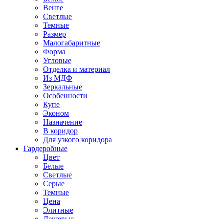
Венге
Светлые
Темные
Размер
Малогабаритные
Форма
Угловые
Отделка и материал
Из МДФ
Зеркальные
Особенности
Купе
Эконом
Назначение
В коридор
Для узкого коридора
Гардеробные
Цвет
Белые
Светлые
Серые
Темные
Цена
Элитные
Дешевые