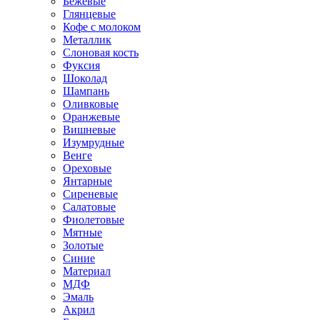
Бежевые
Глянцевые
Кофе с молоком
Металлик
Слоновая кость
Фуксия
Шоколад
Шампань
Оливковые
Оранжевые
Вишневые
Изумрудные
Венге
Ореховые
Янтарные
Сиреневые
Салатовые
Фиолетовые
Мятные
Золотые
Синие
Материал
МДФ
Эмаль
Акрил