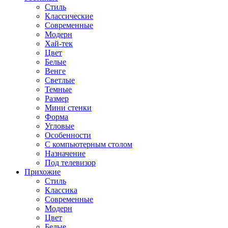
Стиль
Классические
Современные
Модерн
Хай-тек
Цвет
Белые
Венге
Светлые
Темные
Размер
Мини стенки
Форма
Угловые
Особенности
С компьютерным столом
Назначение
Под телевизор
Прихожие
Стиль
Классика
Современные
Модерн
Цвет
Белые