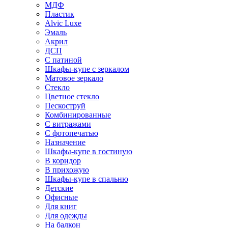
МДФ
Пластик
Alvic Luxe
Эмаль
Акрил
ДСП
С патиной
Шкафы-купе с зеркалом
Матовое зеркало
Стекло
Цветное стекло
Пескоструй
Комбинированные
С витражами
С фотопечатью
Назначение
Шкафы-купе в гостиную
В коридор
В прихожую
Шкафы-купе в спальню
Детские
Офисные
Для книг
Для одежды
На балкон