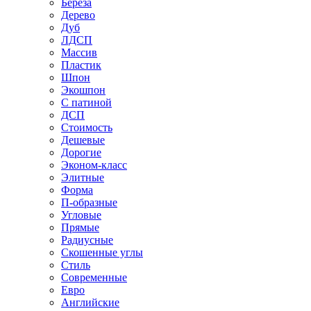
Береза
Дерево
Дуб
ЛДСП
Массив
Пластик
Шпон
Экошпон
С патиной
ДСП
Стоимость
Дешевые
Дорогие
Эконом-класс
Элитные
Форма
П-образные
Угловые
Прямые
Радиусные
Скошенные углы
Стиль
Современные
Евро
Английские