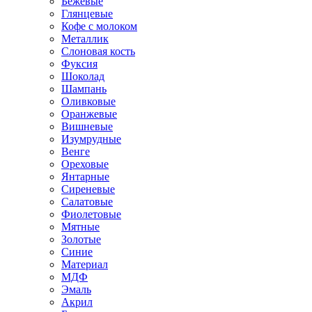
Бежевые
Глянцевые
Кофе с молоком
Металлик
Слоновая кость
Фуксия
Шоколад
Шампань
Оливковые
Оранжевые
Вишневые
Изумрудные
Венге
Ореховые
Янтарные
Сиреневые
Салатовые
Фиолетовые
Мятные
Золотые
Синие
Материал
МДФ
Эмаль
Акрил