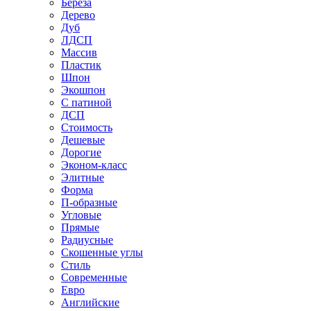
Береза
Дерево
Дуб
ЛДСП
Массив
Пластик
Шпон
Экошпон
С патиной
ДСП
Стоимость
Дешевые
Дорогие
Эконом-класс
Элитные
Форма
П-образные
Угловые
Прямые
Радиусные
Скошенные углы
Стиль
Современные
Евро
Английские