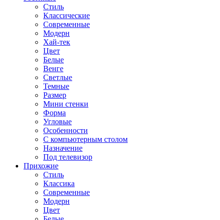
Стиль
Классические
Современные
Модерн
Хай-тек
Цвет
Белые
Венге
Светлые
Темные
Размер
Мини стенки
Форма
Угловые
Особенности
С компьютерным столом
Назначение
Под телевизор
Прихожие
Стиль
Классика
Современные
Модерн
Цвет
Белые