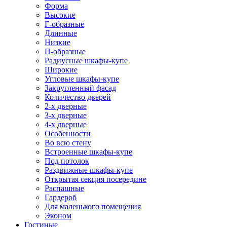
Форма
Высокие
Г-образные
Длинные
Низкие
П-образные
Радиусные шкафы-купе
Широкие
Угловые шкафы-купе
Закругленный фасад
Количество дверей
2-х дверные
3-х дверные
4-х дверные
Особенности
Во всю стену
Встроенные шкафы-купе
Под потолок
Раздвижные шкафы-купе
Открытая секция посередине
Распашные
Гардероб
Для маленького помещения
Эконом
Гостиные