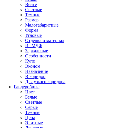
Венге
Светлые
Темные
Размер
Малогабаритные
Форма
Угловые
Отделка и материал
Из МДФ
Зеркальные
Особенности
Купе
Эконом
Назначение
В коридор
Для узкого коридора
Гардеробные
Цвет
Белые
Светлые
Серые
Темные
Цена
Элитные
Дешевые