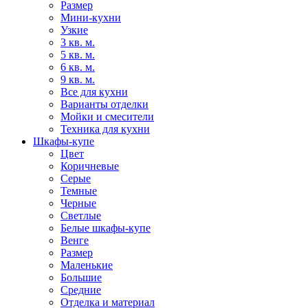
Размер
Мини-кухни
Узкие
3 кв. м.
5 кв. м.
6 кв. м.
9 кв. м.
Все для кухни
Варианты отделки
Мойки и смесители
Техника для кухни
Шкафы-купе
Цвет
Коричневые
Серые
Темные
Черные
Светлые
Белые шкафы-купе
Венге
Размер
Маленькие
Большие
Средние
Отделка и материал