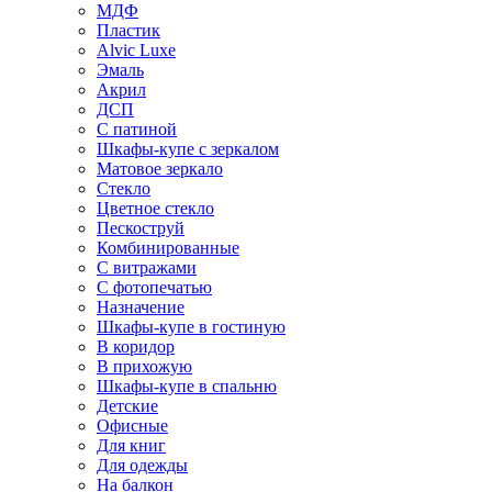
МДФ
Пластик
Alvic Luxe
Эмаль
Акрил
ДСП
С патиной
Шкафы-купе с зеркалом
Матовое зеркало
Стекло
Цветное стекло
Пескоструй
Комбинированные
С витражами
С фотопечатью
Назначение
Шкафы-купе в гостиную
В коридор
В прихожую
Шкафы-купе в спальню
Детские
Офисные
Для книг
Для одежды
На балкон